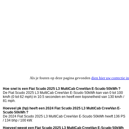
Als je fouten op deze pagina gevonden
dien hier uw correctie in
Hoe snel is een Fiat Scudo 2025 L3 MultiCab CrewVan E-Scudo 50kWh ?
De Fiat Scudo 2025 L3 MultiCab CrewVan E-Scudo 50kWh kan van 0 tot 100
km/h (0 tot 62 mph) in 10.5 seconden en heeft een topsnelheid van 130 km/h /
81 mph.
Hoeveel pk (hp) heeft een 2024 Fiat Scudo 2025 L3 MultiCab CrewVan E-
Scudo 50kWh ?
De 2024 Fiat Scudo 2025 L3 MultiCab CrewVan E-Scudo 50kWh heeft 136 PS
/ 134 bhp / 100 kW.
Hoeveel weegt een Fiat Scudo 2025 L3 MultiCab CrewVan E-Scudo 50kWh