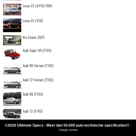
Lexus ES (XV10) 1994
Lexus ES (V20)
Kia Stonic 2025
Audi Super 90 (F103)
Audi 80 Variant (F103)
Audi 72 Variant (F103)
Audi 80 (F103)
Audi 72 (F103)
©2026 Ultimate Specs - Meer dan 50.000 auto technische specificaties!!
-
Change consent