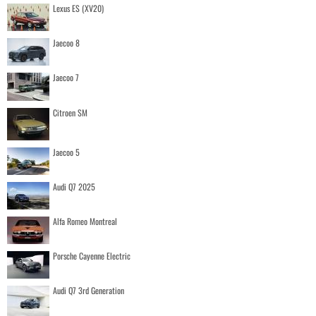
Lexus ES (XV20)
Jaecoo 8
Jaecoo 7
Citroen SM
Jaecoo 5
Audi Q7 2025
Alfa Romeo Montreal
Porsche Cayenne Electric
Audi Q7 3rd Generation