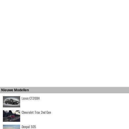
Nieuwe Modellen
Lexus CT200H
Chevrolet Trax 2nd Gen
Deepal S05