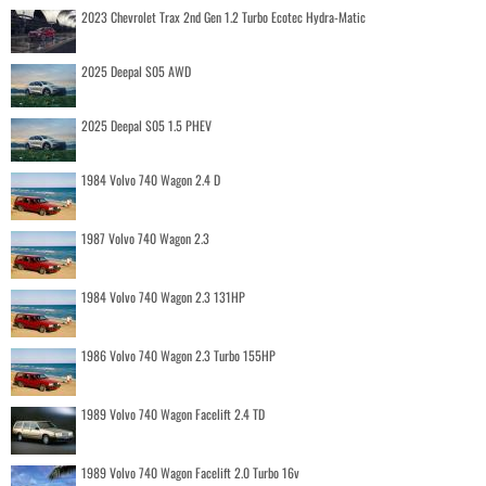
2023 Chevrolet Trax 2nd Gen 1.2 Turbo Ecotec Hydra-Matic
2025 Deepal S05 AWD
2025 Deepal S05 1.5 PHEV
1984 Volvo 740 Wagon 2.4 D
1987 Volvo 740 Wagon 2.3
1984 Volvo 740 Wagon 2.3 131HP
1986 Volvo 740 Wagon 2.3 Turbo 155HP
1989 Volvo 740 Wagon Facelift 2.4 TD
1989 Volvo 740 Wagon Facelift 2.0 Turbo 16v