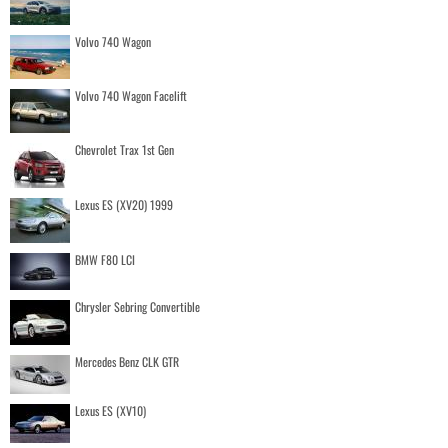
Volvo 740 Wagon
Volvo 740 Wagon Facelift
Chevrolet Trax 1st Gen
Lexus ES (XV20) 1999
BMW F80 LCI
Chrysler Sebring Convertible
Mercedes Benz CLK GTR
Lexus ES (XV10)