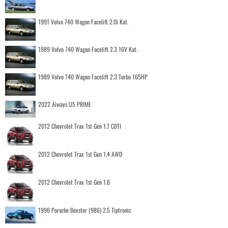
1991 Volvo 740 Wagon Facelift 2.0i Kat.
1989 Volvo 740 Wagon Facelift 2.3 16V Kat.
1989 Volvo 740 Wagon Facelift 2.3 Turbo 165HP
2022 Aiways U5 PRIME
2012 Chevrolet Trax 1st Gen 1.7 CDTI
2012 Chevrolet Trax 1st Gen 1.4 AWD
2012 Chevrolet Trax 1st Gen 1.6
1996 Porsche Boxster (986) 2.5 Tiptronic