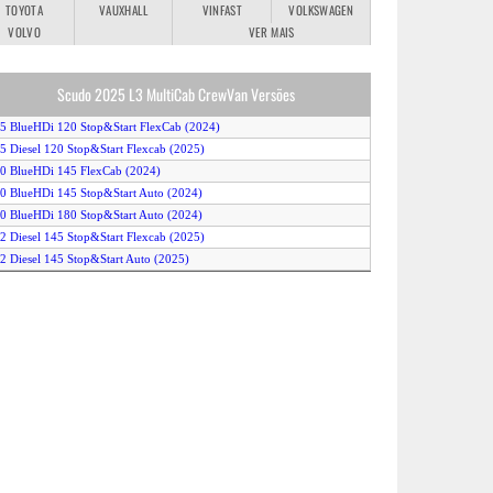
TOYOTA
VAUXHALL
VINFAST
VOLKSWAGEN
VOLVO
VER MAIS
Scudo 2025 L3 MultiCab CrewVan Versões
.5 BlueHDi 120 Stop&Start FlexCab (2024)
.5 Diesel 120 Stop&Start Flexcab (2025)
.0 BlueHDi 145 FlexCab (2024)
.0 BlueHDi 145 Stop&Start Auto (2024)
.0 BlueHDi 180 Stop&Start Auto (2024)
.2 Diesel 145 Stop&Start Flexcab (2025)
.2 Diesel 145 Stop&Start Auto (2025)
.2 Diesel 180 Stop&Start Auto (2025)
E-Scudo 50kWh (2024)
-Scudo 75kWh (2024)