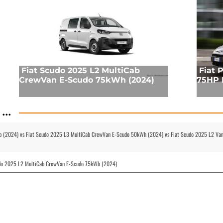
Fiat Scudo 2025 L2 MultiCab
Fiat 
CrewVan E-Scudo 75kWh (2024)
75HP E
...
b (2024) vs Fiat Scudo 2025 L3 MultiCab CrewVan E-Scudo 50kWh (2024) vs Fiat Scudo 2025 L2 Van
udo 2025 L2 MultiCab CrewVan E-Scudo 75kWh (2024)