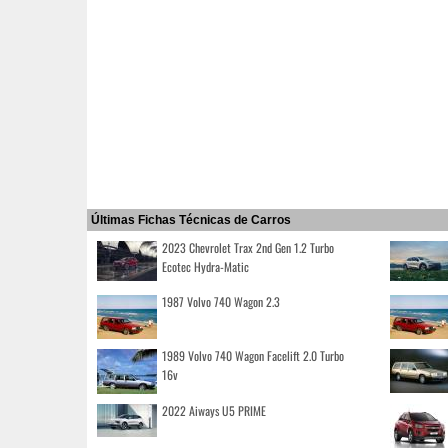
Últimas Fichas Técnicas de Carros
2023 Chevrolet Trax 2nd Gen 1.2 Turbo
Ecotec Hydra-Matic
1987 Volvo 740 Wagon 2.3
1989 Volvo 740 Wagon Facelift 2.0 Turbo
16v
2022 Aiways U5 PRIME