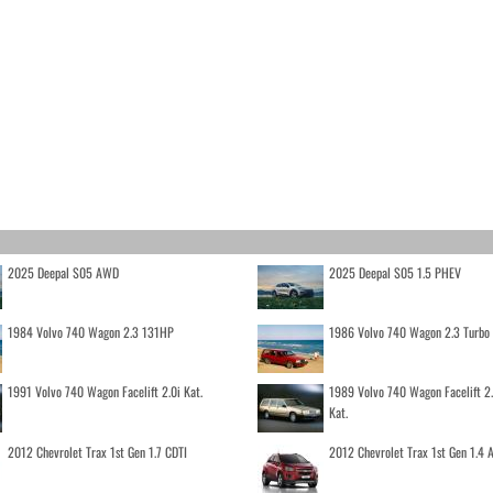
2025 Deepal S05 AWD
2025 Deepal S05 1.5 PHEV
1984 Volvo 740 Wagon 2.3 131HP
1986 Volvo 740 Wagon 2.3 Turb
1991 Volvo 740 Wagon Facelift 2.0i Kat.
1989 Volvo 740 Wagon Facelift 2
Kat.
2012 Chevrolet Trax 1st Gen 1.7 CDTI
2012 Chevrolet Trax 1st Gen 1.4