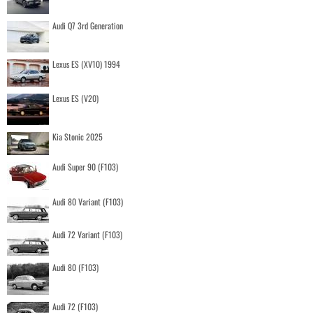
Audi Q7 3rd Generation
Lexus ES (XV10) 1994
Lexus ES (V20)
Kia Stonic 2025
Audi Super 90 (F103)
Audi 80 Variant (F103)
Audi 72 Variant (F103)
Audi 80 (F103)
Audi 72 (F103)