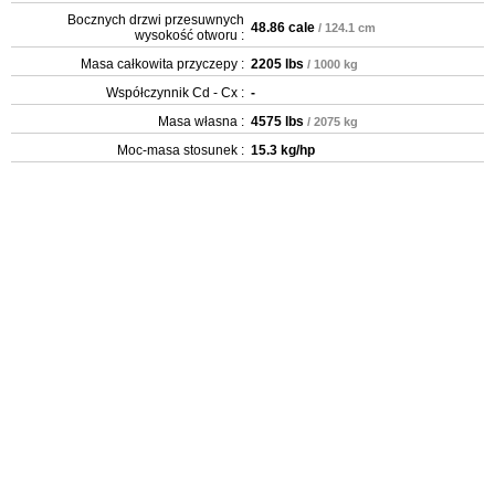
Bocznych drzwi przesuwnych
48.86 cale
/ 124.1 cm
wysokość otworu :
Masa całkowita przyczepy :
2205 lbs
/ 1000 kg
Współczynnik Cd - Cx :
-
Masa własna :
4575 lbs
/ 2075 kg
Moc-masa stosunek :
15.3 kg/hp