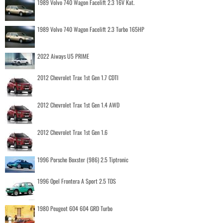
1989 Volvo 740 Wagon Facelift 2.3 16V Kat.
1989 Volvo 740 Wagon Facelift 2.3 Turbo 165HP
2022 Aiways U5 PRIME
2012 Chevrolet Trax 1st Gen 1.7 CDTI
2012 Chevrolet Trax 1st Gen 1.4 AWD
2012 Chevrolet Trax 1st Gen 1.6
1996 Porsche Boxster (986) 2.5 Tiptronic
1996 Opel Frontera A Sport 2.5 TDS
1980 Peugeot 604 604 GRD Turbo