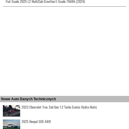
Fiat Scudo 2025 L2 MultiCab CrewVan E-Scudo 75kWh (2024)
Nowe Auto Danych Technicznych
2023 Chevrolet Trax 2nd Gen 1.2 Turbo Ecotec Hydra-Matic
2025 Deepal S05 AWD