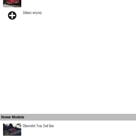
Zobacz więcej
Nowe Modele
Chevrolet Trax 2nd Gen