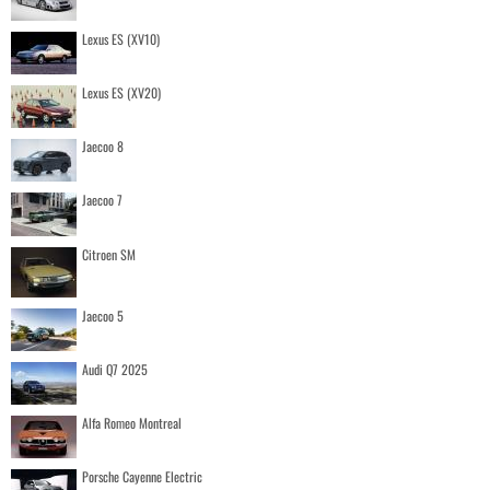
Lexus ES (XV10)
Lexus ES (XV20)
Jaecoo 8
Jaecoo 7
Citroen SM
Jaecoo 5
Audi Q7 2025
Alfa Romeo Montreal
Porsche Cayenne Electric