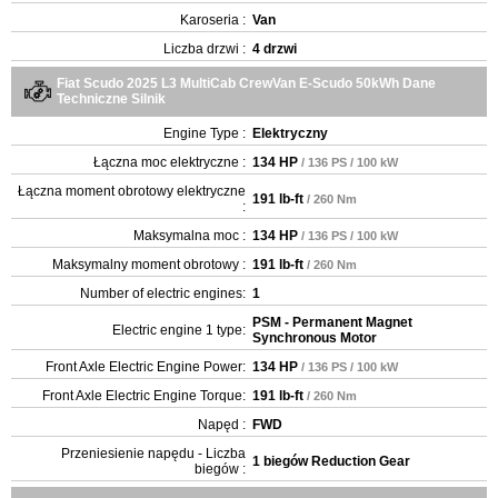
Karoseria :
Van
Liczba drzwi :
4 drzwi
Fiat Scudo 2025 L3 MultiCab CrewVan E-Scudo 50kWh Dane
Techniczne Silnik
Engine Type :
Elektryczny
Łączna moc elektryczne :
134 HP
/ 136 PS / 100 kW
Łączna moment obrotowy elektryczne
191 lb-ft
/ 260 Nm
:
Maksymalna moc :
134 HP
/ 136 PS / 100 kW
Maksymalny moment obrotowy :
191 lb-ft
/ 260 Nm
Number of electric engines:
1
PSM - Permanent Magnet
Electric engine 1 type:
Synchronous Motor
Front Axle Electric Engine Power:
134 HP
/ 136 PS / 100 kW
Front Axle Electric Engine Torque:
191 lb-ft
/ 260 Nm
Napęd :
FWD
Przeniesienie napędu - Liczba
1 biegów Reduction Gear
biegów :