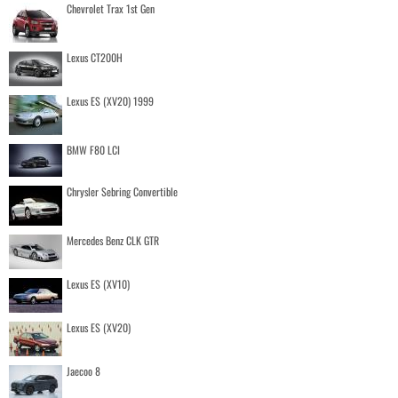
Chevrolet Trax 1st Gen
Lexus CT200H
Lexus ES (XV20) 1999
BMW F80 LCI
Chrysler Sebring Convertible
Mercedes Benz CLK GTR
Lexus ES (XV10)
Lexus ES (XV20)
Jaecoo 8