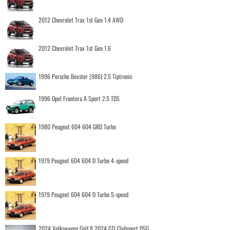
2012 Chevrolet Trax 1st Gen 1.4 AWD
2012 Chevrolet Trax 1st Gen 1.6
1996 Porsche Boxster (986) 2.5 Tiptronic
1996 Opel Frontera A Sport 2.5 TDS
1980 Peugeot 604 604 GRD Turbo
1979 Peugeot 604 604 D Turbo 4-speed
1979 Peugeot 604 604 D Turbo 5-speed
2024 Volkswagen Golf 8 2024 GTI Clubsport DSG