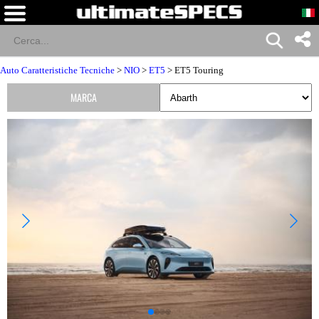
Auto Caratteristiche Tecniche
>
NIO
>
ET5
> ET5 Touring
MARCA