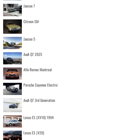
Jaecoo 7
Citroen SM
Jaecoo 5
Audi Q7 2025
Alfa Romeo Montreal
Porsche Cayenne Electric
Audi Q7 3rd Generation
Lexus ES (XV10) 1994
Lexus ES (V20)