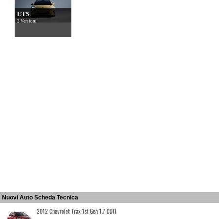
ET5
2 Versioni
Nuovi Auto Scheda Tecnica
2012 Chevrolet Trax 1st Gen 1.7 CDTI