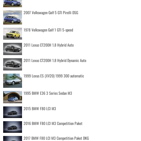
2007 Volkswagen Golf 5 GTI Pirelli DSG
1978 Volkswagen Golf 1 GTI 5-speed
2011 Lexus CT200H 1.8 Hybrid Auto
2011 Lexus CT200H 1.8 Hybrid Dynamic Auto
1999 Lexus ES (XV20) 1999 300 automatic
1995 BMW E36 3 Series Sedan M3
2015 BMW F80 LCI M3
2016 BMW F80 LCI M3 Competition Paket
2017 BMW F80 LCI M3 Competition Paket DKG