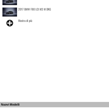
2017 BMW F80 LCI M3 M DKG
Mostra di più
Nuovi Modelli