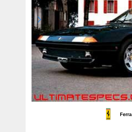
Ferra