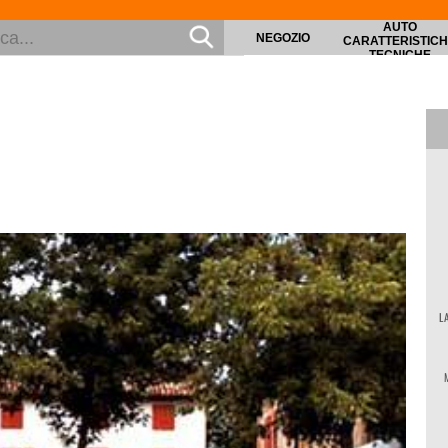
AUTO
NEGOZIO
CARATTERISTIC
TECNICHE
L