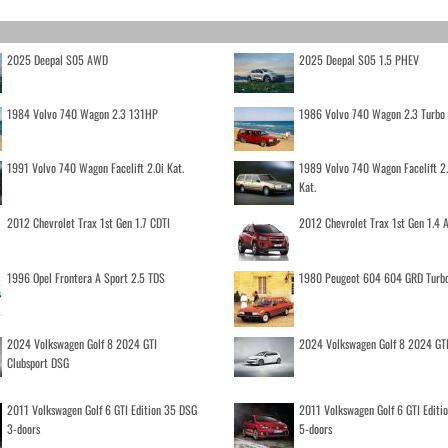
2025 Deepal S05 AWD
2025 Deepal S05 1.5 PHEV
1984 Volvo 740 Wagon 2.3 131HP
1986 Volvo 740 Wagon 2.3 Turb
1991 Volvo 740 Wagon Facelift 2.0i Kat.
1989 Volvo 740 Wagon Facelift 2
Kat.
2012 Chevrolet Trax 1st Gen 1.7 CDTI
2012 Chevrolet Trax 1st Gen 1.4
1996 Opel Frontera A Sport 2.5 TDS
1980 Peugeot 604 604 GRD Turb
2024 Volkswagen Golf 8 2024 GTI
2024 Volkswagen Golf 8 2024 GT
Clubsport DSG
2011 Volkswagen Golf 6 GTI Edition 35 DSG
2011 Volkswagen Golf 6 GTI Editi
3-doors
5-doors