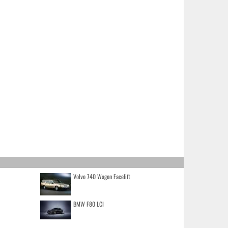
Volvo 740 Wagon Facelift
BMW F80 LCI