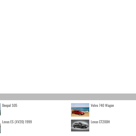
Deepal S05
Volvo 740 Wagon
Lexus ES (XV20) 1999
Lexus CT200H