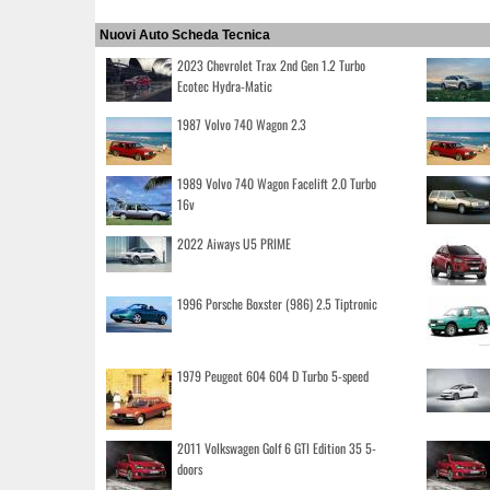
Nuovi Auto Scheda Tecnica
2023 Chevrolet Trax 2nd Gen 1.2 Turbo
Ecotec Hydra-Matic
1987 Volvo 740 Wagon 2.3
1989 Volvo 740 Wagon Facelift 2.0 Turbo
16v
2022 Aiways U5 PRIME
1996 Porsche Boxster (986) 2.5 Tiptronic
1979 Peugeot 604 604 D Turbo 5-speed
2011 Volkswagen Golf 6 GTI Edition 35 5-
doors