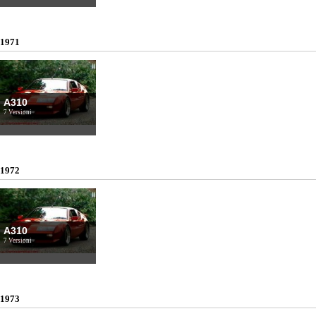
1971
A310
7 Versioni
1972
A310
7 Versioni
1973