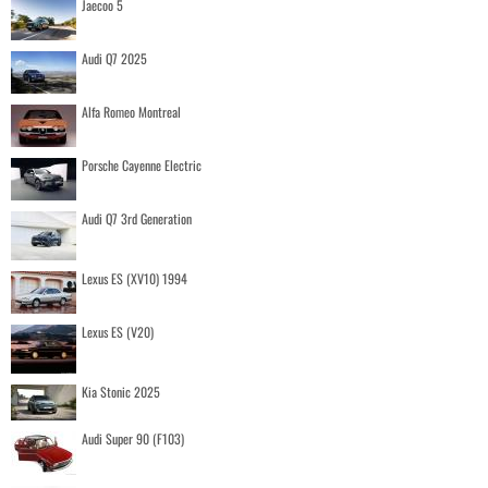
Jaecoo 5
Audi Q7 2025
Alfa Romeo Montreal
Porsche Cayenne Electric
Audi Q7 3rd Generation
Lexus ES (XV10) 1994
Lexus ES (V20)
Kia Stonic 2025
Audi Super 90 (F103)