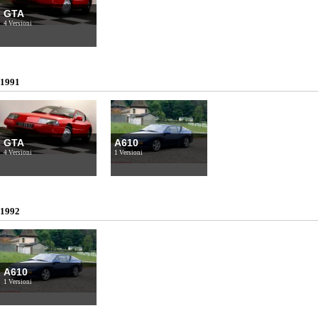
GTA
4 Versioni
1991
GTA
A610
4 Versioni
1 Versioni
1992
A610
1 Versioni