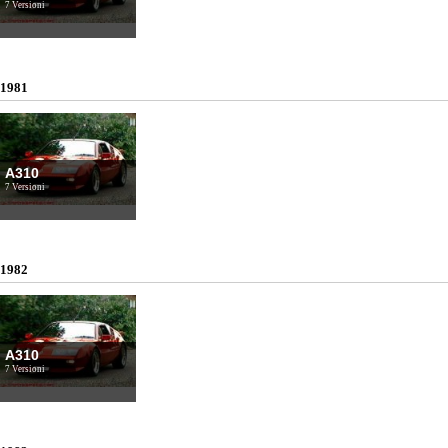
7 Versioni
1981
A310
7 Versioni
1982
A310
7 Versioni