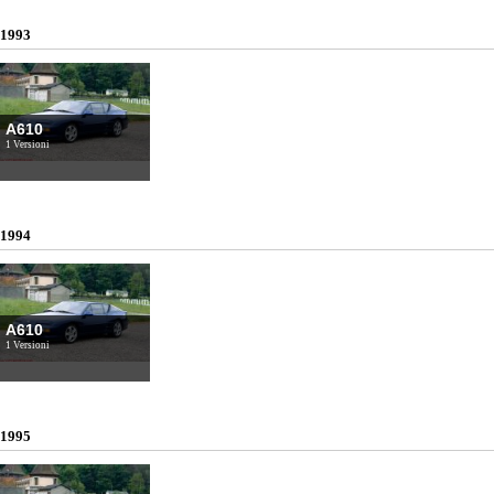
1993
A610
1 Versioni
1994
A610
1 Versioni
1995