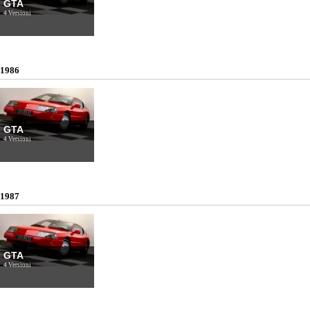
GTA
4 Versioni
1986
GTA
4 Versioni
1987
GTA
4 Versioni