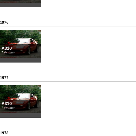
1976
A310
7 Versioni
1977
A310
7 Versioni
1978