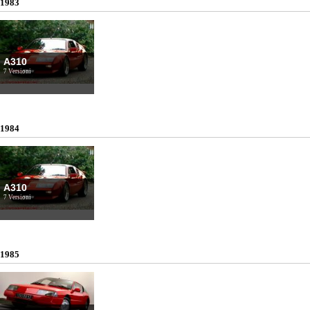
1983
A310
7 Versioni
1984
A310
7 Versioni
1985