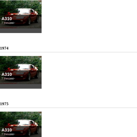
A310
7 Versioni
1974
A310
7 Versioni
1975
A310
7 Versioni