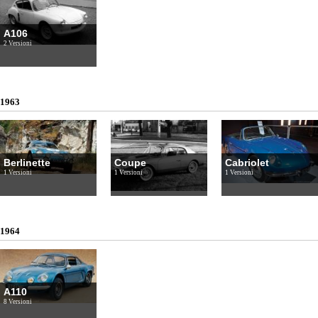
A106
2 Versioni
1963
Berlinette
Coupe
Cabriolet
1 Versioni
1 Versioni
1 Versioni
1964
A110
8 Versioni