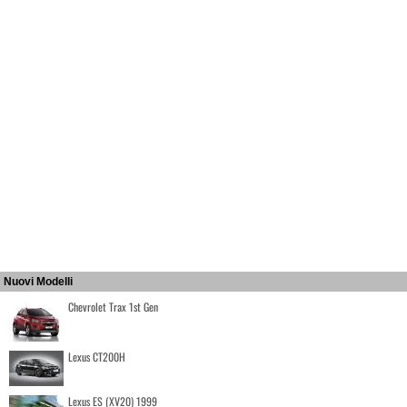
Nuovi Modelli
Chevrolet Trax 1st Gen
Lexus CT200H
Lexus ES (XV20) 1999