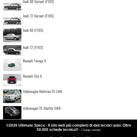
Audi 80 Variant (F103)
Audi 72 Variant (F103)
Audi 80 (F103)
Audi 72 (F103)
Renault Twingo 4
Renault Clio 6
Volkswagen Multivan T5 LWB
Volkswagen T5 Shuttle SWB
©2026 Ultimate Specs - Il sito web più completo di dati tecnici auto. Oltre
50.000 schede tecnica!!
-
Change consent