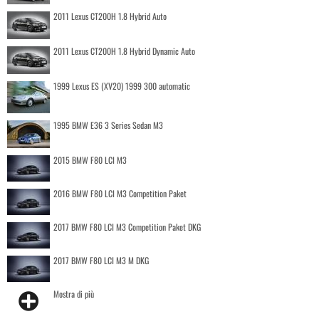
2011 Lexus CT200H 1.8 Hybrid Auto
2011 Lexus CT200H 1.8 Hybrid Dynamic Auto
1999 Lexus ES (XV20) 1999 300 automatic
1995 BMW E36 3 Series Sedan M3
2015 BMW F80 LCI M3
2016 BMW F80 LCI M3 Competition Paket
2017 BMW F80 LCI M3 Competition Paket DKG
2017 BMW F80 LCI M3 M DKG
Mostra di più