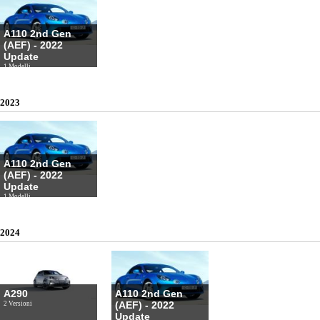
A110 2nd Gen
(AEF) - 2022
Update
1 Modelli
2023
A110 2nd Gen
(AEF) - 2022
Update
1 Modelli
2024
A290
A110 2nd Gen
(AEF) - 2022
2 Versioni
Update