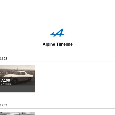
Alpine Timeline
1955
A108
2 Versioni
1957