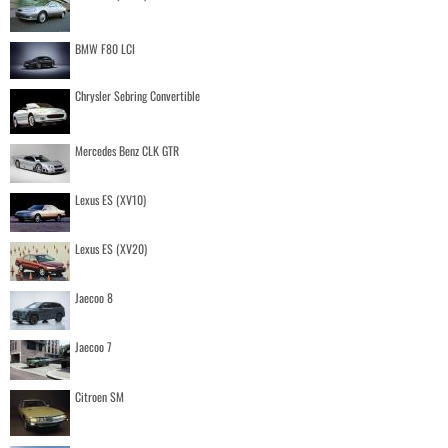
BMW F80 LCI
Chrysler Sebring Convertible
Mercedes Benz CLK GTR
Lexus ES (XV10)
Lexus ES (XV20)
Jaecoo 8
Jaecoo 7
Citroen SM