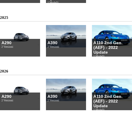
1 Modelli
2025
A290
A390
A110 2nd Gen
(AEF) - 2022
2 Versioni
2 Versioni
Update
1 Modelli
2026
A290
A390
A110 2nd Gen
(AEF) - 2022
2 Versioni
2 Versioni
Update
1 Modelli