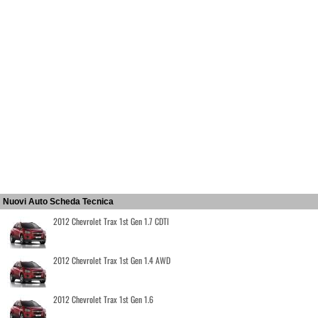
Nuovi Auto Scheda Tecnica
2012 Chevrolet Trax 1st Gen 1.7 CDTI
2012 Chevrolet Trax 1st Gen 1.4 AWD
2012 Chevrolet Trax 1st Gen 1.6