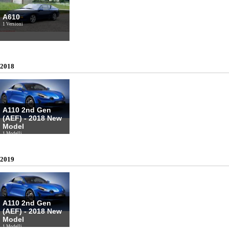
A610
1 Versioni
2018
A110 2nd Gen
(AEF) - 2018 New
Model
1 Modelli
2019
A110 2nd Gen
(AEF) - 2018 New
Model
1 Modelli