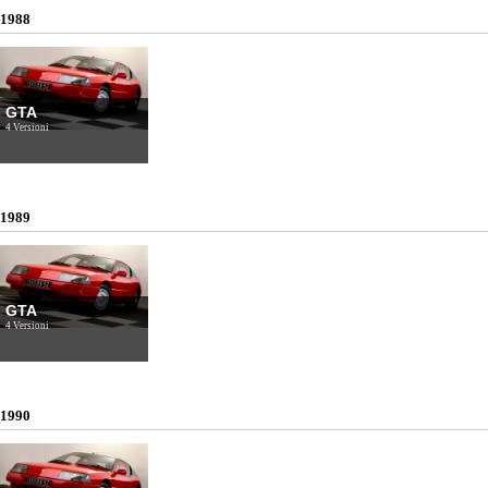
1988
GTA
4 Versioni
1989
GTA
4 Versioni
1990