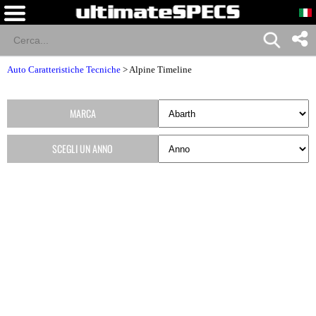
Auto Caratteristiche Tecniche
>
Alpine Timeline
MARCA
SCEGLI UN ANNO