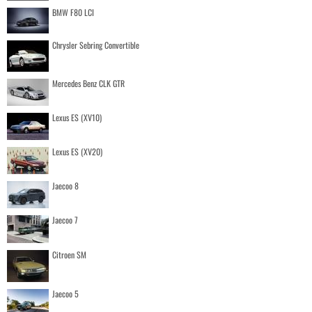
BMW F80 LCI
Chrysler Sebring Convertible
Mercedes Benz CLK GTR
Lexus ES (XV10)
Lexus ES (XV20)
Jaecoo 8
Jaecoo 7
Citroen SM
Jaecoo 5