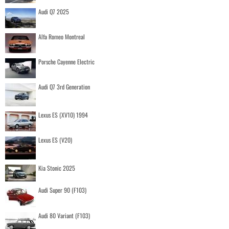
Audi Q7 2025
Alfa Romeo Montreal
Porsche Cayenne Electric
Audi Q7 3rd Generation
Lexus ES (XV10) 1994
Lexus ES (V20)
Kia Stonic 2025
Audi Super 90 (F103)
Audi 80 Variant (F103)