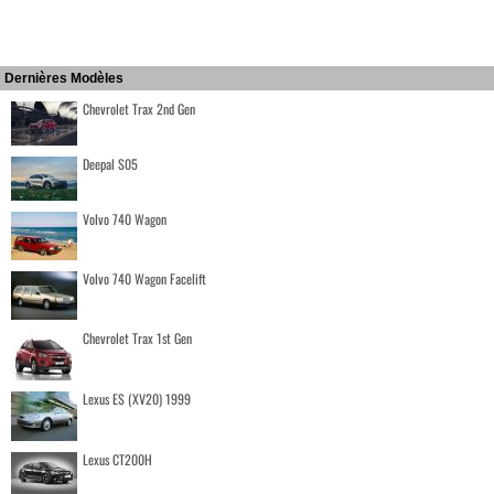
Dernières Modèles
Chevrolet Trax 2nd Gen
Deepal S05
Volvo 740 Wagon
Volvo 740 Wagon Facelift
Chevrolet Trax 1st Gen
Lexus ES (XV20) 1999
Lexus CT200H