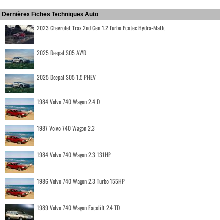
Dernières Fiches Techniques Auto
2023 Chevrolet Trax 2nd Gen 1.2 Turbo Ecotec Hydra-Matic
2025 Deepal S05 AWD
2025 Deepal S05 1.5 PHEV
1984 Volvo 740 Wagon 2.4 D
1987 Volvo 740 Wagon 2.3
1984 Volvo 740 Wagon 2.3 131HP
1986 Volvo 740 Wagon 2.3 Turbo 155HP
1989 Volvo 740 Wagon Facelift 2.4 TD