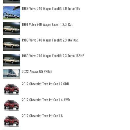
1989 Volvo 740 Wagon Facelift 2.0 Turbo 16v
1991 Volvo 740 Wagon Facelift 2.0i Kat.
1989 Volvo 740 Wagon Facelift 2.3 16V Kat.
1989 Volvo 740 Wagon Facelift 2.3 Turbo 165HP
2022 Aiways U5 PRIME
2012 Chevrolet Trax 1st Gen 1.7 CDTI
2012 Chevrolet Trax 1st Gen 1.4 AWD
2012 Chevrolet Trax 1st Gen 1.6