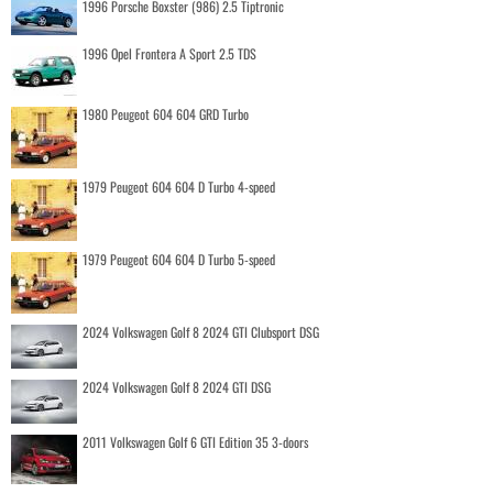
1996 Porsche Boxster (986) 2.5 Tiptronic
1996 Opel Frontera A Sport 2.5 TDS
1980 Peugeot 604 604 GRD Turbo
1979 Peugeot 604 604 D Turbo 4-speed
1979 Peugeot 604 604 D Turbo 5-speed
2024 Volkswagen Golf 8 2024 GTI Clubsport DSG
2024 Volkswagen Golf 8 2024 GTI DSG
2011 Volkswagen Golf 6 GTI Edition 35 3-doors