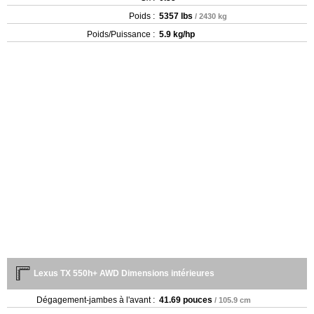
Poids :
5357 lbs
/ 2430 kg
Poids/Puissance :
5.9 kg/hp
Lexus TX 550h+ AWD Dimensions intérieures
Dégagement-jambes à l'avant :
41.69 pouces
/ 105.9 cm