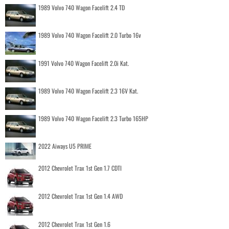
1989 Volvo 740 Wagon Facelift 2.4 TD
1989 Volvo 740 Wagon Facelift 2.0 Turbo 16v
1991 Volvo 740 Wagon Facelift 2.0i Kat.
1989 Volvo 740 Wagon Facelift 2.3 16V Kat.
1989 Volvo 740 Wagon Facelift 2.3 Turbo 165HP
2022 Aiways U5 PRIME
2012 Chevrolet Trax 1st Gen 1.7 CDTI
2012 Chevrolet Trax 1st Gen 1.4 AWD
2012 Chevrolet Trax 1st Gen 1.6