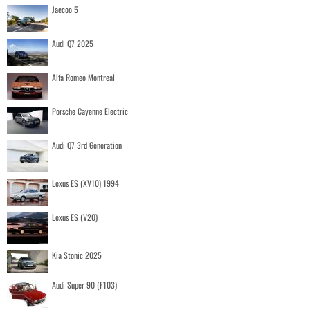
Jaecoo 5
Audi Q7 2025
Alfa Romeo Montreal
Porsche Cayenne Electric
Audi Q7 3rd Generation
Lexus ES (XV10) 1994
Lexus ES (V20)
Kia Stonic 2025
Audi Super 90 (F103)