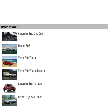
Нови Модели
Chevrolet Trax 2nd Gen
Deepal S05
Volvo 740 Wagon
Volvo 740 Wagon Facelift
Chevrolet Trax 1st Gen
Lexus ES (XV20) 1999