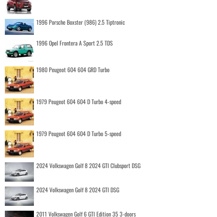
1996 Porsche Boxster (986) 2.5 Tiptronic
1996 Opel Frontera A Sport 2.5 TDS
1980 Peugeot 604 604 GRD Turbo
1979 Peugeot 604 604 D Turbo 4-speed
1979 Peugeot 604 604 D Turbo 5-speed
2024 Volkswagen Golf 8 2024 GTI Clubsport DSG
2024 Volkswagen Golf 8 2024 GTI DSG
2011 Volkswagen Golf 6 GTI Edition 35 3-doors