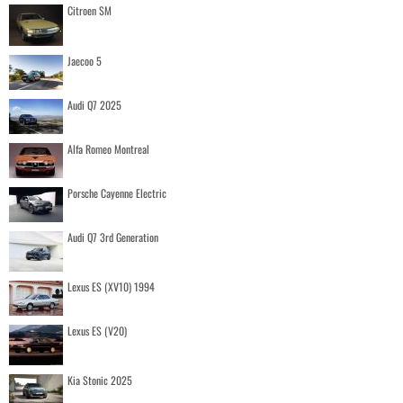
Citroen SM
Jaecoo 5
Audi Q7 2025
Alfa Romeo Montreal
Porsche Cayenne Electric
Audi Q7 3rd Generation
Lexus ES (XV10) 1994
Lexus ES (V20)
Kia Stonic 2025