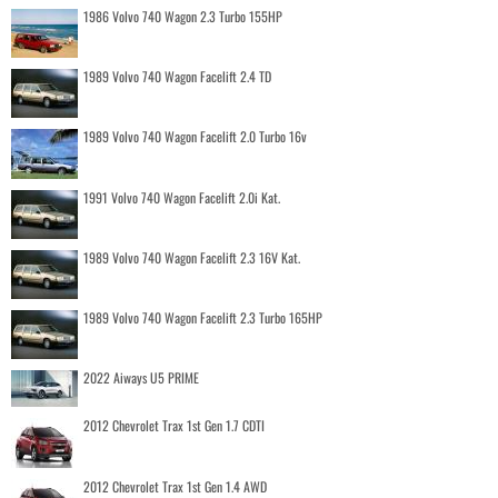
1986 Volvo 740 Wagon 2.3 Turbo 155HP
1989 Volvo 740 Wagon Facelift 2.4 TD
1989 Volvo 740 Wagon Facelift 2.0 Turbo 16v
1991 Volvo 740 Wagon Facelift 2.0i Kat.
1989 Volvo 740 Wagon Facelift 2.3 16V Kat.
1989 Volvo 740 Wagon Facelift 2.3 Turbo 165HP
2022 Aiways U5 PRIME
2012 Chevrolet Trax 1st Gen 1.7 CDTI
2012 Chevrolet Trax 1st Gen 1.4 AWD