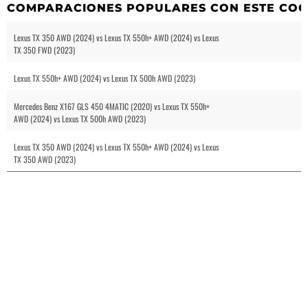
COMPARACIONES POPULARES CON ESTE CO
Lexus TX 350 AWD (2024) vs Lexus TX 550h+ AWD (2024) vs Lexus
TX 350 FWD (2023)
Lexus TX 550h+ AWD (2024) vs Lexus TX 500h AWD (2023)
Mercedes Benz X167 GLS 450 4MATIC (2020) vs Lexus TX 550h+
AWD (2024) vs Lexus TX 500h AWD (2023)
Lexus TX 350 AWD (2024) vs Lexus TX 550h+ AWD (2024) vs Lexus
TX 350 AWD (2023)