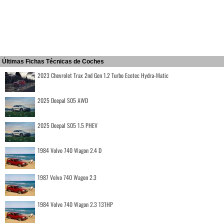
Últimas Fichas Técnicas de Coches
2023 Chevrolet Trax 2nd Gen 1.2 Turbo Ecotec Hydra-Matic
2025 Deepal S05 AWD
2025 Deepal S05 1.5 PHEV
1984 Volvo 740 Wagon 2.4 D
1987 Volvo 740 Wagon 2.3
1984 Volvo 740 Wagon 2.3 131HP