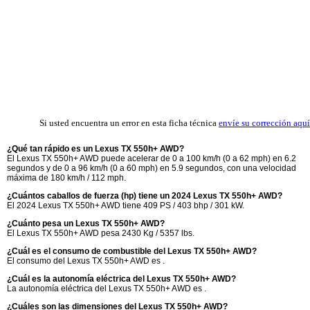
Si usted encuentra un error en esta ficha técnica
envíe su corrección aquí
¿Qué tan rápido es un Lexus TX 550h+ AWD?
El Lexus TX 550h+ AWD puede acelerar de 0 a 100 km/h (0 a 62 mph) en 6.2
segundos y de 0 a 96 km/h (0 a 60 mph) en 5.9 segundos, con una velocidad
máxima de 180 km/h / 112 mph.
¿Cuántos caballos de fuerza (hp) tiene un 2024 Lexus TX 550h+ AWD?
El 2024 Lexus TX 550h+ AWD tiene 409 PS / 403 bhp / 301 kW.
¿Cuánto pesa un Lexus TX 550h+ AWD?
El Lexus TX 550h+ AWD pesa 2430 Kg / 5357 lbs.
¿Cuál es el consumo de combustible del Lexus TX 550h+ AWD?
El consumo del Lexus TX 550h+ AWD es .
¿Cuál es la autonomía eléctrica del Lexus TX 550h+ AWD?
La autonomía eléctrica del Lexus TX 550h+ AWD es .
¿Cuáles son las dimensiones del Lexus TX 550h+ AWD?