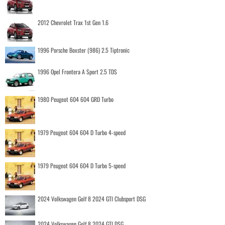
2012 Chevrolet Trax 1st Gen 1.6
1996 Porsche Boxster (986) 2.5 Tiptronic
1996 Opel Frontera A Sport 2.5 TDS
1980 Peugeot 604 604 GRD Turbo
1979 Peugeot 604 604 D Turbo 4-speed
1979 Peugeot 604 604 D Turbo 5-speed
2024 Volkswagen Golf 8 2024 GTI Clubsport DSG
2024 Volkswagen Golf 8 2024 GTI DSG