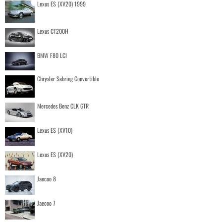
Lexus ES (XV20) 1999
Lexus CT200H
BMW F80 LCI
Chrysler Sebring Convertible
Mercedes Benz CLK GTR
Lexus ES (XV10)
Lexus ES (XV20)
Jaecoo 8
Jaecoo 7