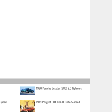
1996 Porsche Boxster (986) 2.5 Tiptronic
-speed
1979 Peugeot 604 604 D Turbo 5-speed