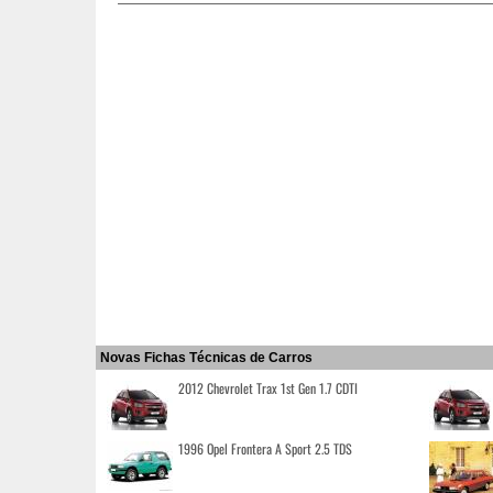
Novas Fichas Técnicas de Carros
2012 Chevrolet Trax 1st Gen 1.7 CDTI
1996 Opel Frontera A Sport 2.5 TDS