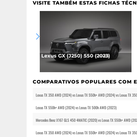
VISITE TAMBÉM ESTAS FICHAS TÉCN
Lexus GX (J250) 550 (2023)
COMPARATIVOS POPULARES COM E
Lexus TX 350 AWD (2024) vs Lexus TX 550h+ AWD (2024) vs Lexus TX 35
Lexus TX 550h+ AWD (2024) vs Lexus TX 500h AWD (2023)
Mercedes Benz X167 GLS 450 4MATIC (2020) vs Lexus TX 550h+ AWD (20
Lexus TX 350 AWD (2024) vs Lexus TX 550h+ AWD (2024) vs Lexus TX 3