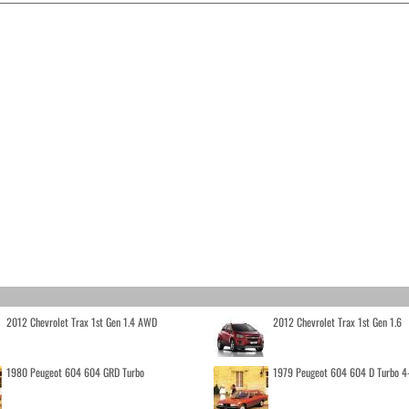
2012 Chevrolet Trax 1st Gen 1.4 AWD
2012 Chevrolet Trax 1st Gen 1.6
1980 Peugeot 604 604 GRD Turbo
1979 Peugeot 604 604 D Turbo 4