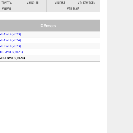
TOYOTA
VAUXHALL
VINFAST
VOLKSWAGEN
VOLVO
VER MAIS
TX Versões
50 AWD (2023)
50 AWD (2024)
50 FWD (2023)
500h AWD (2023)
550h+ AWD (2024)