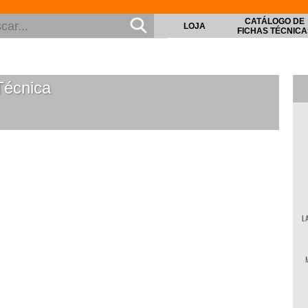
CATÁLOGO DE
LOJA
FICHAS TÉCNICA
Técnica
L