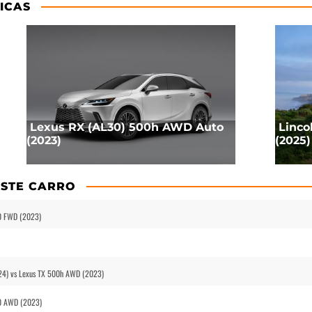
ICAS
Lexus RX (AL30) 500h AWD Auto
Linco
(2023)
(2025)
STE CARRO
0 FWD (2023)
24) vs Lexus TX 500h AWD (2023)
50 AWD (2023)