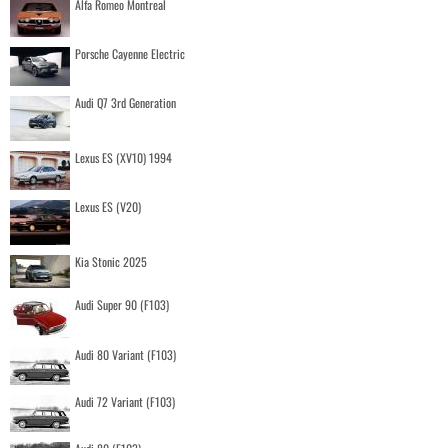
Alfa Romeo Montreal
Porsche Cayenne Electric
Audi Q7 3rd Generation
Lexus ES (XV10) 1994
Lexus ES (V20)
Kia Stonic 2025
Audi Super 90 (F103)
Audi 80 Variant (F103)
Audi 72 Variant (F103)