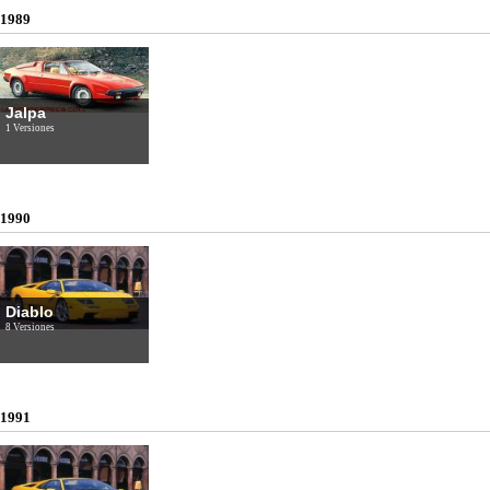
1989
Jalpa
1 Versiones
1990
Diablo
8 Versiones
1991