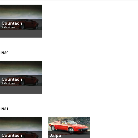
Countach
5 Versiones
1980
Countach
5 Versiones
1981
Countach
Jalpa