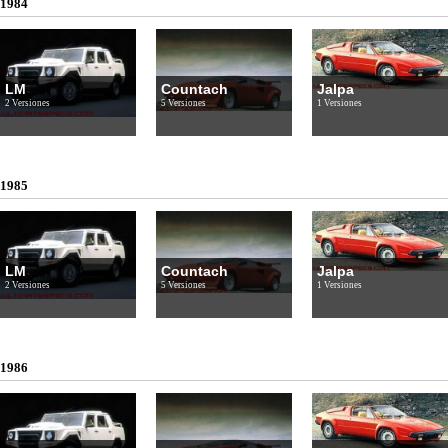
1984
LM
Countach
Jalpa
2 Versiones
5 Versiones
1 Versiones
1985
LM
Countach
Jalpa
2 Versiones
5 Versiones
1 Versiones
1986