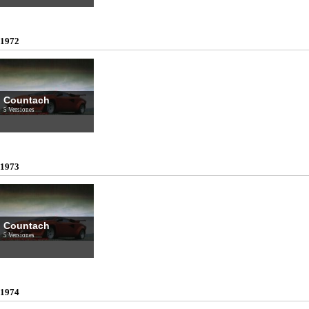
1972
Countach
5 Versiones
1973
Countach
5 Versiones
1974