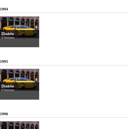
1994
Diablo
8 Versiones
1995
Diablo
8 Versiones
1996