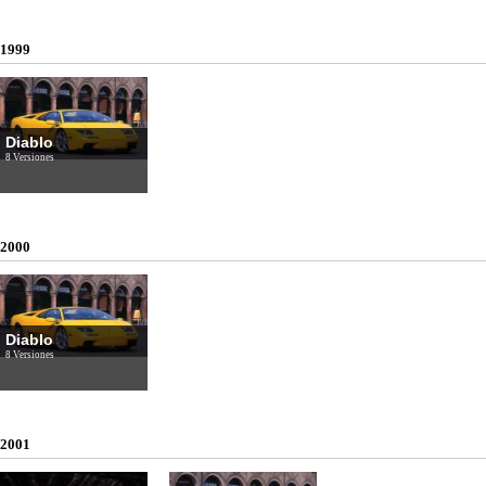
1999
Diablo
8 Versiones
2000
Diablo
8 Versiones
2001