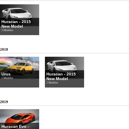
Huracan - 2015
New Model
2 Modelos
2018
Urus
Huracan - 2015
New Model
1 Modelos
2 Modelos
2019
Huracan Evo -