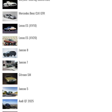
Mercedes Benz CLK GTR
Lexus ES (XV10)
Lexus ES (XV20)
Jaecoo 8
Jaecoo 7
Citroen SM
Jaecoo 5
Audi Q7 2025