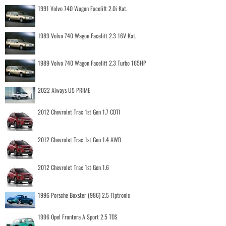
1991 Volvo 740 Wagon Facelift 2.0i Kat.
1989 Volvo 740 Wagon Facelift 2.3 16V Kat.
1989 Volvo 740 Wagon Facelift 2.3 Turbo 165HP
2022 Aiways U5 PRIME
2012 Chevrolet Trax 1st Gen 1.7 CDTI
2012 Chevrolet Trax 1st Gen 1.4 AWD
2012 Chevrolet Trax 1st Gen 1.6
1996 Porsche Boxster (986) 2.5 Tiptronic
1996 Opel Frontera A Sport 2.5 TDS