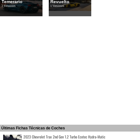
Temerario
Revuelto
2 Versiones
1 Versiones
Últimas Fichas Técnicas de Coches
2023 Chevrolet Trax 2nd Gen 1.2 Turbo Ecotec Hydra-Matic