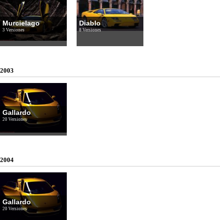
Murcielago
Diablo
3 Versiones
8 Versiones
2003
Gallardo
20 Versiones
2004
Gallardo
20 Versiones