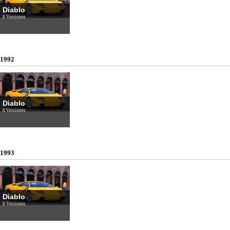
Diablo
8 Versiones
1992
Diablo
8 Versiones
1993
Diablo
8 Versiones