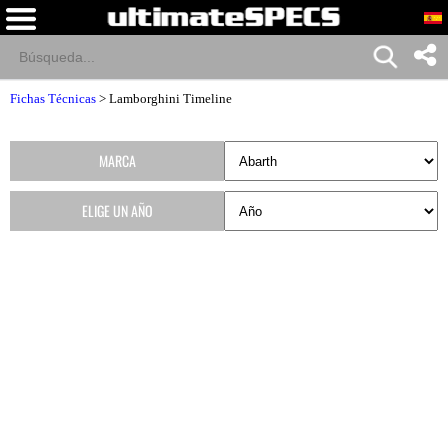
Fichas Técnicas
>
Lamborghini Timeline
MARCA
ELIGE UN AÑO