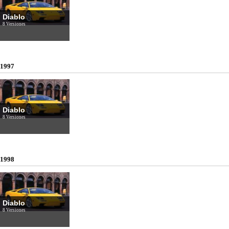
Diablo
8 Versiones
1997
Diablo
8 Versiones
1998
Diablo
8 Versiones