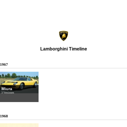
Lamborghini Timeline
1967
Miura
3 Versiones
1968