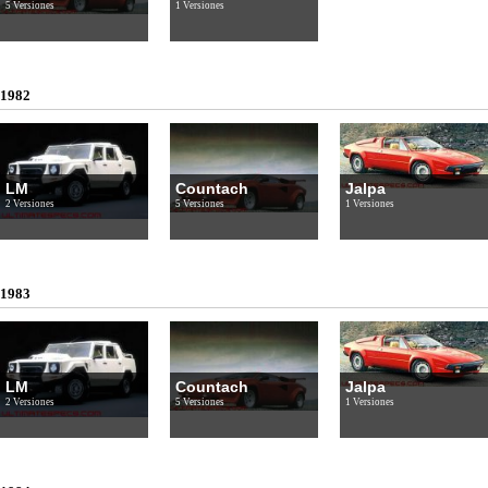
5 Versiones
1 Versiones
1982
LM
Countach
Jalpa
2 Versiones
5 Versiones
1 Versiones
1983
LM
Countach
Jalpa
2 Versiones
5 Versiones
1 Versiones