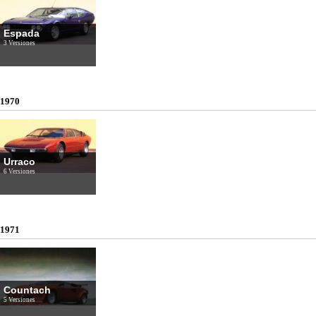
Espada
3 Versiones
1970
Urraco
6 Versiones
1971
Countach
5 Versiones