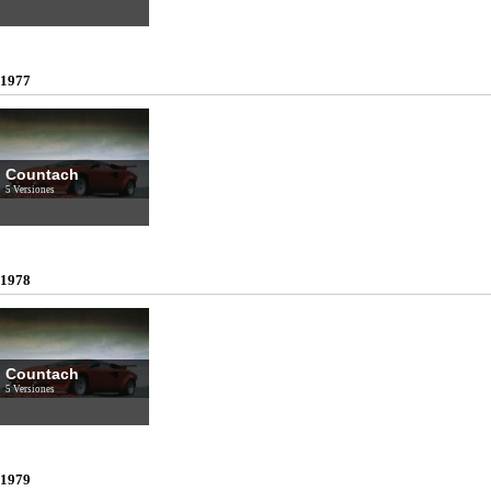
1977
Countach
5 Versiones
1978
Countach
5 Versiones
1979