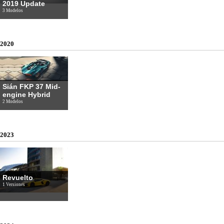
2019 Update
3 Modelos
2020
Sián FKP 37 Mid-
engine Hybrid
2 Modelos
2023
Revuelto
1 Versiones