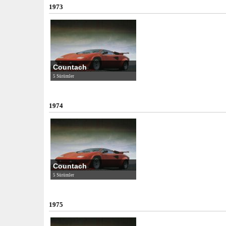
1973
Countach
5 Sürümler
1974
Countach
5 Sürümler
1975