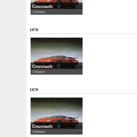
Countach
5 Sürümler
1978
Countach
5 Sürümler
1979
Countach
5 Sürümler