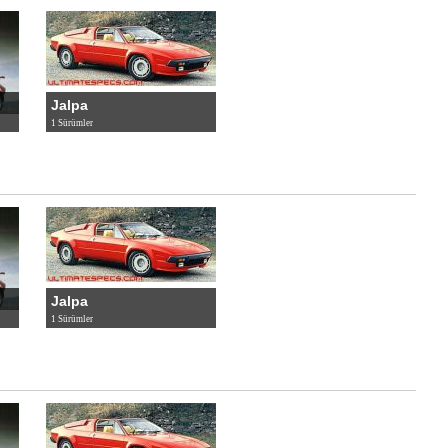
Jalpa
1 Sürümler
Jalpa
1 Sürümler