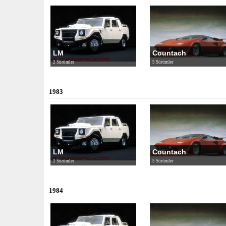
LM
Countach
2 Sürümler
5 Sürümler
1983
LM
Countach
2 Sürümler
5 Sürümler
1984