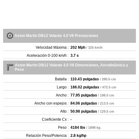
Aston Martin DB12 Volante 4.0 V8 Prestaciones
Velocidad Máxima :
202 Mph
/ 325 km/h
Aceleración 0-100 km/h :
3.7 s
Aston Martin DB12 Volante 4.0 V8 Dimensiones, Aerodinámica y
Peso
Batalla :
110.43 pulgadas
/ 280.5 cm
Largo :
186.02 pulgadas
/ 472.5 cm
Ancho :
77.95 pulgadas
/ 198.0 cm
Ancho con espejos :
84.06 pulgadas
/ 213.5 cm
Alto :
50.98 pulgadas
/ 129.5 cm
Coeficiente Cx :
-
Peso :
4184 lbs
/ 1898 kg
Relación Peso/Potencia :
2.8 kg/hp