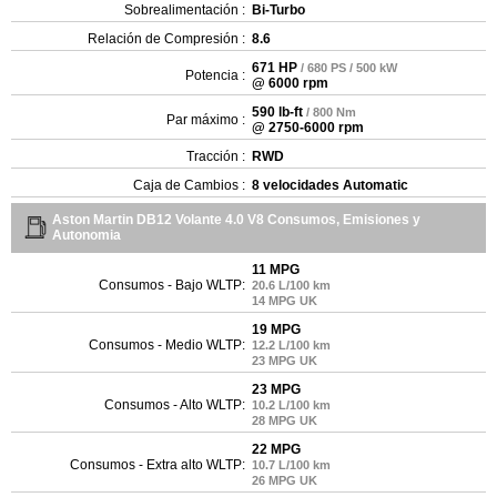
Sobrealimentación :
Bi-Turbo
Relación de Compresión :
8.6
671 HP
/ 680 PS / 500 kW
Potencia :
@ 6000 rpm
590 lb-ft
/ 800 Nm
Par máximo :
@ 2750-6000 rpm
Tracción :
RWD
Caja de Cambios :
8 velocidades Automatic
Aston Martin DB12 Volante 4.0 V8 Consumos, Emisiones y
Autonomia
11 MPG
Consumos - Bajo WLTP:
20.6 L/100 km
14 MPG UK
19 MPG
Consumos - Medio WLTP:
12.2 L/100 km
23 MPG UK
23 MPG
Consumos - Alto WLTP:
10.2 L/100 km
28 MPG UK
22 MPG
Consumos - Extra alto WLTP:
10.7 L/100 km
26 MPG UK