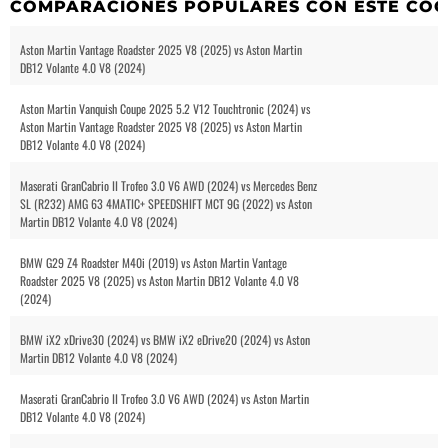
COMPARACIONES POPULARES CON ESTE CO
Aston Martin Vantage Roadster 2025 V8 (2025) vs Aston Martin
DB12 Volante 4.0 V8 (2024)
Aston Martin Vanquish Coupe 2025 5.2 V12 Touchtronic (2024) vs
Aston Martin Vantage Roadster 2025 V8 (2025) vs Aston Martin
DB12 Volante 4.0 V8 (2024)
Maserati GranCabrio II Trofeo 3.0 V6 AWD (2024) vs Mercedes Benz
SL (R232) AMG 63 4MATIC+ SPEEDSHIFT MCT 9G (2022) vs Aston
Martin DB12 Volante 4.0 V8 (2024)
BMW G29 Z4 Roadster M40i (2019) vs Aston Martin Vantage
Roadster 2025 V8 (2025) vs Aston Martin DB12 Volante 4.0 V8
(2024)
BMW iX2 xDrive30 (2024) vs BMW iX2 eDrive20 (2024) vs Aston
Martin DB12 Volante 4.0 V8 (2024)
Maserati GranCabrio II Trofeo 3.0 V6 AWD (2024) vs Aston Martin
DB12 Volante 4.0 V8 (2024)