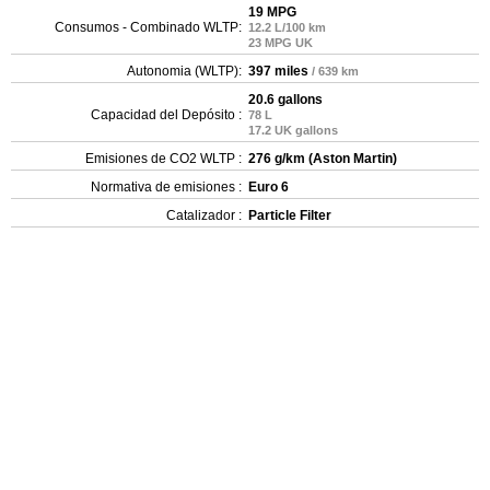
19 MPG
Consumos - Combinado WLTP:
12.2 L/100 km
23 MPG UK
Autonomia (WLTP):
397 miles
/ 639 km
20.6 gallons
Capacidad del Depósito :
78 L
17.2 UK gallons
Emisiones de CO2 WLTP :
276 g/km (Aston Martin)
Normativa de emisiones :
Euro 6
Catalizador :
Particle Filter