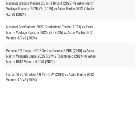
Maserati Grecale Modena 2.0 Mild Hybrid (2022) vs Aston Martin
Vantage Roadster 2025 V8 (2025) vs Aston Martin DB12 Volante
4.0 V8 (2024)
Maserati GranTurismo 2023 GranTurismo Trofeo (2023) vs Aston
Martin Vantage Roadster 2025 V8 (2025) vs Aston Martin DB12
Volante 4.0 V8 (2024)
Porsche 911 Coupe (991.2 Series) Carrera S PDK (2015) vs Aston
Martin Vanquish Coupe 2025 5.2 V12 Touchtronic (2024) vs Aston
Martin DB12 Volante 4.0 V8 (2024)
Ferrari SF90 Stradale 4.0 V8 PHEV (2019) vs Aston Martin DB12
Volante 4.0 V8 (2024)