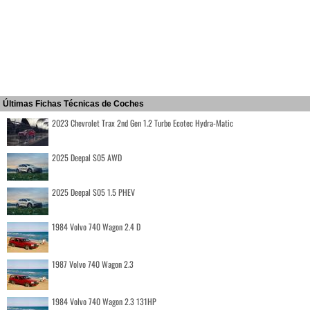
Últimas Fichas Técnicas de Coches
2023 Chevrolet Trax 2nd Gen 1.2 Turbo Ecotec Hydra-Matic
2025 Deepal S05 AWD
2025 Deepal S05 1.5 PHEV
1984 Volvo 740 Wagon 2.4 D
1987 Volvo 740 Wagon 2.3
1984 Volvo 740 Wagon 2.3 131HP