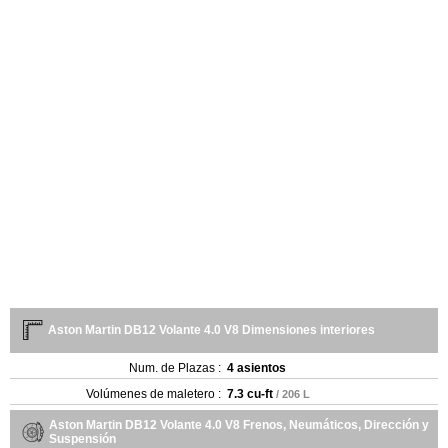
Aston Martin DB12 Volante 4.0 V8 Dimensiones interiores
Num. de Plazas :
4 asientos
Volúmenes de maletero :
7.3 cu-ft
/ 206 L
Aston Martin DB12 Volante 4.0 V8 Frenos, Neumáticos, Dirección y
Suspensión