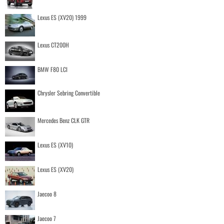
Lexus ES (XV20) 1999
Lexus CT200H
BMW F80 LCI
Chrysler Sebring Convertible
Mercedes Benz CLK GTR
Lexus ES (XV10)
Lexus ES (XV20)
Jaecoo 8
Jaecoo 7