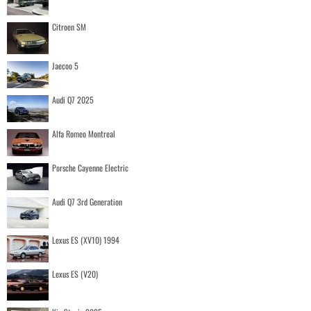
Citroen SM
Jaecoo 5
Audi Q7 2025
Alfa Romeo Montreal
Porsche Cayenne Electric
Audi Q7 3rd Generation
Lexus ES (XV10) 1994
Lexus ES (V20)