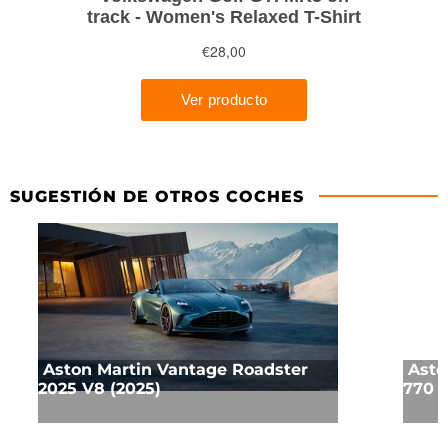
SUGESTIÓN DE OTROS COCHES
Aston Martin Vantage Roadster
Asto
2025 V8 (2025)
770 U