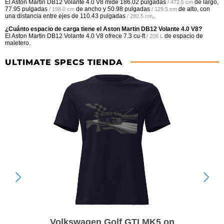
El Aston Martin DB12 Volante 4.0 V8 mide
186.02 pulgadas
de largo,
/ 472.5 cm
77.95 pulgadas
de ancho y
50.98 pulgadas
de alto, con
/ 198.0 cm
/ 129.5 cm
una distancia entre ejes de
110.43 pulgadas
.
/ 280.5 cm
¿Cuánto espacio de carga tiene el Aston Martin DB12 Volante 4.0 V8?
El Aston Martin DB12 Volante 4.0 V8 ofrece
7.3 cu-ft
de espacio de
/ 206 L
maletero.
ULTIMATE SPECS TIENDA