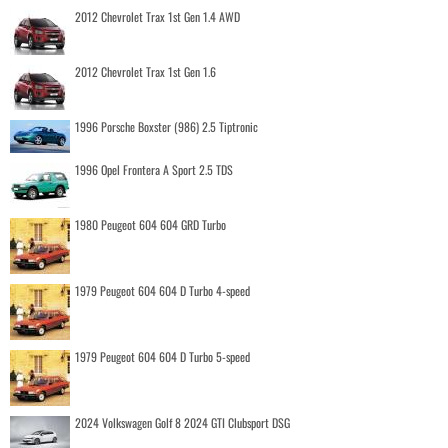
2012 Chevrolet Trax 1st Gen 1.4 AWD
2012 Chevrolet Trax 1st Gen 1.6
1996 Porsche Boxster (986) 2.5 Tiptronic
1996 Opel Frontera A Sport 2.5 TDS
1980 Peugeot 604 604 GRD Turbo
1979 Peugeot 604 604 D Turbo 4-speed
1979 Peugeot 604 604 D Turbo 5-speed
2024 Volkswagen Golf 8 2024 GTI Clubsport DSG