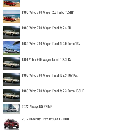
1986 Volvo 740 Wagon 2.3 Turbo 155HP
1989 Volvo 740 Wagon Facelift 2.4 TD
1989 Volvo 740 Wagon Facelift 2.0 Turbo 16v
1991 Volvo 740 Wagon Facelift 2.0i Kat.
1989 Volvo 740 Wagon Facelift 2.3 16V Kat.
1989 Volvo 740 Wagon Facelift 2.3 Turbo 165HP
2022 Aiways U5 PRIME
2012 Chevrolet Trax 1st Gen 1.7 CDTI