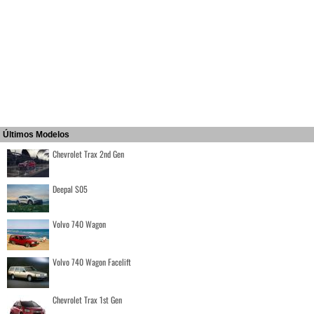
Últimos Modelos
Chevrolet Trax 2nd Gen
Deepal S05
Volvo 740 Wagon
Volvo 740 Wagon Facelift
Chevrolet Trax 1st Gen