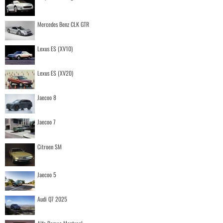
Mercedes Benz CLK GTR
Lexus ES (XV10)
Lexus ES (XV20)
Jaecoo 8
Jaecoo 7
Citroen SM
Jaecoo 5
Audi Q7 2025