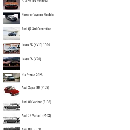
Alfa Romeo Montreal
Porsche Cayenne Electric
Audi Q7 3rd Generation
Lexus ES (XV10) 1994
Lexus ES (V20)
Kia Stonic 2025
Audi Super 90 (F103)
Audi 80 Variant (F103)
Audi 72 Variant (F103)
Audi 80 (F103)