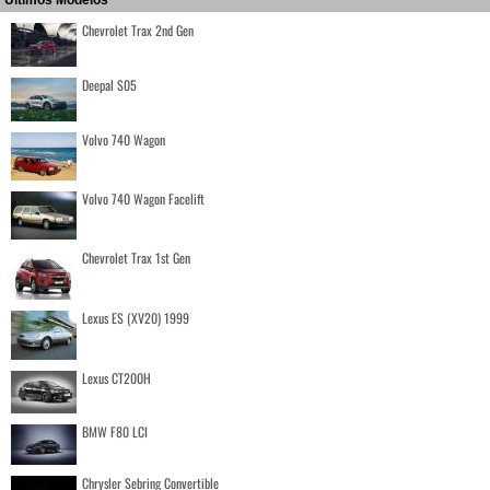
Chevrolet Trax 2nd Gen
Deepal S05
Volvo 740 Wagon
Volvo 740 Wagon Facelift
Chevrolet Trax 1st Gen
Lexus ES (XV20) 1999
Lexus CT200H
BMW F80 LCI
Chrysler Sebring Convertible