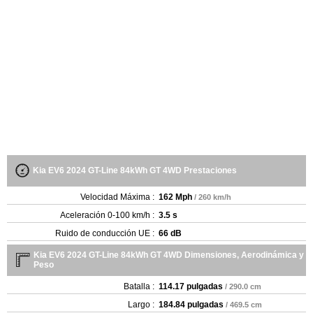
Kia EV6 2024 GT-Line 84kWh GT 4WD Prestaciones
Velocidad Máxima :
162 Mph
/ 260 km/h
Aceleración 0-100 km/h :
3.5 s
Ruido de conducción UE :
66 dB
Kia EV6 2024 GT-Line 84kWh GT 4WD Dimensiones, Aerodinámica y
Peso
Batalla :
114.17 pulgadas
/ 290.0 cm
Largo :
184.84 pulgadas
/ 469.5 cm