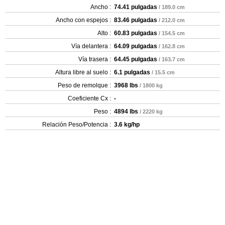
Ancho :
74.41 pulgadas
/ 189.0 cm
Ancho con espejos :
83.46 pulgadas
/ 212.0 cm
Alto :
60.83 pulgadas
/ 154.5 cm
Vía delantera :
64.09 pulgadas
/ 162.8 cm
Vía trasera :
64.45 pulgadas
/ 163.7 cm
Altura libre al suelo :
6.1 pulgadas
/ 15.5 cm
Peso de remolque :
3968 lbs
/ 1800 kg
Coeficiente Cx :
-
Peso :
4894 lbs
/ 2220 kg
Relación Peso/Potencia :
3.6 kg/hp