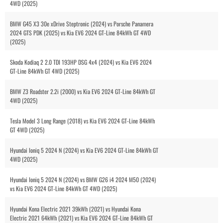
4WD (2025)
BMW G45 X3 30e xDrive Steptronic (2024) vs Porsche Panamera
2024 GTS PDK (2025) vs Kia EV6 2024 GT-Line 84kWh GT 4WD
(2025)
Skoda Kodiaq 2 2.0 TDI 193HP DSG 4x4 (2024) vs Kia EV6 2024
GT-Line 84kWh GT 4WD (2025)
BMW Z3 Roadster 2.2i (2000) vs Kia EV6 2024 GT-Line 84kWh GT
4WD (2025)
Tesla Model 3 Long Range (2018) vs Kia EV6 2024 GT-Line 84kWh
GT 4WD (2025)
Hyundai Ioniq 5 2024 N (2024) vs Kia EV6 2024 GT-Line 84kWh GT
4WD (2025)
Hyundai Ioniq 5 2024 N (2024) vs BMW G26 i4 2024 M50 (2024)
vs Kia EV6 2024 GT-Line 84kWh GT 4WD (2025)
Hyundai Kona Electric 2021 39kWh (2021) vs Hyundai Kona
Electric 2021 64kWh (2021) vs Kia EV6 2024 GT-Line 84kWh GT