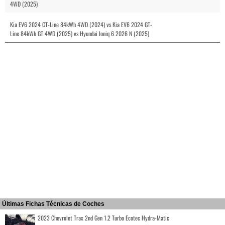
4WD (2025)
Kia EV6 2024 GT-Line 84kWh 4WD (2024) vs Kia EV6 2024 GT-
Line 84kWh GT 4WD (2025) vs Hyundai Ioniq 6 2026 N (2025)
Últimas Fichas Técnicas de Coches
2023 Chevrolet Trax 2nd Gen 1.2 Turbo Ecotec Hydra-Matic