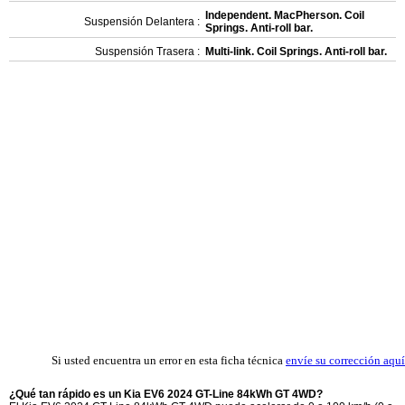
Independent. MacPherson. Coil
Suspensión Delantera :
Springs. Anti-roll bar.
Suspensión Trasera :
Multi-link. Coil Springs. Anti-roll bar.
Si usted encuentra un error en esta ficha técnica
envíe su corrección aquí
¿Qué tan rápido es un Kia EV6 2024 GT-Line 84kWh GT 4WD?