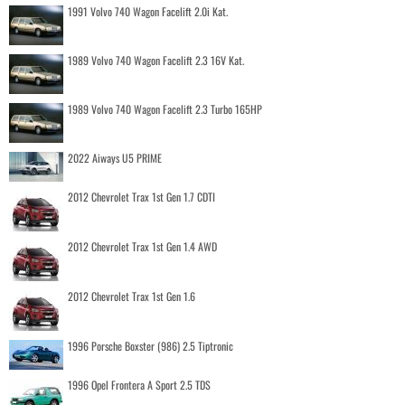
1991 Volvo 740 Wagon Facelift 2.0i Kat.
1989 Volvo 740 Wagon Facelift 2.3 16V Kat.
1989 Volvo 740 Wagon Facelift 2.3 Turbo 165HP
2022 Aiways U5 PRIME
2012 Chevrolet Trax 1st Gen 1.7 CDTI
2012 Chevrolet Trax 1st Gen 1.4 AWD
2012 Chevrolet Trax 1st Gen 1.6
1996 Porsche Boxster (986) 2.5 Tiptronic
1996 Opel Frontera A Sport 2.5 TDS