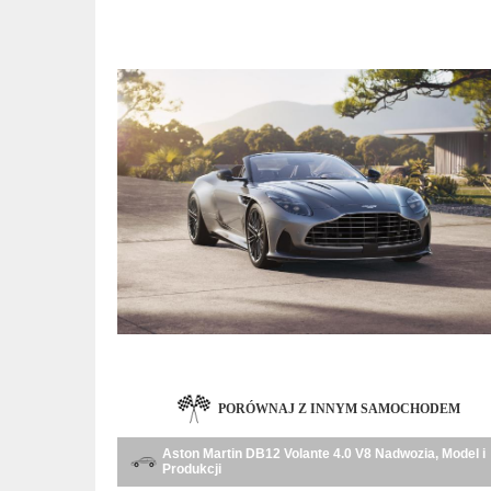
PORÓWNAJ Z INNYM SAMOCHODEM
Aston Martin DB12 Volante 4.0 V8 Nadwozia, Model i
Produkcji