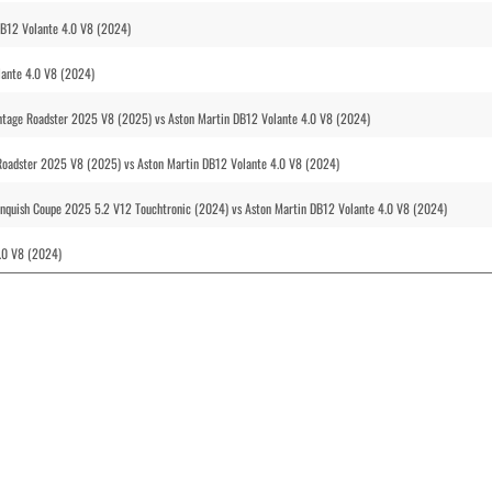
B12 Volante 4.0 V8 (2024)
lante 4.0 V8 (2024)
ntage Roadster 2025 V8 (2025) vs Aston Martin DB12 Volante 4.0 V8 (2024)
 Roadster 2025 V8 (2025) vs Aston Martin DB12 Volante 4.0 V8 (2024)
anquish Coupe 2025 5.2 V12 Touchtronic (2024) vs Aston Martin DB12 Volante 4.0 V8 (2024)
4.0 V8 (2024)