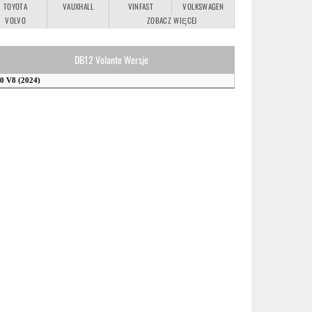
TOYOTA
VAUXHALL
VINFAST
VOLKSWAGEN
VOLVO
ZOBACZ WIĘCEJ
DB12 Volante Wersje
.0 V8 (2024)