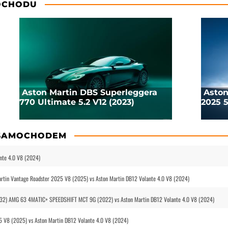
OCHODU
Aston Martin DBS Superleggera
Aston
770 Ultimate 5.2 V12 (2023)
2025 5
 SAMOCHODEM
nte 4.0 V8 (2024)
artin Vantage Roadster 2025 V8 (2025) vs Aston Martin DB12 Volante 4.0 V8 (2024)
R232) AMG 63 4MATIC+ SPEEDSHIFT MCT 9G (2022) vs Aston Martin DB12 Volante 4.0 V8 (2024)
 V8 (2025) vs Aston Martin DB12 Volante 4.0 V8 (2024)