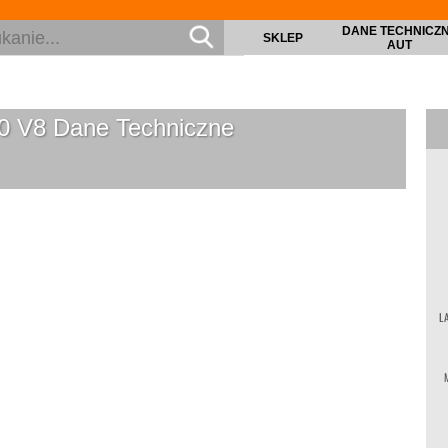
DANE TECHNICZ
SKLEP
AUT
.0 V8
Dane Techniczne
L