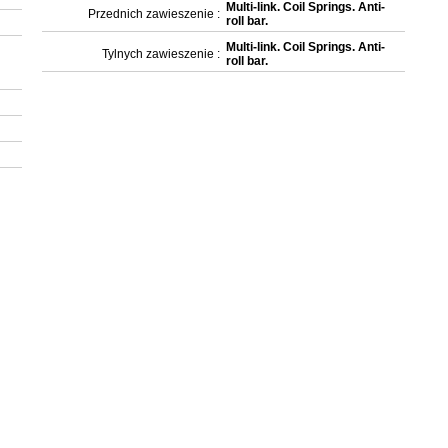
Multi-link. Coil Springs. Anti-
Przednich zawieszenie :
roll bar.
Multi-link. Coil Springs. Anti-
Tylnych zawieszenie :
roll bar.