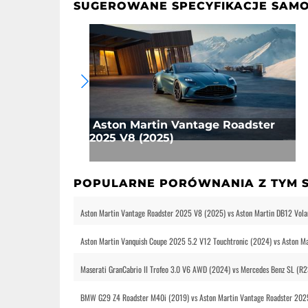
SUGEROWANE SPECYFIKACJE SAM
Aston Martin Vantage Roadster
2025 V8 (2025)
POPULARNE PORÓWNANIA Z TYM
Aston Martin Vantage Roadster 2025 V8 (2025) vs Aston Martin DB12 Vola
Aston Martin Vanquish Coupe 2025 5.2 V12 Touchtronic (2024) vs Aston M
Maserati GranCabrio II Trofeo 3.0 V6 AWD (2024) vs Mercedes Benz SL (
BMW G29 Z4 Roadster M40i (2019) vs Aston Martin Vantage Roadster 2025