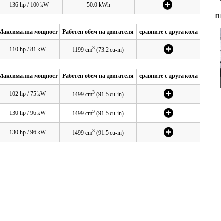
136 hp / 100 kW
50.0 kWh
П
Максимална мощност
Работен обем на двигателя
сравните с друга кола
3
110 hp / 81 kW
1199 cm
(73.2 cu-in)
Максимална мощност
Работен обем на двигателя
сравните с друга кола
3
102 hp / 75 kW
1499 cm
(91.5 cu-in)
3
130 hp / 96 kW
1499 cm
(91.5 cu-in)
3
130 hp / 96 kW
1499 cm
(91.5 cu-in)