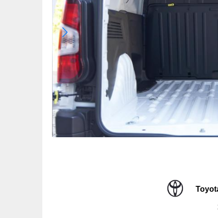
Toyot