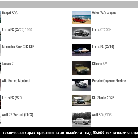
Deepal S05
Volvo 740 Wagon
Lexus ES (XV20) 1999
Lexus CT200H
Mercedes Benz CLK GTR
Lexus ES (XV10)
Jaecoo 7
Citroen SM
Alfa Romeo Montreal
Porsche Cayenne Electric
Lexus ES (V20)
Kia Stonic 2025
Audi 72 Variant (F103)
Audi 80 (F103)
 - технически характеристики на автомобили - над 50.000 технически спе