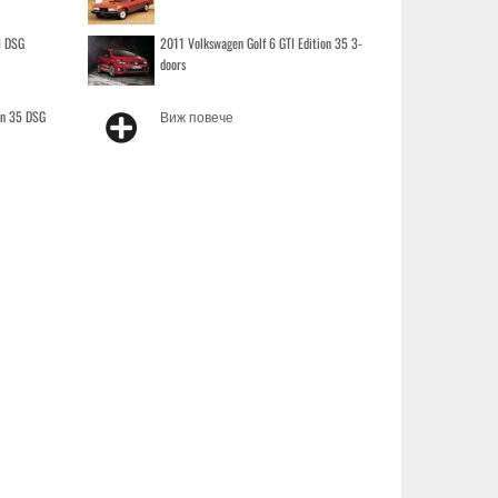
I DSG
2011 Volkswagen Golf 6 GTI Edition 35 3-
doors
on 35 DSG
Виж повече