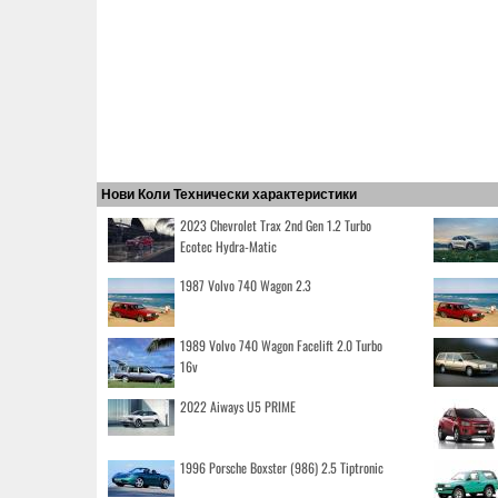
Нови Коли Технически характеристики
2023 Chevrolet Trax 2nd Gen 1.2 Turbo
Ecotec Hydra-Matic
1987 Volvo 740 Wagon 2.3
1989 Volvo 740 Wagon Facelift 2.0 Turbo
16v
2022 Aiways U5 PRIME
1996 Porsche Boxster (986) 2.5 Tiptronic