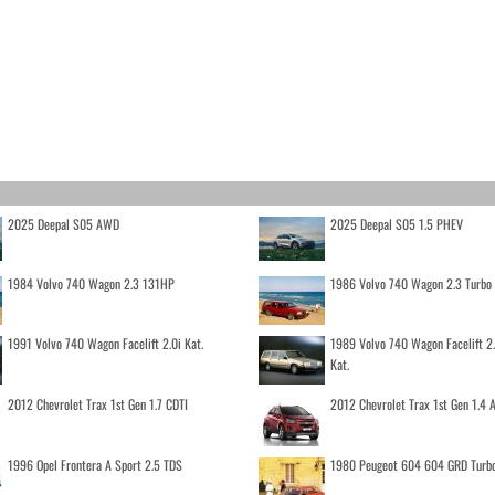
2025 Deepal S05 AWD
2025 Deepal S05 1.5 PHEV
1984 Volvo 740 Wagon 2.3 131HP
1986 Volvo 740 Wagon 2.3 Turb
1991 Volvo 740 Wagon Facelift 2.0i Kat.
1989 Volvo 740 Wagon Facelift 2
Kat.
2012 Chevrolet Trax 1st Gen 1.7 CDTI
2012 Chevrolet Trax 1st Gen 1.4
1996 Opel Frontera A Sport 2.5 TDS
1980 Peugeot 604 604 GRD Turb