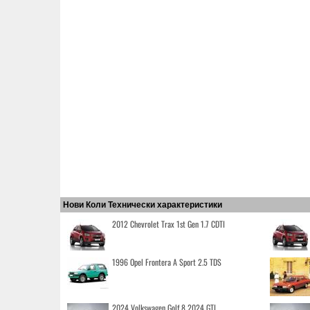
Нови Коли Технически характеристики
2012 Chevrolet Trax 1st Gen 1.7 CDTI
1996 Opel Frontera A Sport 2.5 TDS
2024 Volkswagen Golf 8 2024 GTI