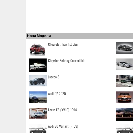
Нови Модели
Chevrolet Trax 1st Gen
Chrysler Sebring Convertible
Jaecoo 8
Audi Q7 2025
Lexus ES (XV10) 1994
Audi 80 Variant (F103)