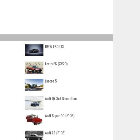
BMW F80 LCI
Lexus ES (XV20)
Jaecoo 5
Audi Q7 3rd Generation
Audi Super 90 (F103)
Audi 72 (F103)