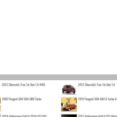
2012 Chevrolet Trax 1st Gen 1.4 AWD
2012 Chevrolet Trax 1st Gen 1.6
1980 Peugeot 604 604 GRD Turbo
1979 Peugeot 604 604 D Turbo 4
2024 Volkswagen Golf 8 2024 GTI DSG
2011 Volkswagen Golf 6 GTI Editi