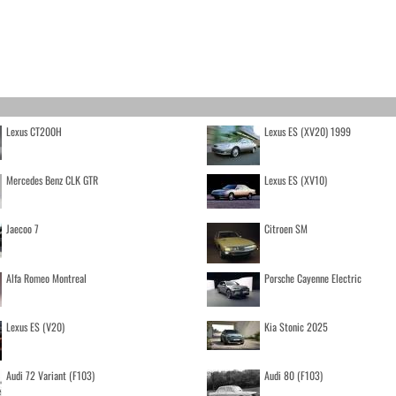
Lexus CT200H
Lexus ES (XV20) 1999
Mercedes Benz CLK GTR
Lexus ES (XV10)
Jaecoo 7
Citroen SM
Alfa Romeo Montreal
Porsche Cayenne Electric
Lexus ES (V20)
Kia Stonic 2025
Audi 72 Variant (F103)
Audi 80 (F103)