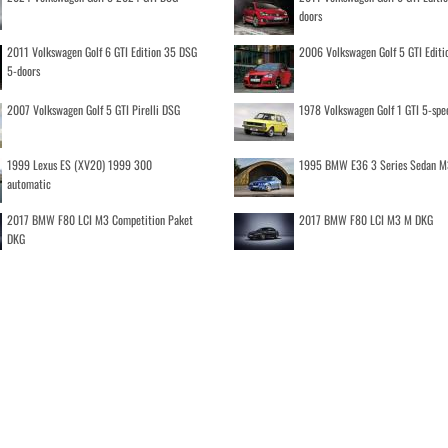
doors
2011 Volkswagen Golf 6 GTI Edition 35 DSG
2006 Volkswagen Golf 5 GTI Editi
5-doors
2007 Volkswagen Golf 5 GTI Pirelli DSG
1978 Volkswagen Golf 1 GTI 5-spe
1999 Lexus ES (XV20) 1999 300
1995 BMW E36 3 Series Sedan M
automatic
2017 BMW F80 LCI M3 Competition Paket
2017 BMW F80 LCI M3 M DKG
DKG