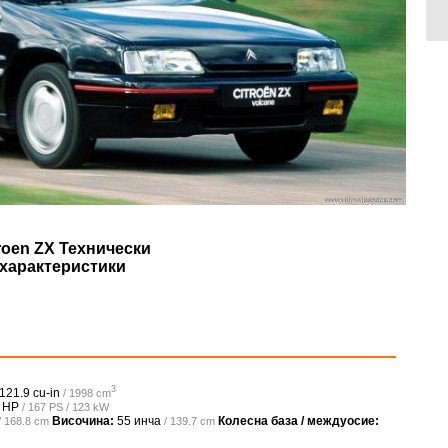
roen ZX Технически
характеристики
3
121.9 cu-in
/ 1998 cm
 HP
/ 167 PS / 123 kW
Височина:
55 инча
Колесна база / междуосие:
/ 168.8 cm
/ 139.7 cm