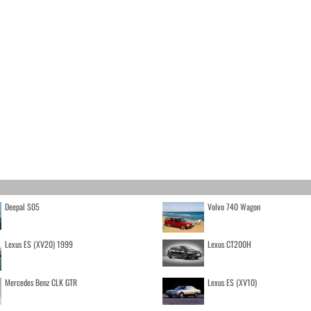
Deepal S05
Volvo 740 Wagon
Lexus ES (XV20) 1999
Lexus CT200H
Mercedes Benz CLK GTR
Lexus ES (XV10)