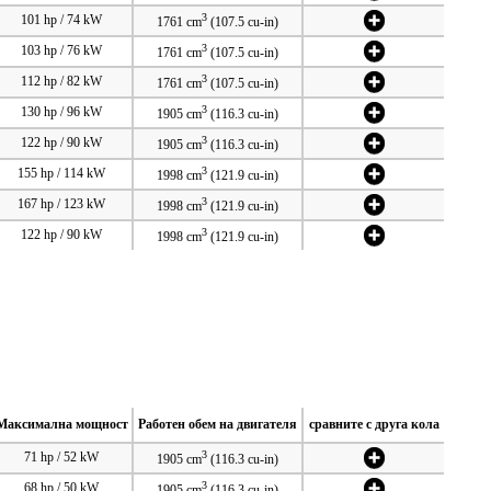
3
101 hp / 74 kW
1761 cm
(107.5 cu-in)
3
103 hp / 76 kW
1761 cm
(107.5 cu-in)
3
112 hp / 82 kW
1761 cm
(107.5 cu-in)
3
130 hp / 96 kW
1905 cm
(116.3 cu-in)
3
122 hp / 90 kW
1905 cm
(116.3 cu-in)
3
155 hp / 114 kW
1998 cm
(121.9 cu-in)
3
167 hp / 123 kW
1998 cm
(121.9 cu-in)
3
122 hp / 90 kW
1998 cm
(121.9 cu-in)
Максимална мощност
Работен обем на двигателя
сравните с друга кола
3
71 hp / 52 kW
1905 cm
(116.3 cu-in)
3
68 hp / 50 kW
1905 cm
(116.3 cu-in)