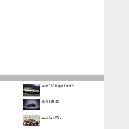
Volvo 740 Wagon Facelift
BMW F80 LCI
Lexus ES (XV20)