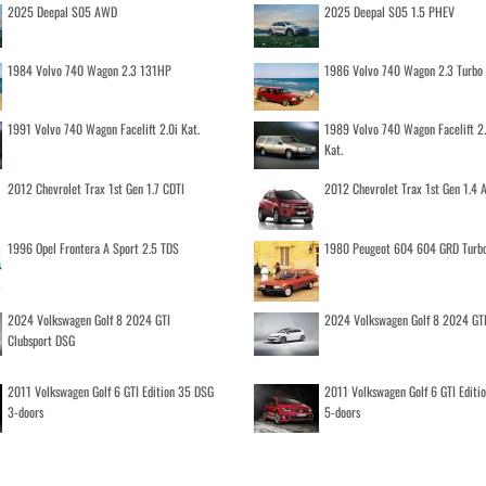
2025 Deepal S05 AWD
2025 Deepal S05 1.5 PHEV
1984 Volvo 740 Wagon 2.3 131HP
1986 Volvo 740 Wagon 2.3 Turb
1991 Volvo 740 Wagon Facelift 2.0i Kat.
1989 Volvo 740 Wagon Facelift 2
Kat.
2012 Chevrolet Trax 1st Gen 1.7 CDTI
2012 Chevrolet Trax 1st Gen 1.4
1996 Opel Frontera A Sport 2.5 TDS
1980 Peugeot 604 604 GRD Turb
2024 Volkswagen Golf 8 2024 GTI
2024 Volkswagen Golf 8 2024 GT
Clubsport DSG
2011 Volkswagen Golf 6 GTI Edition 35 DSG
2011 Volkswagen Golf 6 GTI Editi
3-doors
5-doors