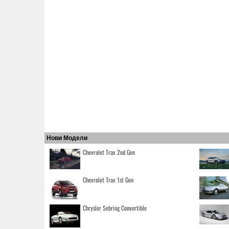
Нови Модели
Chevrolet Trax 2nd Gen
Chevrolet Trax 1st Gen
Chrysler Sebring Convertible