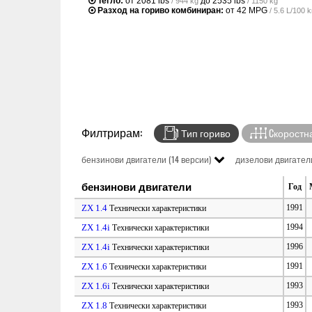
Тегло:
от
2081 lbs
до
2535 lbs
/ 944 kg
/ 1150 kg
Разход на гориво комбиниран:
от
42 MPG
/ 5.6 L/100
Филтрирам:
Тип гориво
Cкоростна
бензинови двигатели (14 версии)
дизелови двигатели
бензинови двигатели
Год
ZX 1.4
1991
Технически характеристики
ZX 1.4i
1994
Технически характеристики
ZX 1.4i
1996
Технически характеристики
ZX 1.6
1991
Технически характеристики
ZX 1.6i
1993
Технически характеристики
ZX 1.8
1993
Технически характеристики