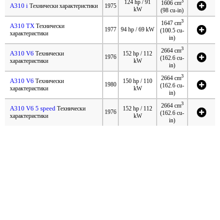
3
124 hp / 91
1606 cm
A310 i
Технически характеристики
1975
kW
(98 cu-in)
3
1647 cm
A310 TX
Технически
1977
94 hp / 69 kW
(100.5 cu-
характеристики
in)
3
2664 cm
A310 V6
Технически
152 hp / 112
1976
(162.6 cu-
характеристики
kW
in)
3
2664 cm
A310 V6
Технически
150 hp / 110
1980
(162.6 cu-
характеристики
kW
in)
3
2664 cm
A310 V6 5 speed
Технически
152 hp / 112
1976
(162.6 cu-
характеристики
kW
in)