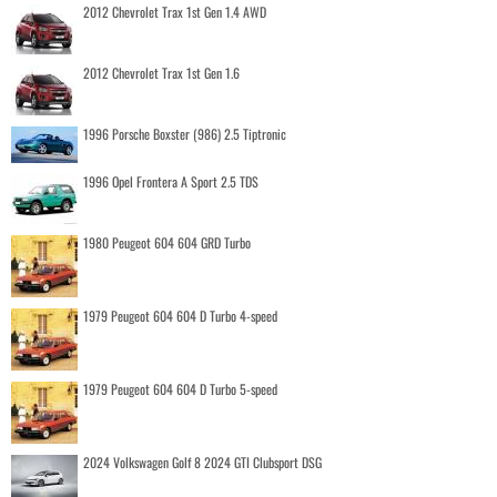
2012 Chevrolet Trax 1st Gen 1.4 AWD
2012 Chevrolet Trax 1st Gen 1.6
1996 Porsche Boxster (986) 2.5 Tiptronic
1996 Opel Frontera A Sport 2.5 TDS
1980 Peugeot 604 604 GRD Turbo
1979 Peugeot 604 604 D Turbo 4-speed
1979 Peugeot 604 604 D Turbo 5-speed
2024 Volkswagen Golf 8 2024 GTI Clubsport DSG