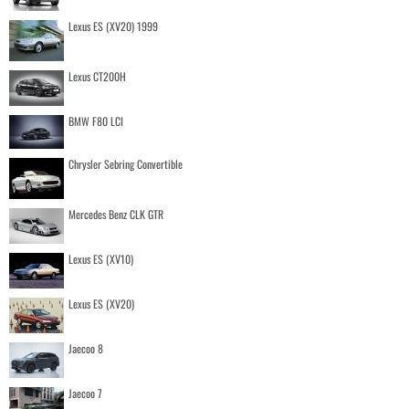
Lexus ES (XV20) 1999
Lexus CT200H
BMW F80 LCI
Chrysler Sebring Convertible
Mercedes Benz CLK GTR
Lexus ES (XV10)
Lexus ES (XV20)
Jaecoo 8
Jaecoo 7