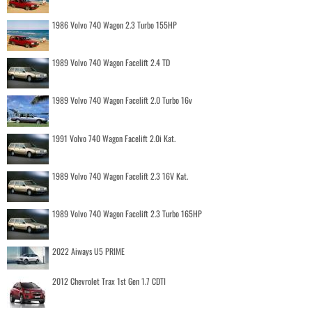
1986 Volvo 740 Wagon 2.3 Turbo 155HP
1989 Volvo 740 Wagon Facelift 2.4 TD
1989 Volvo 740 Wagon Facelift 2.0 Turbo 16v
1991 Volvo 740 Wagon Facelift 2.0i Kat.
1989 Volvo 740 Wagon Facelift 2.3 16V Kat.
1989 Volvo 740 Wagon Facelift 2.3 Turbo 165HP
2022 Aiways U5 PRIME
2012 Chevrolet Trax 1st Gen 1.7 CDTI