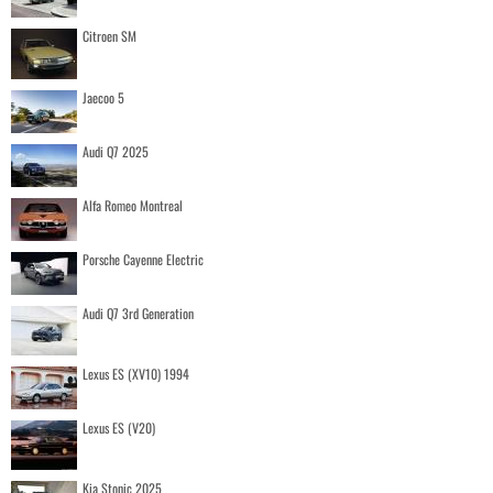
Citroen SM
Jaecoo 5
Audi Q7 2025
Alfa Romeo Montreal
Porsche Cayenne Electric
Audi Q7 3rd Generation
Lexus ES (XV10) 1994
Lexus ES (V20)
Kia Stonic 2025