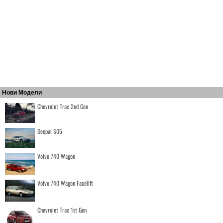
Нови Модели
Chevrolet Trax 2nd Gen
Deepal S05
Volvo 740 Wagon
Volvo 740 Wagon Facelift
Chevrolet Trax 1st Gen