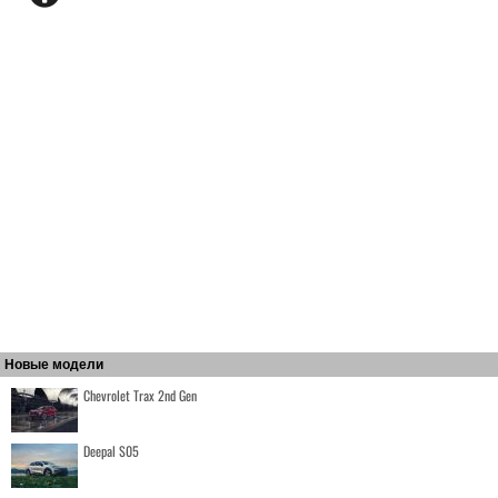
Новые модели
Chevrolet Trax 2nd Gen
Deepal S05