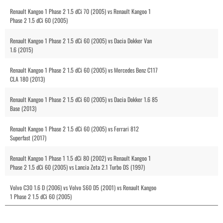
Renault Kangoo 1 Phase 2 1.5 dCi 70 (2005) vs Renault Kangoo 1
Phase 2 1.5 dCi 60 (2005)
Renault Kangoo 1 Phase 2 1.5 dCi 60 (2005) vs Dacia Dokker Van
1.6 (2015)
Renault Kangoo 1 Phase 2 1.5 dCi 60 (2005) vs Mercedes Benz C117
CLA 180 (2013)
Renault Kangoo 1 Phase 2 1.5 dCi 60 (2005) vs Dacia Dokker 1.6 85
Base (2013)
Renault Kangoo 1 Phase 2 1.5 dCi 60 (2005) vs Ferrari 812
Superfast (2017)
Renault Kangoo 1 Phase 1 1.5 dCi 80 (2002) vs Renault Kangoo 1
Phase 2 1.5 dCi 60 (2005) vs Lancia Zeta 2.1 Turbo DS (1997)
Volvo C30 1.6 D (2006) vs Volvo S60 D5 (2001) vs Renault Kangoo
1 Phase 2 1.5 dCi 60 (2005)