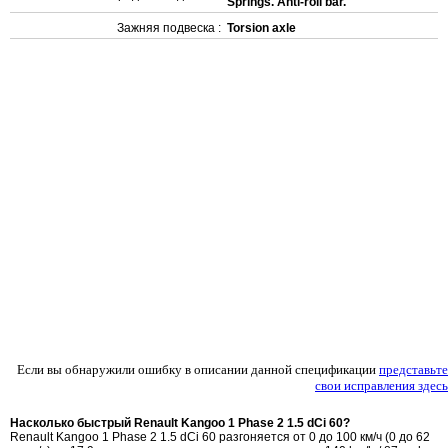
Springs. Anti-roll bar.
Зажняя подвеска :
Torsion axle
Если вы обнаружили ошибку в описании данной спецификации
представьте
свои исправления здесь
Насколько быстрый Renault Kangoo 1 Phase 2 1.5 dCi 60?
Renault Kangoo 1 Phase 2 1.5 dCi 60 разгоняется от 0 до 100 км/ч (0 до 62