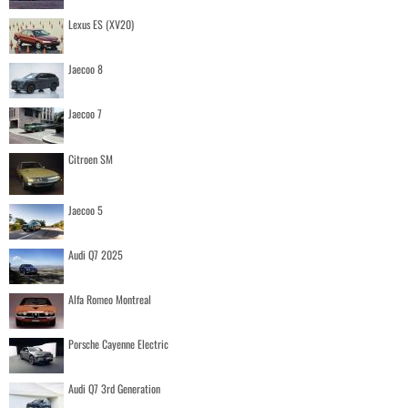
Lexus ES (XV20)
Jaecoo 8
Jaecoo 7
Citroen SM
Jaecoo 5
Audi Q7 2025
Alfa Romeo Montreal
Porsche Cayenne Electric
Audi Q7 3rd Generation