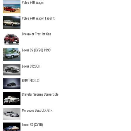
Volvo 740 Wagon
Volvo 740 Wagon Facelift
Chevrolet Trax 1st Gen
Lexus ES (XV20) 1999
Lexus CT200H
BMW F80 LCI
Chrysler Sebring Convertible
Mercedes Benz CLK GTR
Lexus ES (XV10)