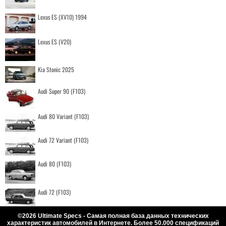
Lexus ES (XV10) 1994
Lexus ES (V20)
Kia Stonic 2025
Audi Super 90 (F103)
Audi 80 Variant (F103)
Audi 72 Variant (F103)
Audi 80 (F103)
Audi 72 (F103)
©2026 Ultimate Specs - Самая полная база данных технических
характеристик автомобилей в Интернете. Более 50.000 спецификаций