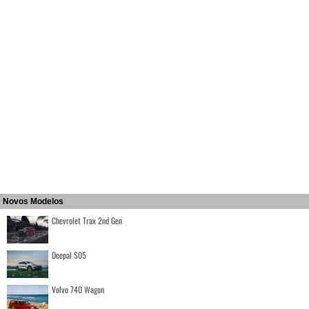
Novos Modelos
Chevrolet Trax 2nd Gen
Deepal S05
Volvo 740 Wagon