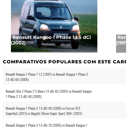
Renault Kangoo 1 Phase 1 1.5 dCi
Rena
(2002)
(1997
COMPARATIVOS POPULARES COM ESTE CARR
Renault Kangoo 1 Phase 1 1.2 (1997) vs Renault Kangoo 1 Phase 2
1.5 dCi 60 (2005)
Renault Clio 2 Phase 2 5 Doors 1.5 dCi 65 (2001) vs Renault Kangoo
1 Phase 2 1.5 dCi 60 (2005)
Renault Kangoo 1 Phase 2 1.5 dCi 60 (2005) vs Ferrari 812
Superfast (2017) vs Bugatti Chiron Super Sport 300+ (2021)
Renault Kangoo 1 Phase 2 1.5 dCi 70 (2005) vs Renault Kangoo 1