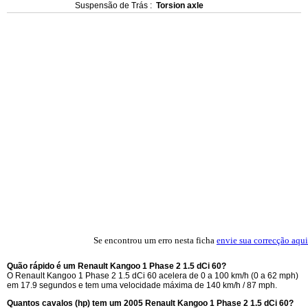
Suspensão de Trás :
Torsion axle
Se encontrou um erro nesta ficha
envie sua correcção aqui
Quão rápido é um Renault Kangoo 1 Phase 2 1.5 dCi 60?
O Renault Kangoo 1 Phase 2 1.5 dCi 60 acelera de 0 a 100 km/h (0 a 62 mph)
em 17.9 segundos e tem uma velocidade máxima de 140 km/h / 87 mph.
Quantos cavalos (hp) tem um 2005 Renault Kangoo 1 Phase 2 1.5 dCi 60?