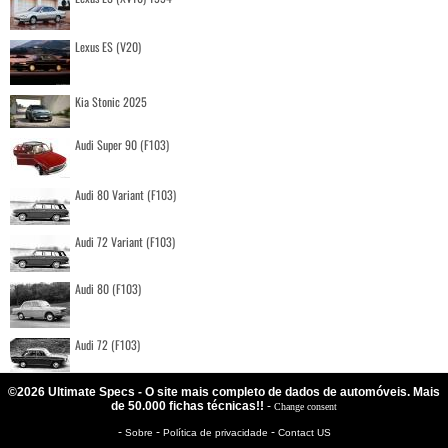
Lexus ES (V20)
Kia Stonic 2025
Audi Super 90 (F103)
Audi 80 Variant (F103)
Audi 72 Variant (F103)
Audi 80 (F103)
Audi 72 (F103)
©2026 Ultimate Specs - O site mais completo de dados de automóveis. Mais
de 50.000 fichas técnicas!!
-
Change consent
-
-
-
Sobre
Política de privacidade
Contact US