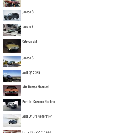
Jaecoo 8
Jaecoo 7
Citroen SM
Jaecoo 5
Audi Q7 2025
Alfa Romeo Montreal
Porsche Cayenne Electric
Audi Q7 3rd Generation
Lexus ES (XV10) 1994