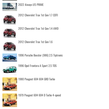
2022 Aiways U5 PRIME
2012 Chevrolet Trax 1st Gen 1.7 CDTI
2012 Chevrolet Trax 1st Gen 1.4 AWD
2012 Chevrolet Trax 1st Gen 1.6
1996 Porsche Boxster (986) 2.5 Tiptronic
1996 Opel Frontera A Sport 2.5 TDS
1980 Peugeot 604 604 GRD Turbo
1979 Peugeot 604 604 D Turbo 4-speed