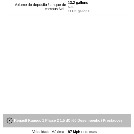
13.2 gallons
Volume do depósito / tanque de
50 L
combustível :
11 UK gallons
Renault Kangoo 1 Phase 2 1.5 dCi 60 Desempenho / Prestações
Velocidade Máxima :
87 Mph
/ 140 km/h