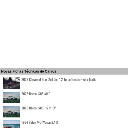
Novas Fichas Técnicas de Carros
2023 Chevrolet Trax 2nd Gen 1.2 Turbo Ecotec Hydra-Matic
2025 Deepal S05 AWD
2025 Deepal S05 1.5 PHEV
1984 Volvo 740 Wagon 2.4 D