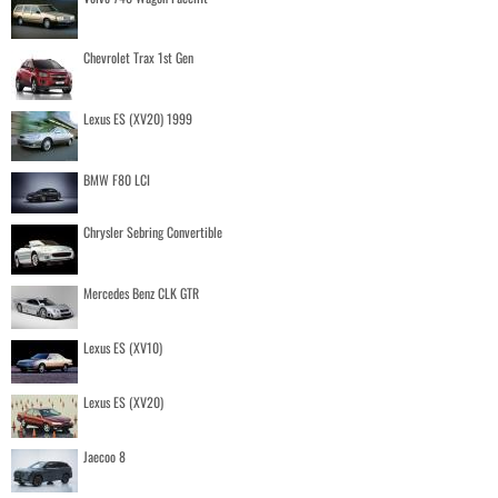
Chevrolet Trax 1st Gen
Lexus ES (XV20) 1999
BMW F80 LCI
Chrysler Sebring Convertible
Mercedes Benz CLK GTR
Lexus ES (XV10)
Lexus ES (XV20)
Jaecoo 8