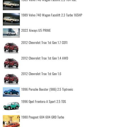
1989 Volvo 740 Wagon Facelift 2.3 Turbo 165HP
2022 Aiways U5 PRIME
2012 Chevrolet Trax 1st Gen 1.7 CDTI
2012 Chevrolet Trax 1st Gen 1.4 AWD
2012 Chevrolet Trax 1st Gen 1.6
1996 Porsche Boxster (986) 2.5 Tiptronic
1996 Opel Frontera A Sport 2.5 TDS
1980 Peugeot 604 604 GRD Turbo