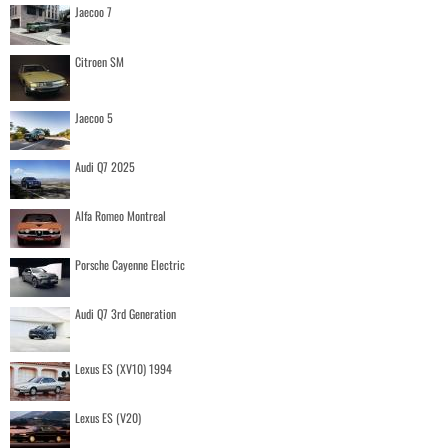
Jaecoo 7
Citroen SM
Jaecoo 5
Audi Q7 2025
Alfa Romeo Montreal
Porsche Cayenne Electric
Audi Q7 3rd Generation
Lexus ES (XV10) 1994
Lexus ES (V20)