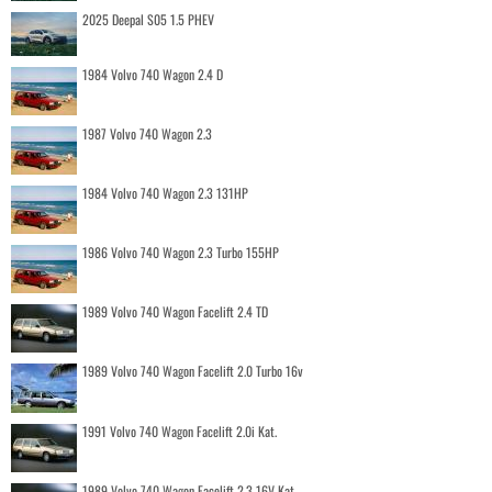
2025 Deepal S05 1.5 PHEV
1984 Volvo 740 Wagon 2.4 D
1987 Volvo 740 Wagon 2.3
1984 Volvo 740 Wagon 2.3 131HP
1986 Volvo 740 Wagon 2.3 Turbo 155HP
1989 Volvo 740 Wagon Facelift 2.4 TD
1989 Volvo 740 Wagon Facelift 2.0 Turbo 16v
1991 Volvo 740 Wagon Facelift 2.0i Kat.
1989 Volvo 740 Wagon Facelift 2.3 16V Kat.