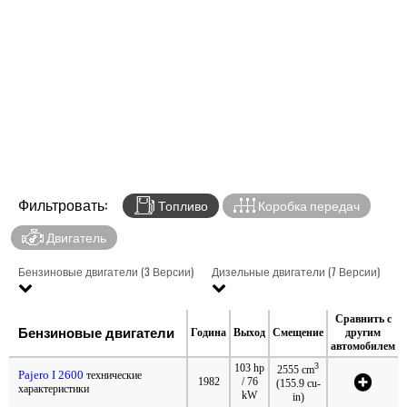
Фильтровать:
Топливо
Коробка передач
Двигатель
Бензиновые двигатели (3 Версии)
Дизельные двигатели (7 Версии)
Сравнить с
Бензиновые двигатели
Година
Выход
Смещение
другим
автомобилем
3
103 hp
2555 cm
Pajero I 2600
технические
1982
/ 76
(155.9 cu-
характеристики
kW
in)