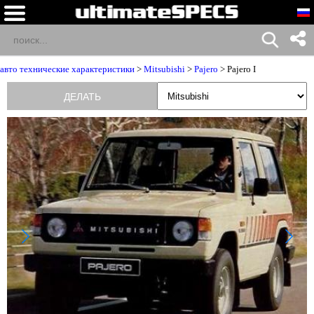
авто технические характеристики
>
Mitsubishi
>
Pajero
> Pajero I
ДЕЛАТЬ