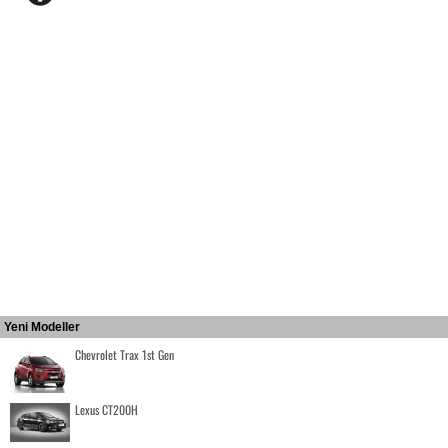
Yeni Modeller
Chevrolet Trax 1st Gen
Lexus CT200H