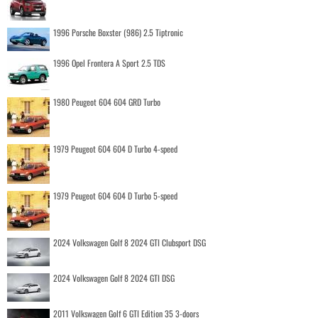
1996 Porsche Boxster (986) 2.5 Tiptronic
1996 Opel Frontera A Sport 2.5 TDS
1980 Peugeot 604 604 GRD Turbo
1979 Peugeot 604 604 D Turbo 4-speed
1979 Peugeot 604 604 D Turbo 5-speed
2024 Volkswagen Golf 8 2024 GTI Clubsport DSG
2024 Volkswagen Golf 8 2024 GTI DSG
2011 Volkswagen Golf 6 GTI Edition 35 3-doors