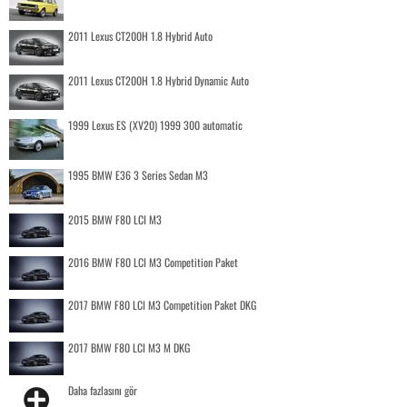
2011 Lexus CT200H 1.8 Hybrid Auto
2011 Lexus CT200H 1.8 Hybrid Dynamic Auto
1999 Lexus ES (XV20) 1999 300 automatic
1995 BMW E36 3 Series Sedan M3
2015 BMW F80 LCI M3
2016 BMW F80 LCI M3 Competition Paket
2017 BMW F80 LCI M3 Competition Paket DKG
2017 BMW F80 LCI M3 M DKG
Daha fazlasını gör