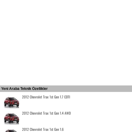
Yeni Araba Teknik Özellikler
2012 Chevrolet Trax 1st Gen 1.7 CDTI
2012 Chevrolet Trax 1st Gen 1.4 AWD
2012 Chevrolet Trax 1st Gen 1.6