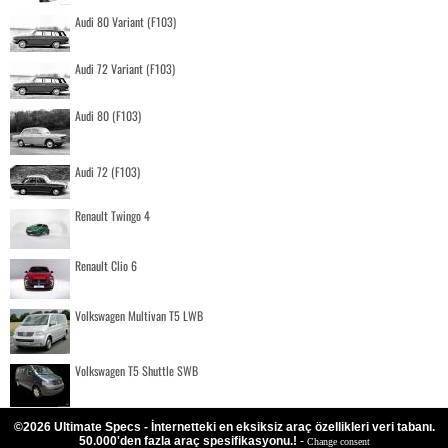
Audi 80 Variant (F103)
Audi 72 Variant (F103)
Audi 80 (F103)
Audi 72 (F103)
Renault Twingo 4
Renault Clio 6
Volkswagen Multivan T5 LWB
Volkswagen T5 Shuttle SWB
©2026 Ultimate Specs - İnternetteki en eksiksiz araç özellikleri veri tabanı.
50.000'den fazla araç spesifikasyonu.!
-
Change consent