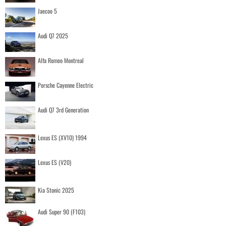
Jaecoo 5
Audi Q7 2025
Alfa Romeo Montreal
Porsche Cayenne Electric
Audi Q7 3rd Generation
Lexus ES (XV10) 1994
Lexus ES (V20)
Kia Stonic 2025
Audi Super 90 (F103)