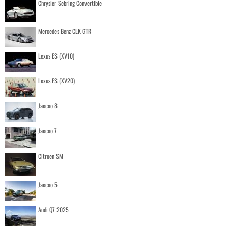
Chrysler Sebring Convertible
Mercedes Benz CLK GTR
Lexus ES (XV10)
Lexus ES (XV20)
Jaecoo 8
Jaecoo 7
Citroen SM
Jaecoo 5
Audi Q7 2025