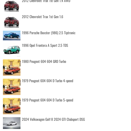
2012 Chevrolet Trax 1st Gen 1.4 AWD
2012 Chevrolet Trax 1st Gen 1.6
1996 Porsche Boxster (986) 2.5 Tiptronic
1996 Opel Frontera A Sport 2.5 TDS
1980 Peugeot 604 604 GRD Turbo
1979 Peugeot 604 604 D Turbo 4-speed
1979 Peugeot 604 604 D Turbo 5-speed
2024 Volkswagen Golf 8 2024 GTI Clubsport DSG