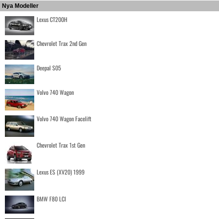
Nya Modeller
Lexus CT200H
Chevrolet Trax 2nd Gen
Deepal S05
Volvo 740 Wagon
Volvo 740 Wagon Facelift
Chevrolet Trax 1st Gen
Lexus ES (XV20) 1999
BMW F80 LCI