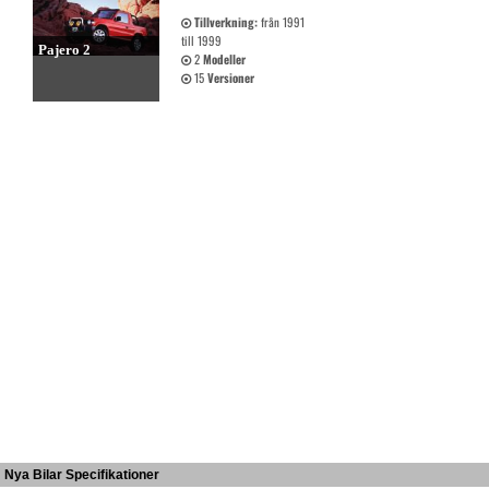
Tillverkning:
från 1991
till 1999
Pajero 2
2
Modeller
15
Versioner
Nya Bilar Specifikationer