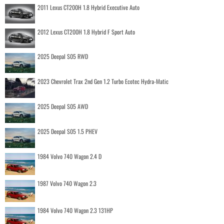
2011 Lexus CT200H 1.8 Hybrid Executive Auto
2012 Lexus CT200H 1.8 Hybrid F Sport Auto
2025 Deepal S05 RWD
2023 Chevrolet Trax 2nd Gen 1.2 Turbo Ecotec Hydra-Matic
2025 Deepal S05 AWD
2025 Deepal S05 1.5 PHEV
1984 Volvo 740 Wagon 2.4 D
1987 Volvo 740 Wagon 2.3
1984 Volvo 740 Wagon 2.3 131HP