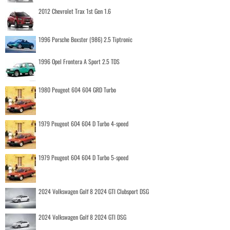
2012 Chevrolet Trax 1st Gen 1.6
1996 Porsche Boxster (986) 2.5 Tiptronic
1996 Opel Frontera A Sport 2.5 TDS
1980 Peugeot 604 604 GRD Turbo
1979 Peugeot 604 604 D Turbo 4-speed
1979 Peugeot 604 604 D Turbo 5-speed
2024 Volkswagen Golf 8 2024 GTI Clubsport DSG
2024 Volkswagen Golf 8 2024 GTI DSG