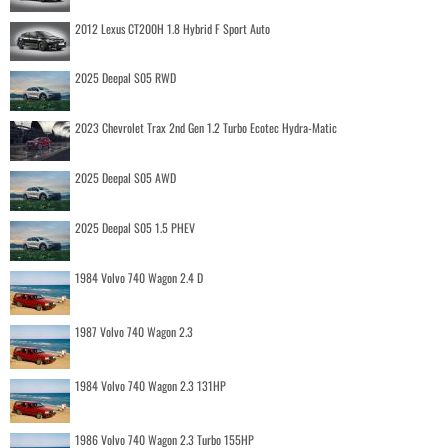
2012 Lexus CT200H 1.8 Hybrid F Sport Auto
2025 Deepal S05 RWD
2023 Chevrolet Trax 2nd Gen 1.2 Turbo Ecotec Hydra-Matic
2025 Deepal S05 AWD
2025 Deepal S05 1.5 PHEV
1984 Volvo 740 Wagon 2.4 D
1987 Volvo 740 Wagon 2.3
1984 Volvo 740 Wagon 2.3 131HP
1986 Volvo 740 Wagon 2.3 Turbo 155HP