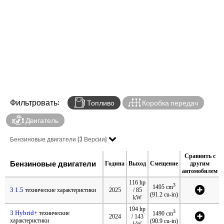
Фильтровать:
Топливо
Коробка передач
Двигатель
Бензиновые двигатели (3 Версии)
Сравнить с
Бензиновые двигатели
Година
Выход
Смещение
другим
автомобилем
116 hp
3
1495 cm
3 1.5
технические характеристики
2025
/ 85
(91.2 cu-in)
kW
194 hp
3
3 Hybrid+
технические
1490 cm
2024
/ 143
характеристики
(90.9 cu-in)
kW