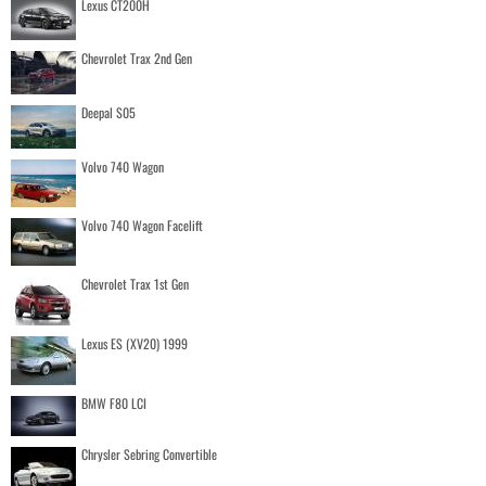
Lexus CT200H
Chevrolet Trax 2nd Gen
Deepal S05
Volvo 740 Wagon
Volvo 740 Wagon Facelift
Chevrolet Trax 1st Gen
Lexus ES (XV20) 1999
BMW F80 LCI
Chrysler Sebring Convertible