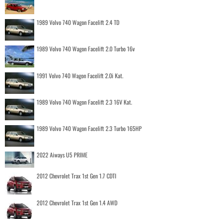
1989 Volvo 740 Wagon Facelift 2.4 TD
1989 Volvo 740 Wagon Facelift 2.0 Turbo 16v
1991 Volvo 740 Wagon Facelift 2.0i Kat.
1989 Volvo 740 Wagon Facelift 2.3 16V Kat.
1989 Volvo 740 Wagon Facelift 2.3 Turbo 165HP
2022 Aiways U5 PRIME
2012 Chevrolet Trax 1st Gen 1.7 CDTI
2012 Chevrolet Trax 1st Gen 1.4 AWD