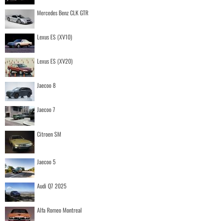
Mercedes Benz CLK GTR
Lexus ES (XV10)
Lexus ES (XV20)
Jaecoo 8
Jaecoo 7
Citroen SM
Jaecoo 5
Audi Q7 2025
Alfa Romeo Montreal