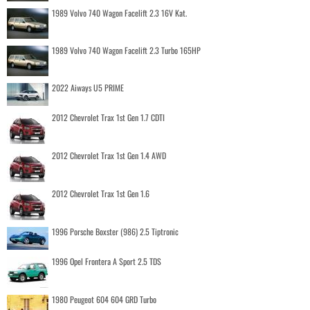
1989 Volvo 740 Wagon Facelift 2.3 16V Kat.
1989 Volvo 740 Wagon Facelift 2.3 Turbo 165HP
2022 Aiways U5 PRIME
2012 Chevrolet Trax 1st Gen 1.7 CDTI
2012 Chevrolet Trax 1st Gen 1.4 AWD
2012 Chevrolet Trax 1st Gen 1.6
1996 Porsche Boxster (986) 2.5 Tiptronic
1996 Opel Frontera A Sport 2.5 TDS
1980 Peugeot 604 604 GRD Turbo