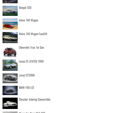
Deepal S05
Volvo 740 Wagon
Volvo 740 Wagon Facelift
Chevrolet Trax 1st Gen
Lexus ES (XV20) 1999
Lexus CT200H
BMW F80 LCI
Chrysler Sebring Convertible