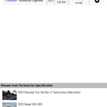
3 Hybrid+
Technische Gegevens
2025
143 kW
cu-in)
Nieuwe Auto Technische Specificaties
2023 Chevrolet Trax 2nd Gen 1.2 Turbo Ecotec Hydra-Matic
2025 Deepal S05 AWD