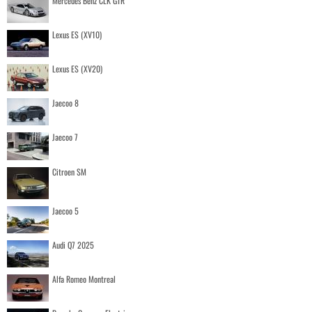
Mercedes Benz CLK GTR
Lexus ES (XV10)
Lexus ES (XV20)
Jaecoo 8
Jaecoo 7
Citroen SM
Jaecoo 5
Audi Q7 2025
Alfa Romeo Montreal