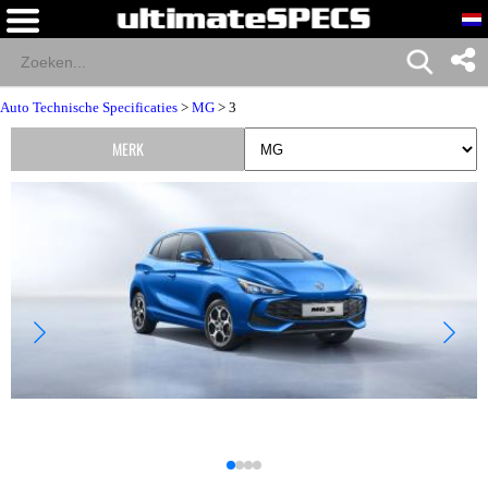
Auto Technische Specificaties
>
MG
> 3
MERK