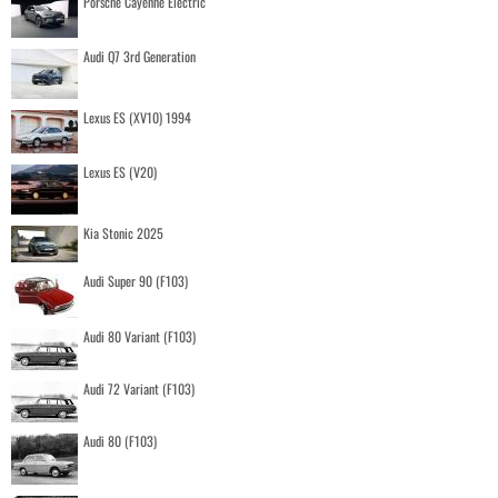
Porsche Cayenne Electric
Audi Q7 3rd Generation
Lexus ES (XV10) 1994
Lexus ES (V20)
Kia Stonic 2025
Audi Super 90 (F103)
Audi 80 Variant (F103)
Audi 72 Variant (F103)
Audi 80 (F103)