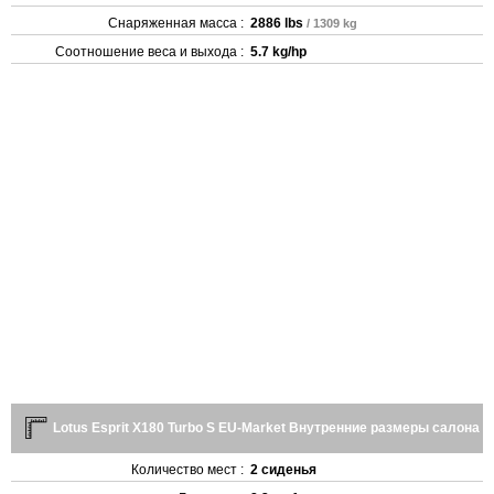
Снаряженная масса :
2886 lbs
/ 1309 kg
Соотношение веса и выхода :
5.7 kg/hp
Lotus Esprit X180 Turbo S EU-Market Внутренние размеры салона
Количество мест :
2 сиденья