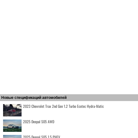
Новые спецификаций автомобилей
2023 Chevrolet Trax 2nd Gen 1.2 Turbo Ecotec Hydra-Matic
2025 Deepal S05 AWD
2025 Deepal S05 1.5 PHEV