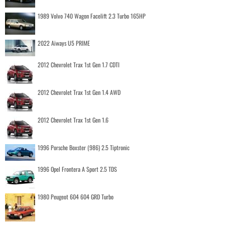
1989 Volvo 740 Wagon Facelift 2.3 Turbo 165HP
2022 Aiways U5 PRIME
2012 Chevrolet Trax 1st Gen 1.7 CDTI
2012 Chevrolet Trax 1st Gen 1.4 AWD
2012 Chevrolet Trax 1st Gen 1.6
1996 Porsche Boxster (986) 2.5 Tiptronic
1996 Opel Frontera A Sport 2.5 TDS
1980 Peugeot 604 604 GRD Turbo