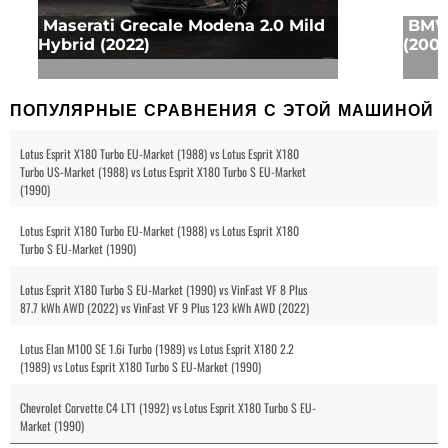
Maserati Grecale Modena 2.0 Mild
BMW 
Hybrid (2022)
(2001
ПОПУЛЯРНЫЕ СРАВНЕНИЯ С ЭТОЙ МАШИНОЙ
Lotus Esprit X180 Turbo EU-Market (1988) vs Lotus Esprit X180
Turbo US-Market (1988) vs Lotus Esprit X180 Turbo S EU-Market
(1990)
Lotus Esprit X180 Turbo EU-Market (1988) vs Lotus Esprit X180
Turbo S EU-Market (1990)
Lotus Esprit X180 Turbo S EU-Market (1990) vs VinFast VF 8 Plus
87.7 kWh AWD (2022) vs VinFast VF 9 Plus 123 kWh AWD (2022)
Lotus Elan M100 SE 1.6i Turbo (1989) vs Lotus Esprit X180 2.2
(1989) vs Lotus Esprit X180 Turbo S EU-Market (1990)
Chevrolet Corvette C4 LT1 (1992) vs Lotus Esprit X180 Turbo S EU-
Market (1990)