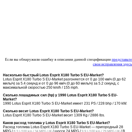
Если вы обнаружили ошибку в описании данной спецификации
представьте
свои исправления здесь
Насколько быстрый Lotus Esprit X180 Turbo S EU-Market?
Lotus Esprit X180 Turbo S EU-Market разгоняется от 0 до 100 км/ч (0 до 62
миль/ч) за 5.4 секунд и от 0 до 96 км/ч (0 до 60 миль/ч) за 5.2 секунд, с
максимальной скоростью 250 km/h / 155 mph.
Сколько лошадиных сил (hp) у 1990 Lotus Esprit X180 Turbo S EU-
Market?
1990 Lotus Esprit X180 Turbo S EU-Market имеет 231 PS / 228 bhp / 170 kW.
Сколько весит Lotus Esprit X180 Turbo S EU-Market?
Lotus Esprit X180 Turbo S EU-Market весит 1309 Kg / 2886 lbs.
Каков расход топлива у Lotus Esprit X180 Turbo S EU-Market?
Расход топлива Lotus Esprit X180 Turbo S EU-Market — пригородный
28
MPG /
/ шоссе
24 MPG /
/ В
8.3 L/100 km / 34 MPG UK
9.9 L/100 km / 29 MPG UK