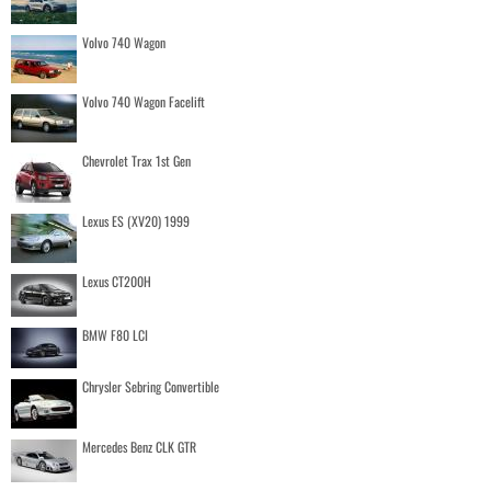
Volvo 740 Wagon
Volvo 740 Wagon Facelift
Chevrolet Trax 1st Gen
Lexus ES (XV20) 1999
Lexus CT200H
BMW F80 LCI
Chrysler Sebring Convertible
Mercedes Benz CLK GTR