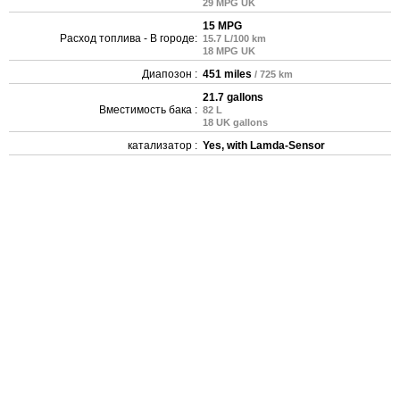
29 MPG UK
15 MPG
Расход топлива - В городе:
15.7 L/100 km
18 MPG UK
Диапозон :
451 miles
/ 725 km
21.7 gallons
Вместимость бака :
82 L
18 UK gallons
катализатор :
Yes, with Lamda-Sensor