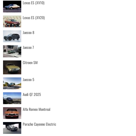
Lexus ES (XV10)
Lexus ES (XV20)
Jaecoo 8
Jaecoo 7
Citroen SM
Jaecoo 5
Audi Q7 2025
Alfa Romeo Montreal
Porsche Cayenne Electric