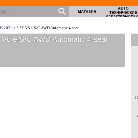
АВТО
МАГАЗИН
ТЕХНИЧЕСКИЕ
ХАРАКТЕРИСТИК
B 2021
> 3.5T V6 e-S/C AWD Automatic 4-seat
V6 e-S/C AWD Automatic 4-seat
L