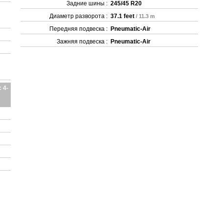
Задние шины :
245/45 R20
Диаметр разворота :
37.1 feet
/ 11.3 m
Передняя подвеска :
Pneumatic-Air
Зажняя подвеска :
Pneumatic-Air
 4-