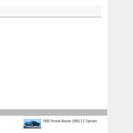
1996 Porsche Boxster (986) 2.5 Tiptronic