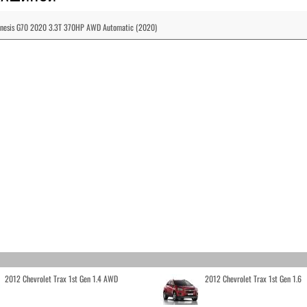
enesis G70 2020 3.3T 370HP AWD Automatic (2020)
2012 Chevrolet Trax 1st Gen 1.4 AWD
2012 Chevrolet Trax 1st Gen 1.6