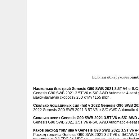
Если вы обнаружили ошиб
Насколько быстрый Genesis G90 SWB 2021 3.5T V6 e-S/C
Genesis G90 SWB 2021 3.5T V6 e-S/C AWD Automatic 4-seat ра
максимальную скорость 250 km/h / 155 mph.
Сколько лошадиных сил (hp) у 2022 Genesis G90 SWB 202
2022 Genesis G90 SWB 2021 3.5T V6 e-S/C AWD Automatic 4-s
Сколько весит Genesis G90 SWB 2021 3.5T V6 e-S/C AWD 
Genesis G90 SWB 2021 3.5T V6 e-S/C AWD Automatic 4-seat в
Каков расход топлива у Genesis G90 SWB 2021 3.5T V6 e-
Расход топлива Genesis G90 SWB 2021 3.5T V6 e-S/C AWD 