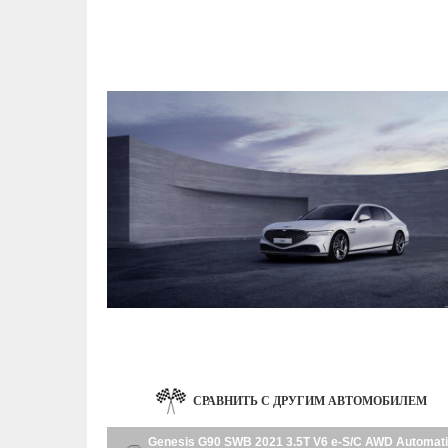
СРАВНИТЬ С ДРУГИМ АВТОМОБИЛЕМ
Genesis G90 SWB 2021 3.5T V6 e-S/C AWD Automat