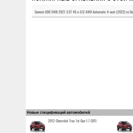
Genesis G90 SWB 2021 3.5T V6 e-S/C AWD Automatic 4-seat (2022) vs G
Новые спецификаций автомобилей
2012 Chevrolet Trax 1st Gen 1.7 CDTI