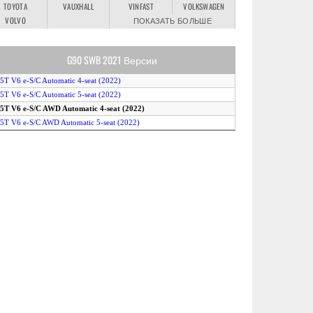
TOYOTA
VAUXHALL
VINFAST
VOLKSWAGEN
VOLVO
ПОКАЗАТЬ БОЛЬШЕ
G90 SWB 2021 Версии
.5T V6 e-S/C Automatic 4-seat (2022)
.5T V6 e-S/C Automatic 5-seat (2022)
.5T V6 e-S/C AWD Automatic 4-seat (2022)
.5T V6 e-S/C AWD Automatic 5-seat (2022)