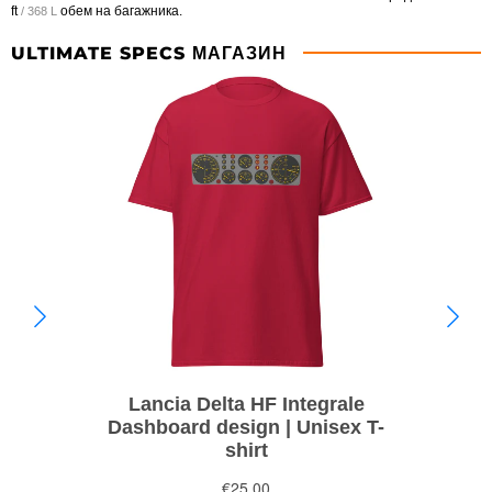
ft
обем на багажника.
/ 368 L
ULTIMATE SPECS МАГАЗИН