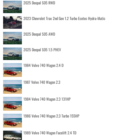
2025 Deepal S05 RWD
2023 Chevrolet Trax 2nd Gen 1.2 Turbo Ecotec Hydra-Matic
2025 Deepal S05 AWD
2025 Deepal S05 1.5 PHEV
1984 Volvo 740 Wagon 2.4 D
1987 Volvo 740 Wagon 2.3
1984 Volvo 740 Wagon 2.3 131HP
1986 Volvo 740 Wagon 2.3 Turbo 155HP
1989 Volvo 740 Wagon Facelift 2.4 TD