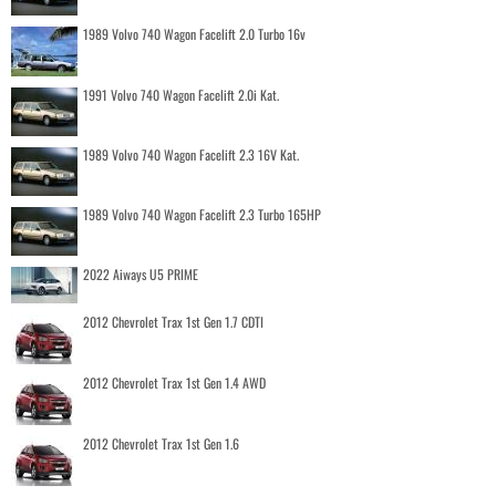
1989 Volvo 740 Wagon Facelift 2.0 Turbo 16v
1991 Volvo 740 Wagon Facelift 2.0i Kat.
1989 Volvo 740 Wagon Facelift 2.3 16V Kat.
1989 Volvo 740 Wagon Facelift 2.3 Turbo 165HP
2022 Aiways U5 PRIME
2012 Chevrolet Trax 1st Gen 1.7 CDTI
2012 Chevrolet Trax 1st Gen 1.4 AWD
2012 Chevrolet Trax 1st Gen 1.6