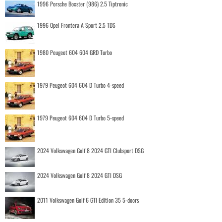
1996 Porsche Boxster (986) 2.5 Tiptronic
1996 Opel Frontera A Sport 2.5 TDS
1980 Peugeot 604 604 GRD Turbo
1979 Peugeot 604 604 D Turbo 4-speed
1979 Peugeot 604 604 D Turbo 5-speed
2024 Volkswagen Golf 8 2024 GTI Clubsport DSG
2024 Volkswagen Golf 8 2024 GTI DSG
2011 Volkswagen Golf 6 GTI Edition 35 5-doors