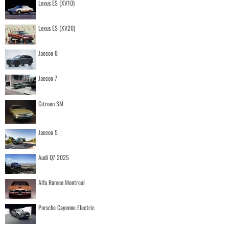
Lexus ES (XV10)
Lexus ES (XV20)
Jaecoo 8
Jaecoo 7
Citroen SM
Jaecoo 5
Audi Q7 2025
Alfa Romeo Montreal
Porsche Cayenne Electric