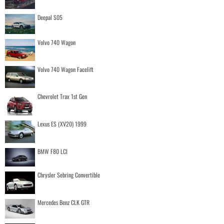
Deepal S05
Volvo 740 Wagon
Volvo 740 Wagon Facelift
Chevrolet Trax 1st Gen
Lexus ES (XV20) 1999
BMW F80 LCI
Chrysler Sebring Convertible
Mercedes Benz CLK GTR