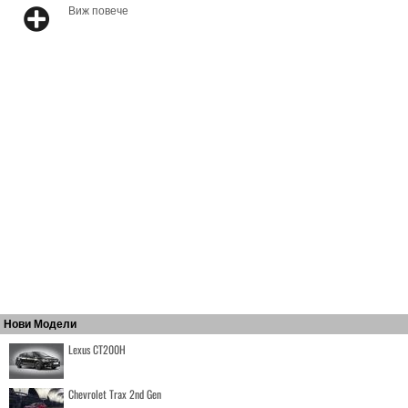
Виж повече
Нови Модели
Lexus CT200H
Chevrolet Trax 2nd Gen