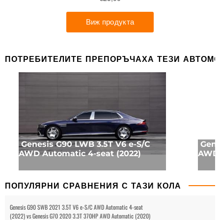
ПОТРЕБИТЕЛИТЕ ПРЕПОРЪЧАХА ТЕЗИ АВТОМ
Genesis G90 LWB 3.5T V6 e-S/C
Gene
AWD Automatic 4-seat (2022)
AWD 
ПОПУЛЯРНИ СРАВНЕНИЯ С ТАЗИ КОЛА
Genesis G90 SWB 2021 3.5T V6 e-S/C AWD Automatic 4-seat
(2022) vs Genesis G70 2020 3.3T 370HP AWD Automatic (2020)