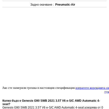
Задно окачване :
Pneumatic-Air
Ако сте намерили грешка в настоящия спецификация
изпратете корекцията си
тук
Колко бърз е Genesis G90 SWB 2021 3.5T V6 e-S/C AWD Automatic 4-
seat?
Genesis G90 SWB 2021 3.5T V6 e-S/C AWD Automatic 4-seat ускорява от 0