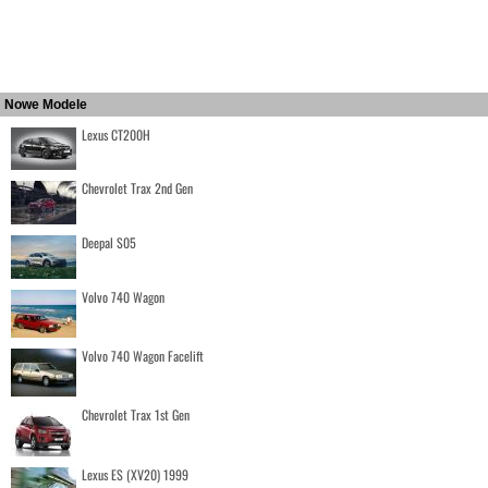
Nowe Modele
Lexus CT200H
Chevrolet Trax 2nd Gen
Deepal S05
Volvo 740 Wagon
Volvo 740 Wagon Facelift
Chevrolet Trax 1st Gen
Lexus ES (XV20) 1999