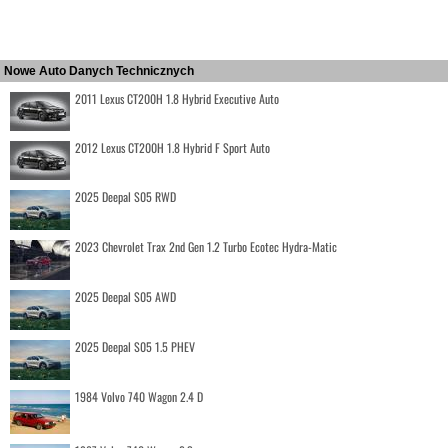
Nowe Auto Danych Technicznych
2011 Lexus CT200H 1.8 Hybrid Executive Auto
2012 Lexus CT200H 1.8 Hybrid F Sport Auto
2025 Deepal S05 RWD
2023 Chevrolet Trax 2nd Gen 1.2 Turbo Ecotec Hydra-Matic
2025 Deepal S05 AWD
2025 Deepal S05 1.5 PHEV
1984 Volvo 740 Wagon 2.4 D