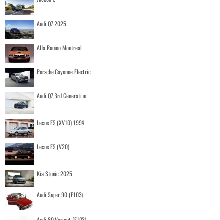
Audi Q7 2025
Alfa Romeo Montreal
Porsche Cayenne Electric
Audi Q7 3rd Generation
Lexus ES (XV10) 1994
Lexus ES (V20)
Kia Stonic 2025
Audi Super 90 (F103)
Audi 80 Variant (F103)