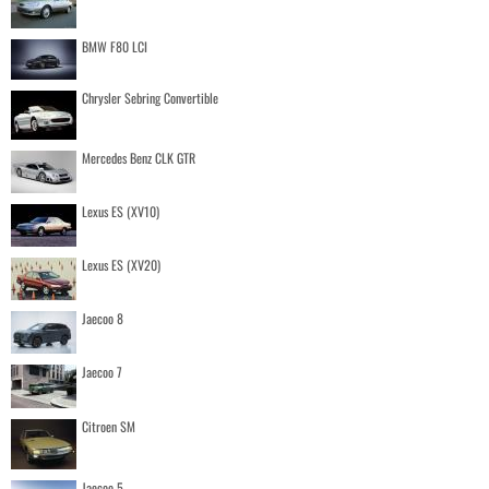
BMW F80 LCI
Chrysler Sebring Convertible
Mercedes Benz CLK GTR
Lexus ES (XV10)
Lexus ES (XV20)
Jaecoo 8
Jaecoo 7
Citroen SM
Jaecoo 5