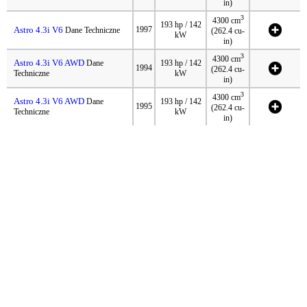
in)
3
4300 cm
193 hp / 142
Astro 4.3i V6
1997
Dane Techniczne
(262.4 cu-
kW
in)
3
4300 cm
Astro 4.3i V6 AWD
Dane
193 hp / 142
1994
(262.4 cu-
Techniczne
kW
in)
3
4300 cm
Astro 4.3i V6 AWD
Dane
193 hp / 142
1995
(262.4 cu-
Techniczne
kW
in)