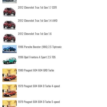
2012 Chevrolet Trax 1st Gen 1.7 CDTI
2012 Chevrolet Trax 1st Gen 1.4 AWD
2012 Chevrolet Trax 1st Gen 1.6
1996 Porsche Boxster (986) 2.5 Tiptronic
1996 Opel Frontera A Sport 2.5 TDS
1980 Peugeot 604 604 GRD Turbo
1979 Peugeot 604 604 D Turbo 4-speed
1979 Peugeot 604 604 D Turbo 5-speed