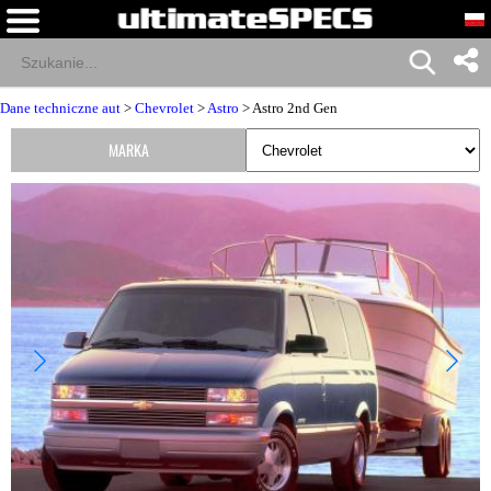
Dane techniczne aut
>
Chevrolet
>
Astro
> Astro 2nd Gen
MARKA