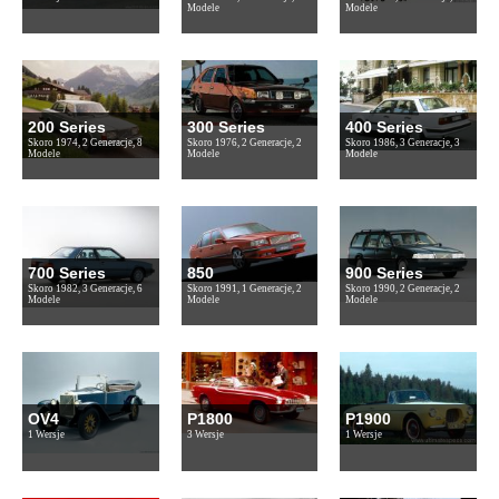
Modele
Modele
200 Series
300 Series
400 Series
Skoro 1974, 2 Generacje, 8
Skoro 1976, 2 Generacje, 2
Skoro 1986, 3 Generacje, 3
Modele
Modele
Modele
700 Series
850
900 Series
Skoro 1982, 3 Generacje, 6
Skoro 1991, 1 Generacje, 2
Skoro 1990, 2 Generacje, 2
Modele
Modele
Modele
OV4
P1800
P1900
1 Wersje
3 Wersje
1 Wersje