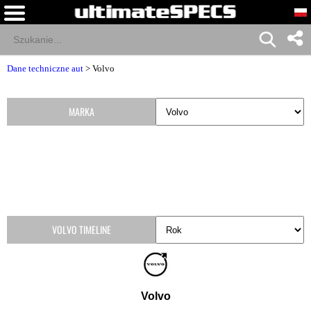
Dane techniczne aut
>
Volvo
MARKA
VOLVO TIMELINE
Volvo