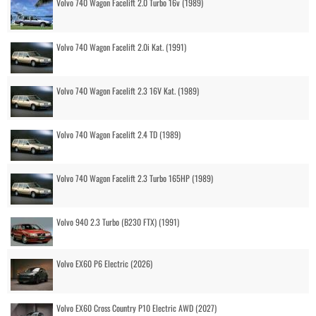
Volvo 740 Wagon Facelift 2.0 Turbo 16v (1989)
Volvo 740 Wagon Facelift 2.0i Kat. (1991)
Volvo 740 Wagon Facelift 2.3 16V Kat. (1989)
Volvo 740 Wagon Facelift 2.4 TD (1989)
Volvo 740 Wagon Facelift 2.3 Turbo 165HP (1989)
Volvo 940 2.3 Turbo (B230 FTX) (1991)
Volvo EX60 P6 Electric (2026)
Volvo EX60 Cross Country P10 Electric AWD (2027)