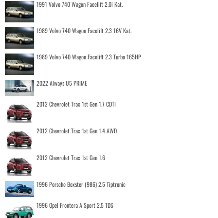
1991 Volvo 740 Wagon Facelift 2.0i Kat.
1989 Volvo 740 Wagon Facelift 2.3 16V Kat.
1989 Volvo 740 Wagon Facelift 2.3 Turbo 165HP
2022 Aiways U5 PRIME
2012 Chevrolet Trax 1st Gen 1.7 CDTI
2012 Chevrolet Trax 1st Gen 1.4 AWD
2012 Chevrolet Trax 1st Gen 1.6
1996 Porsche Boxster (986) 2.5 Tiptronic
1996 Opel Frontera A Sport 2.5 TDS