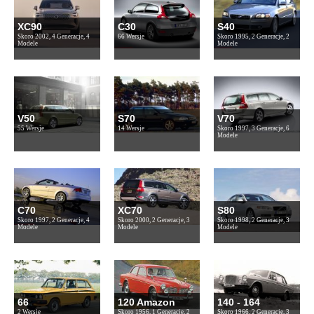
XC90
C30
S40
Skoro 2002, 4 Generacje, 4
66 Wersje
Skoro 1995, 2 Generacje, 2
Modele
Modele
V50
S70
V70
55 Wersje
14 Wersje
Skoro 1997, 3 Generacje, 6
Modele
C70
XC70
S80
Skoro 1997, 2 Generacje, 4
Skoro 2000, 2 Generacje, 3
Skoro 1998, 2 Generacje, 3
Modele
Modele
Modele
66
120 Amazon
140 - 164
2 Wersje
Skoro 1956, 1 Generacje, 2
Skoro 1966, 2 Generacje, 3