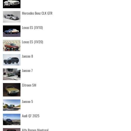
Mercedes Benz CLK GTR
Lexus ES (XV10)
Lexus ES (XV20)
Jaecoo 8
Jaecoo 7
Citroen SM
Jaecoo 5
Audi Q7 2025
Alfa Romeo Montreal