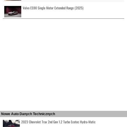
Volvo ES90 Single Motor Extended Range (2025)
Nowe Auto Danych Technicznych
2023 Chevrolet Trax 2nd Gen 1.2 Turbo Ecotec Hydra-Matic