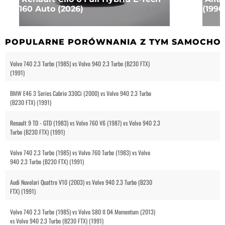
160 Auto (2026)
(1990
POPULARNE PORÓWNANIA Z TYM SAMOCHO
Volvo 740 2.3 Turbo (1985) vs Volvo 940 2.3 Turbo (B230 FTX)
(1991)
BMW E46 3 Series Cabrio 330Ci (2000) vs Volvo 940 2.3 Turbo
(B230 FTX) (1991)
Renault 9 TD - GTD (1983) vs Volvo 760 V6 (1987) vs Volvo 940 2.3
Turbo (B230 FTX) (1991)
Volvo 740 2.3 Turbo (1985) vs Volvo 760 Turbo (1983) vs Volvo
940 2.3 Turbo (B230 FTX) (1991)
Audi Nuvolari Quattro V10 (2003) vs Volvo 940 2.3 Turbo (B230
FTX) (1991)
Volvo 740 2.3 Turbo (1985) vs Volvo S80 II D4 Momentum (2013)
vs Volvo 940 2.3 Turbo (B230 FTX) (1991)