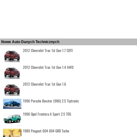
Nowe Auto Danych Technicznych
2012 Chevrolet Trax 1st Gen 1.7 CDTI
2012 Chevrolet Trax 1st Gen 1.4 AWD
2012 Chevrolet Trax 1st Gen 1.6
1996 Porsche Boxster (986) 2.5 Tiptronic
1996 Opel Frontera A Sport 2.5 TDS
1980 Peugeot 604 604 GRD Turbo