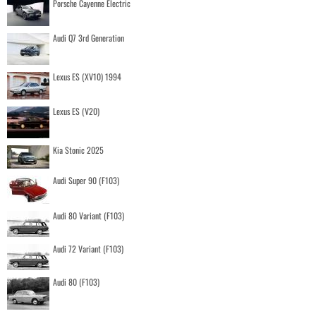
Porsche Cayenne Electric
Audi Q7 3rd Generation
Lexus ES (XV10) 1994
Lexus ES (V20)
Kia Stonic 2025
Audi Super 90 (F103)
Audi 80 Variant (F103)
Audi 72 Variant (F103)
Audi 80 (F103)