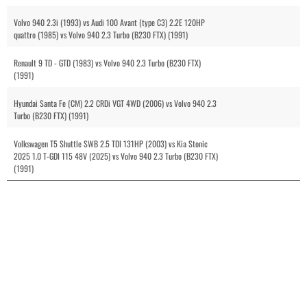
Volvo 940 2.3i (1993) vs Audi 100 Avant (type C3) 2.2E 120HP
quattro (1985) vs Volvo 940 2.3 Turbo (B230 FTX) (1991)
Renault 9 TD - GTD (1983) vs Volvo 940 2.3 Turbo (B230 FTX)
(1991)
Hyundai Santa Fe (CM) 2.2 CRDi VGT 4WD (2006) vs Volvo 940 2.3
Turbo (B230 FTX) (1991)
Volkswagen T5 Shuttle SWB 2.5 TDI 131HP (2003) vs Kia Stonic
2025 1.0 T-GDI 115 48V (2025) vs Volvo 940 2.3 Turbo (B230 FTX)
(1991)