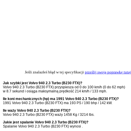
Jeśli znalazłeś błąd w tej specyfikacji
prześlij swoją poprawkę tutaj
Jak szybki jest Volvo 940 2.3 Turbo (B230 FTX)?
Volvo 940 2.3 Turbo (B230 FTX) przyspiesza od 0 do 100 km/h (0 do 62 mph)
w 8.7 sekund i osiąga maksymalną prędkość 214 km/h / 133 mph.
Ile koni mechanicznych (hp) ma 1991 Volvo 940 2.3 Turbo (B230 FTX)?
1991 Volvo 940 2.3 Turbo (B230 FTX) ma 193 PS / 190 bhp / 142 kW.
Ile waży Volvo 940 2.3 Turbo (B230 FTX)?
Volvo 940 2.3 Turbo (B230 FTX) waży 1458 Kg / 3214 lbs.
Jakie jest spalanie Volvo 940 2.3 Turbo (B230 FTX)?
Spalanie Volvo 940 2.3 Turbo (B230 FTX) wynosi .