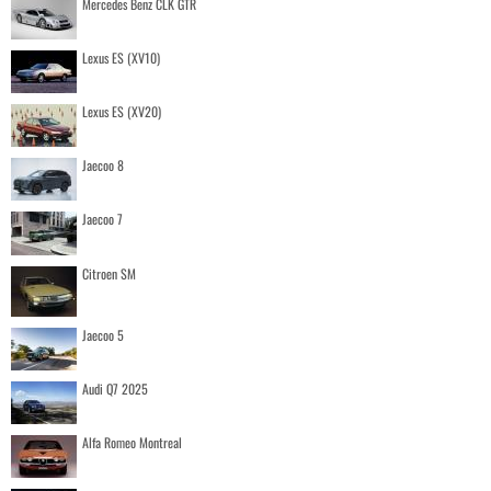
Mercedes Benz CLK GTR
Lexus ES (XV10)
Lexus ES (XV20)
Jaecoo 8
Jaecoo 7
Citroen SM
Jaecoo 5
Audi Q7 2025
Alfa Romeo Montreal