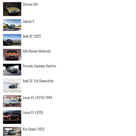
Citroen SM
Jaecoo 5
Audi Q7 2025
Alfa Romeo Montreal
Porsche Cayenne Electric
Audi Q7 3rd Generation
Lexus ES (XV10) 1994
Lexus ES (V20)
Kia Stonic 2025