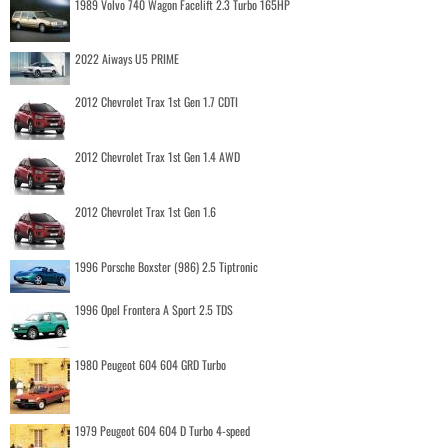
1989 Volvo 740 Wagon Facelift 2.3 Turbo 165HP
2022 Aiways U5 PRIME
2012 Chevrolet Trax 1st Gen 1.7 CDTI
2012 Chevrolet Trax 1st Gen 1.4 AWD
2012 Chevrolet Trax 1st Gen 1.6
1996 Porsche Boxster (986) 2.5 Tiptronic
1996 Opel Frontera A Sport 2.5 TDS
1980 Peugeot 604 604 GRD Turbo
1979 Peugeot 604 604 D Turbo 4-speed