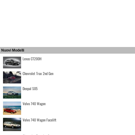
Nuovi Modelli
Lexus CT200H
Chevrolet Trax 2nd Gen
Deepal S05
Volvo 740 Wagon
Volvo 740 Wagon Facelift