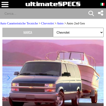
Auto Caratteristiche Tecniche
>
Chevrolet
>
Astro
> Astro 2nd Gen
MARCA