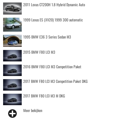
2011 Lexus CT200H 1.8 Hybrid Dynamic Auto
1999 Lexus ES (XV20) 1999 300 automatic
1995 BMW E36 3 Series Sedan M3
2015 BMW F80 LCI M3
2016 BMW F80 LCI M3 Competition Paket
2017 BMW F80 LCI M3 Competition Paket DKG
2017 BMW F80 LCI M3 M DKG
Meer bekijken