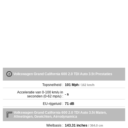
Volkswagen Grand California 600 2.0 TDI Auto 3.5t Prestaties
Topsnelheid :
101 Mph
/ 162 km/h
Acceleratie van 0-100 km/u in
- s
seconden (0-62 mp/u) :
EU-rijgeluid :
71 dB
Volkswagen Grand California 600 2.0 TDI Auto 3.5t Maten,
Afmetingen, Gewichten, Aërodynamica
Wielbasis :
143.31 inches
/ 364.0 cm