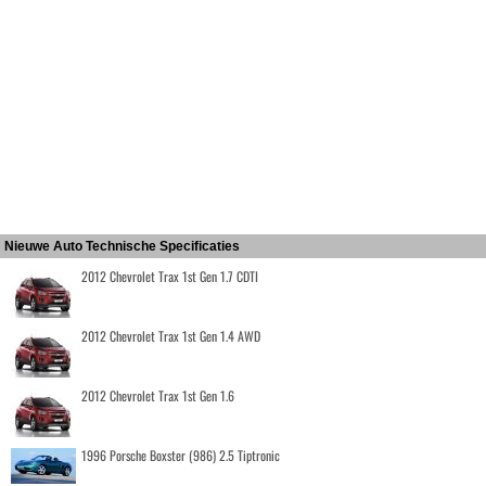
Nieuwe Auto Technische Specificaties
2012 Chevrolet Trax 1st Gen 1.7 CDTI
2012 Chevrolet Trax 1st Gen 1.4 AWD
2012 Chevrolet Trax 1st Gen 1.6
1996 Porsche Boxster (986) 2.5 Tiptronic