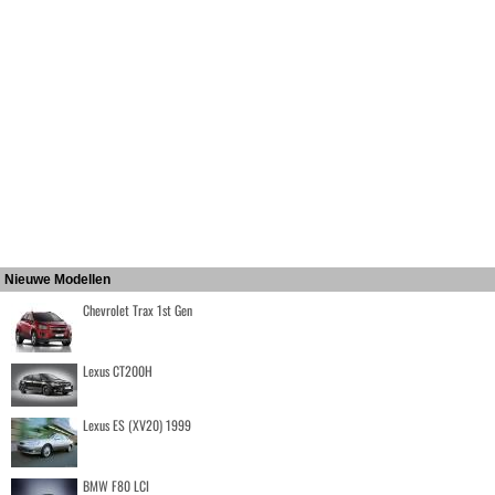
Nieuwe Modellen
Chevrolet Trax 1st Gen
Lexus CT200H
Lexus ES (XV20) 1999
BMW F80 LCI