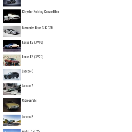
Chrysler Sebring Convertible
Mercedes Benz CLK GTR
Lexus ES (XV10)
Lexus ES (XV20)
Jaecoo 8
Jaecoo 7
Citroen SM
Jaecoo 5
Audi Q7 2025