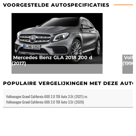
VOORGESTELDE AUTOSPECIFICATIES
Mercedes Benz GLA 2018 200 d
Volk
(2017)
(1990
POPULAIRE VERGELIJKINGEN MET DEZE AUT
Volkswagen Grand California 600 2.0 TDI Auto 3.5t (2021) vs
Volkswagen Grand California 600 2.0 TDI Auto 3.5t (2020)