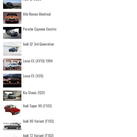
Alfa Romeo Montreal
Porsche Cayenne Electric
Audi Q7 3rd Generation
Lexus ES (XV10) 1994
Lexus ES (V20)
Kia Stonic 2025
Audi Super 90 (F103)
Audi 80 Variant (F103)
Audi 72 Variant (F103)