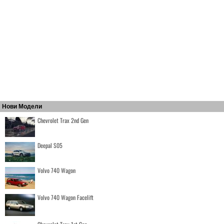
Нови Модели
Chevrolet Trax 2nd Gen
Deepal S05
Volvo 740 Wagon
Volvo 740 Wagon Facelift