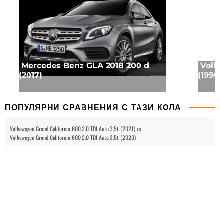
Mercedes Benz GLA 2018 200 d
Volk
(2017)
(1990
ПОПУЛЯРНИ СРАВНЕНИЯ С ТАЗИ КОЛА
Volkswagen Grand California 600 2.0 TDI Auto 3.5t (2021) vs
Volkswagen Grand California 600 2.0 TDI Auto 3.5t (2020)