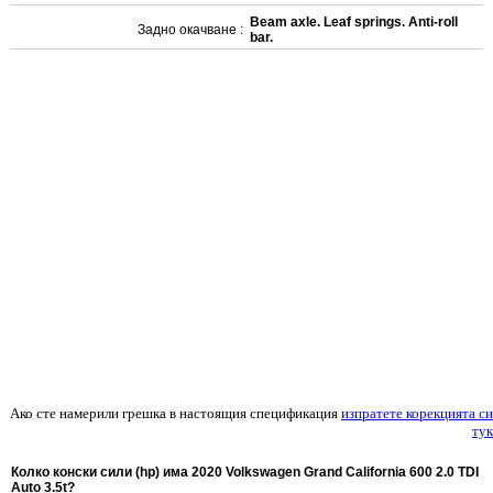
Beam axle. Leaf springs. Anti-roll
Задно окачване :
bar.
Ако сте намерили грешка в настоящия спецификация
изпратете корекцията си
тук
Колко конски сили (hp) има 2020 Volkswagen Grand California 600 2.0 TDI
Auto 3.5t?