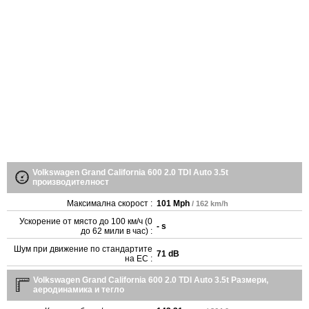
Volkswagen Grand California 600 2.0 TDI Auto 3.5t
производителност
Максимална скорост :
101 Mph
/ 162 km/h
Ускорение от място до 100 км/ч (0
- s
до 62 мили в час) :
Шум при движение по стандартите
71 dB
на ЕС :
Volkswagen Grand California 600 2.0 TDI Auto 3.5t Размери,
аеродинамика и тегло