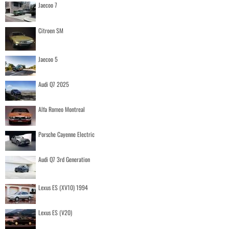
Jaecoo 7
Citroen SM
Jaecoo 5
Audi Q7 2025
Alfa Romeo Montreal
Porsche Cayenne Electric
Audi Q7 3rd Generation
Lexus ES (XV10) 1994
Lexus ES (V20)