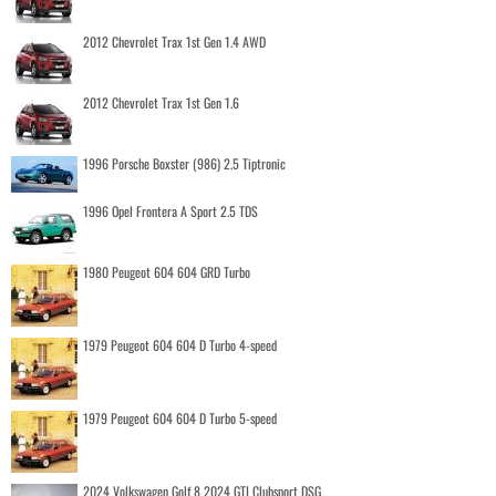
2012 Chevrolet Trax 1st Gen 1.4 AWD
2012 Chevrolet Trax 1st Gen 1.6
1996 Porsche Boxster (986) 2.5 Tiptronic
1996 Opel Frontera A Sport 2.5 TDS
1980 Peugeot 604 604 GRD Turbo
1979 Peugeot 604 604 D Turbo 4-speed
1979 Peugeot 604 604 D Turbo 5-speed
2024 Volkswagen Golf 8 2024 GTI Clubsport DSG