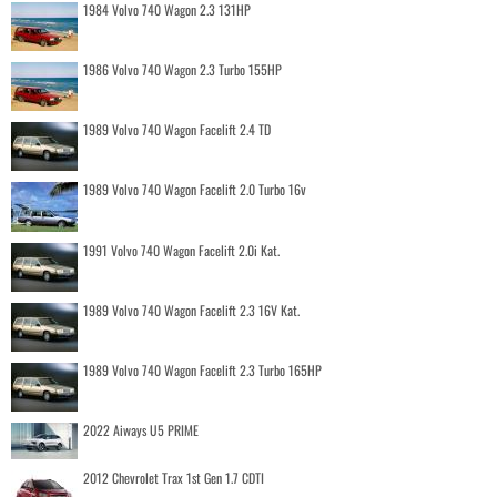
1984 Volvo 740 Wagon 2.3 131HP
1986 Volvo 740 Wagon 2.3 Turbo 155HP
1989 Volvo 740 Wagon Facelift 2.4 TD
1989 Volvo 740 Wagon Facelift 2.0 Turbo 16v
1991 Volvo 740 Wagon Facelift 2.0i Kat.
1989 Volvo 740 Wagon Facelift 2.3 16V Kat.
1989 Volvo 740 Wagon Facelift 2.3 Turbo 165HP
2022 Aiways U5 PRIME
2012 Chevrolet Trax 1st Gen 1.7 CDTI