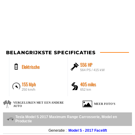
BELANGRIJKSTE SPECIFICATIES
556 HP
Elektrische
564 PS / 415 kW
155 Mph
405 miles
250 km/h
652 km
VERGELIJKEN MET EEN ANDERE
MEER FOTO'S
AUTO
Tesla Model S 2017 Maximum Range Carrosserie, Model en
Productie
Generatie :
Model S - 2017 Facelift