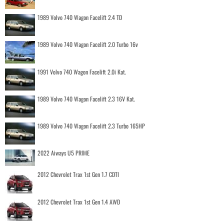
1989 Volvo 740 Wagon Facelift 2.4 TD
1989 Volvo 740 Wagon Facelift 2.0 Turbo 16v
1991 Volvo 740 Wagon Facelift 2.0i Kat.
1989 Volvo 740 Wagon Facelift 2.3 16V Kat.
1989 Volvo 740 Wagon Facelift 2.3 Turbo 165HP
2022 Aiways U5 PRIME
2012 Chevrolet Trax 1st Gen 1.7 CDTI
2012 Chevrolet Trax 1st Gen 1.4 AWD