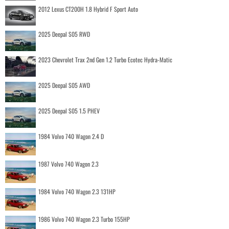
2012 Lexus CT200H 1.8 Hybrid F Sport Auto
2025 Deepal S05 RWD
2023 Chevrolet Trax 2nd Gen 1.2 Turbo Ecotec Hydra-Matic
2025 Deepal S05 AWD
2025 Deepal S05 1.5 PHEV
1984 Volvo 740 Wagon 2.4 D
1987 Volvo 740 Wagon 2.3
1984 Volvo 740 Wagon 2.3 131HP
1986 Volvo 740 Wagon 2.3 Turbo 155HP