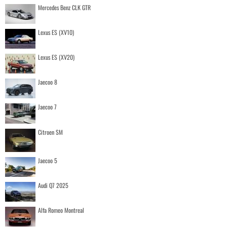
Mercedes Benz CLK GTR
Lexus ES (XV10)
Lexus ES (XV20)
Jaecoo 8
Jaecoo 7
Citroen SM
Jaecoo 5
Audi Q7 2025
Alfa Romeo Montreal