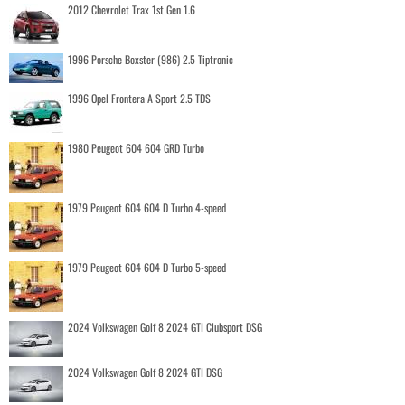
2012 Chevrolet Trax 1st Gen 1.6
1996 Porsche Boxster (986) 2.5 Tiptronic
1996 Opel Frontera A Sport 2.5 TDS
1980 Peugeot 604 604 GRD Turbo
1979 Peugeot 604 604 D Turbo 4-speed
1979 Peugeot 604 604 D Turbo 5-speed
2024 Volkswagen Golf 8 2024 GTI Clubsport DSG
2024 Volkswagen Golf 8 2024 GTI DSG