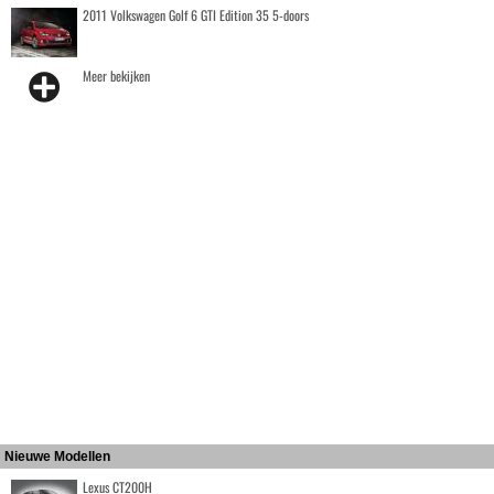
2011 Volkswagen Golf 6 GTI Edition 35 5-doors
Meer bekijken
Nieuwe Modellen
Lexus CT200H