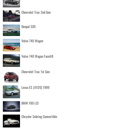
Chevrolet Trax 2nd Gen
Deepal S05
Volvo 740 Wagon
Volvo 740 Wagon Facelift
Chevrolet Trax 1st Gen
Lexus ES (XV20) 1999
BMW F80 LCI
Chrysler Sebring Convertible