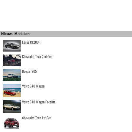
Nieuwe Modellen
Lexus CT200H
Chevrolet Trax 2nd Gen
Deepal S05
Volvo 740 Wagon
Volvo 740 Wagon Facelift
Chevrolet Trax 1st Gen