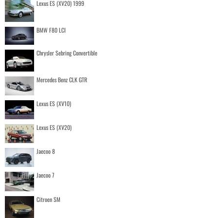
Lexus ES (XV20) 1999
BMW F80 LCI
Chrysler Sebring Convertible
Mercedes Benz CLK GTR
Lexus ES (XV10)
Lexus ES (XV20)
Jaecoo 8
Jaecoo 7
Citroen SM