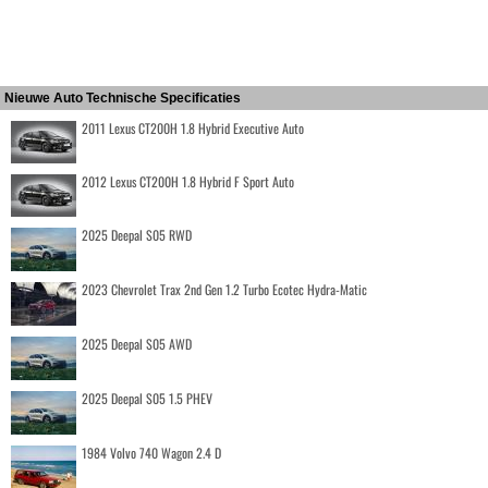
Nieuwe Auto Technische Specificaties
2011 Lexus CT200H 1.8 Hybrid Executive Auto
2012 Lexus CT200H 1.8 Hybrid F Sport Auto
2025 Deepal S05 RWD
2023 Chevrolet Trax 2nd Gen 1.2 Turbo Ecotec Hydra-Matic
2025 Deepal S05 AWD
2025 Deepal S05 1.5 PHEV
1984 Volvo 740 Wagon 2.4 D