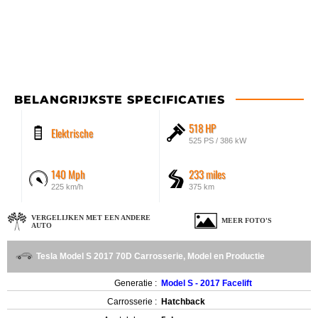
BELANGRIJKSTE SPECIFICATIES
518 HP
Elektrische
525 PS / 386 kW
140 Mph
233 miles
225 km/h
375 km
VERGELIJKEN MET EEN ANDERE
MEER FOTO'S
AUTO
Tesla Model S 2017 70D Carrosserie, Model en Productie
Generatie :
Model S - 2017 Facelift
Carrosserie :
Hatchback