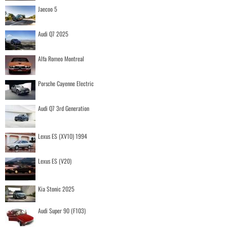
Jaecoo 5
Audi Q7 2025
Alfa Romeo Montreal
Porsche Cayenne Electric
Audi Q7 3rd Generation
Lexus ES (XV10) 1994
Lexus ES (V20)
Kia Stonic 2025
Audi Super 90 (F103)