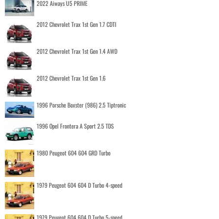
2022 Aiways U5 PRIME
2012 Chevrolet Trax 1st Gen 1.7 CDTI
2012 Chevrolet Trax 1st Gen 1.4 AWD
2012 Chevrolet Trax 1st Gen 1.6
1996 Porsche Boxster (986) 2.5 Tiptronic
1996 Opel Frontera A Sport 2.5 TDS
1980 Peugeot 604 604 GRD Turbo
1979 Peugeot 604 604 D Turbo 4-speed
1979 Peugeot 604 604 D Turbo 5-speed