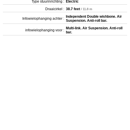
Type stuurinrichting :
Electric
Draaicirkel :
38.7 feet
/ 11.8 m
Independent Double wishbone. Air
Infowielophanging achter :
Suspension. Anti-roll bar.
Multi-link. Air Suspension. Anti-roll
infowielophanging voor :
bar.