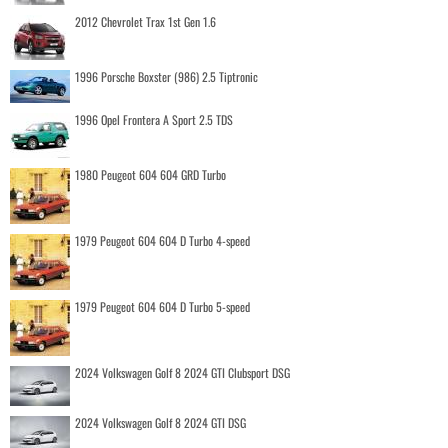
2012 Chevrolet Trax 1st Gen 1.6
1996 Porsche Boxster (986) 2.5 Tiptronic
1996 Opel Frontera A Sport 2.5 TDS
1980 Peugeot 604 604 GRD Turbo
1979 Peugeot 604 604 D Turbo 4-speed
1979 Peugeot 604 604 D Turbo 5-speed
2024 Volkswagen Golf 8 2024 GTI Clubsport DSG
2024 Volkswagen Golf 8 2024 GTI DSG