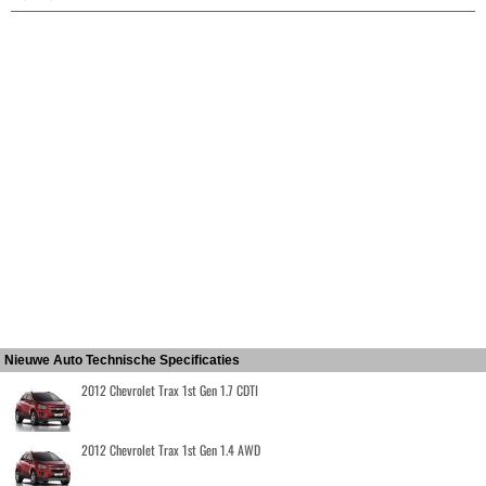
Nieuwe Auto Technische Specificaties
2012 Chevrolet Trax 1st Gen 1.7 CDTI
2012 Chevrolet Trax 1st Gen 1.4 AWD