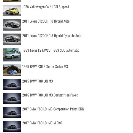
1978 Volkswagen Golf 1 GTI 5-speed
2011 Lexus CT200H 1.8 Hybrid Auto
2011 Lexus CT200H 1.8 Hybrid Dynamic Auto
1999 Lexus ES (XV20) 1999 300 automatic
1995 BMW E36 3 Series Sedan M3
2015 BMW F80 LCI M3
2016 BMW F80 LCI M3 Competition Paket
2017 BMW F80 LCI M3 Competition Paket DKG
2017 BMW F80 LCI M3 M DKG