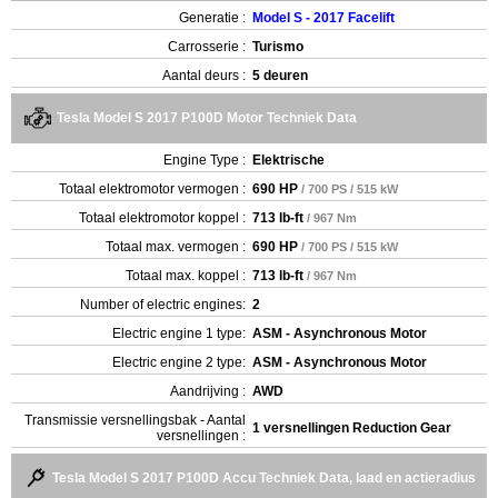
Generatie :
Model S - 2017 Facelift
Carrosserie :
Turismo
Aantal deurs :
5 deuren
Tesla Model S 2017 P100D Motor Techniek Data
Engine Type :
Elektrische
Totaal elektromotor vermogen :
690 HP
/ 700 PS / 515 kW
Totaal elektromotor koppel :
713 lb-ft
/ 967 Nm
Totaal max. vermogen :
690 HP
/ 700 PS / 515 kW
Totaal max. koppel :
713 lb-ft
/ 967 Nm
Number of electric engines:
2
Electric engine 1 type:
ASM - Asynchronous Motor
Electric engine 2 type:
ASM - Asynchronous Motor
Aandrijving :
AWD
Transmissie versnellingsbak - Aantal
1 versnellingen Reduction Gear
versnellingen :
Tesla Model S 2017 P100D Accu Techniek Data, laad en actieradius