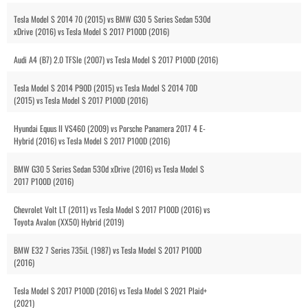
Tesla Model S 2014 70 (2015) vs BMW G30 5 Series Sedan 530d
xDrive (2016) vs Tesla Model S 2017 P100D (2016)
Audi A4 (B7) 2.0 TFSIe (2007) vs Tesla Model S 2017 P100D (2016)
Tesla Model S 2014 P90D (2015) vs Tesla Model S 2014 70D
(2015) vs Tesla Model S 2017 P100D (2016)
Hyundai Equus II VS460 (2009) vs Porsche Panamera 2017 4 E-
Hybrid (2016) vs Tesla Model S 2017 P100D (2016)
BMW G30 5 Series Sedan 530d xDrive (2016) vs Tesla Model S
2017 P100D (2016)
Chevrolet Volt LT (2011) vs Tesla Model S 2017 P100D (2016) vs
Toyota Avalon (XX50) Hybrid (2019)
BMW E32 7 Series 735iL (1987) vs Tesla Model S 2017 P100D
(2016)
Tesla Model S 2017 P100D (2016) vs Tesla Model S 2021 Plaid+
(2021)