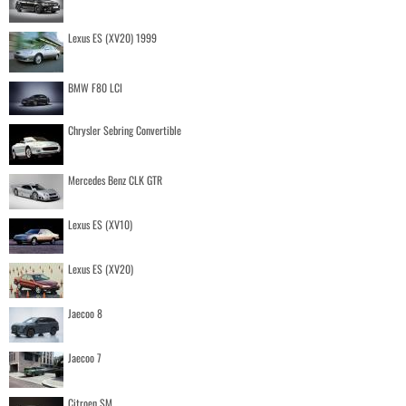
Lexus ES (XV20) 1999
BMW F80 LCI
Chrysler Sebring Convertible
Mercedes Benz CLK GTR
Lexus ES (XV10)
Lexus ES (XV20)
Jaecoo 8
Jaecoo 7
Citroen SM