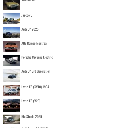
Jaecoo 5
Audi Q7 2025
Alfa Romeo Montreal
Porsche Cayenne Electric
Audi Q7 3rd Generation
Lexus ES (XV10) 1994
Lexus ES (V20)
Kia Stonic 2025