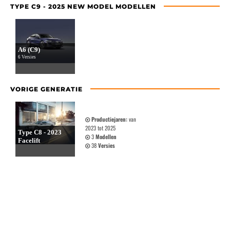
TYPE C9 - 2025 NEW MODEL MODELLEN
A6 (C9)
6 Versies
VORIGE GENERATIE
Productiejaren:
van
2023 tot 2025
Type C8 - 2023
3
Modellen
Facelift
38
Versies