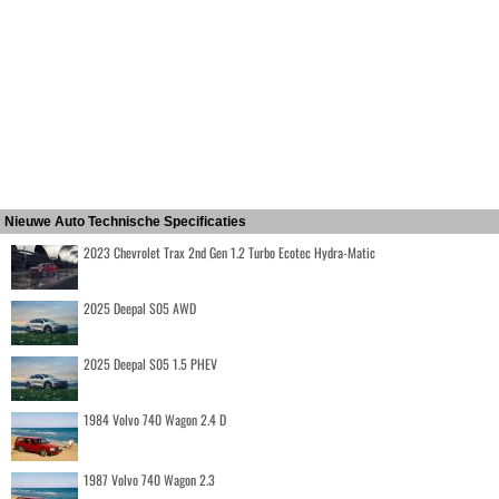
Nieuwe Auto Technische Specificaties
2023 Chevrolet Trax 2nd Gen 1.2 Turbo Ecotec Hydra-Matic
2025 Deepal S05 AWD
2025 Deepal S05 1.5 PHEV
1984 Volvo 740 Wagon 2.4 D
1987 Volvo 740 Wagon 2.3