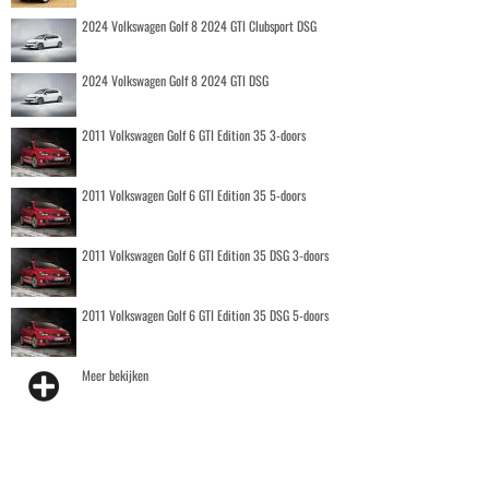
2024 Volkswagen Golf 8 2024 GTI Clubsport DSG
2024 Volkswagen Golf 8 2024 GTI DSG
2011 Volkswagen Golf 6 GTI Edition 35 3-doors
2011 Volkswagen Golf 6 GTI Edition 35 5-doors
2011 Volkswagen Golf 6 GTI Edition 35 DSG 3-doors
2011 Volkswagen Golf 6 GTI Edition 35 DSG 5-doors
Meer bekijken