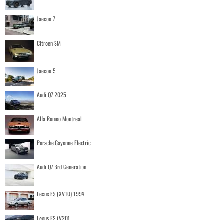
Jaecoo 7
Citroen SM
Jaecoo 5
Audi Q7 2025
Alfa Romeo Montreal
Porsche Cayenne Electric
Audi Q7 3rd Generation
Lexus ES (XV10) 1994
Lexus ES (V20)