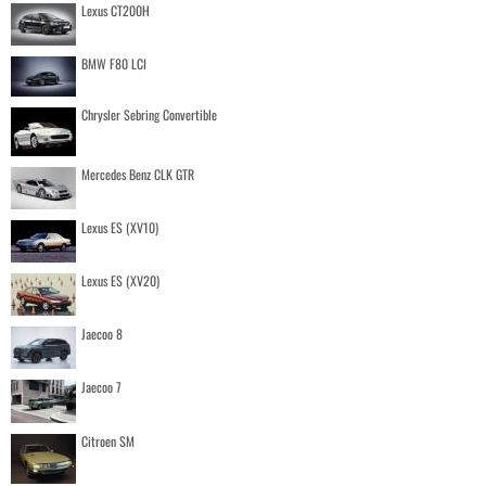
Lexus CT200H
BMW F80 LCI
Chrysler Sebring Convertible
Mercedes Benz CLK GTR
Lexus ES (XV10)
Lexus ES (XV20)
Jaecoo 8
Jaecoo 7
Citroen SM