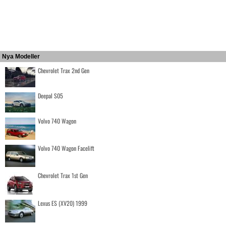
Nya Modeller
Chevrolet Trax 2nd Gen
Deepal S05
Volvo 740 Wagon
Volvo 740 Wagon Facelift
Chevrolet Trax 1st Gen
Lexus ES (XV20) 1999