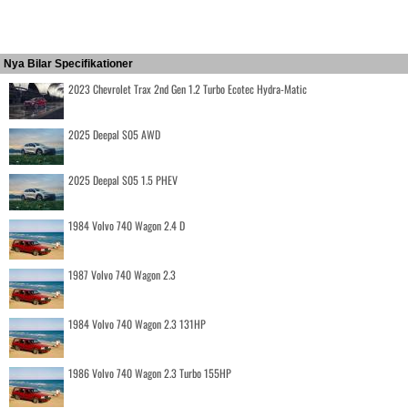
Nya Bilar Specifikationer
2023 Chevrolet Trax 2nd Gen 1.2 Turbo Ecotec Hydra-Matic
2025 Deepal S05 AWD
2025 Deepal S05 1.5 PHEV
1984 Volvo 740 Wagon 2.4 D
1987 Volvo 740 Wagon 2.3
1984 Volvo 740 Wagon 2.3 131HP
1986 Volvo 740 Wagon 2.3 Turbo 155HP