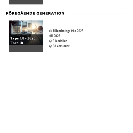
FÖREGÅENDE GENERATION
Tillverkning:
från 2023
till 2025
Type C8 - 2023
3
Modeller
Facelift
38
Versioner