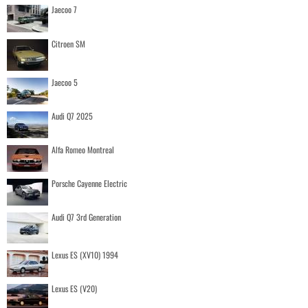
Jaecoo 7
Citroen SM
Jaecoo 5
Audi Q7 2025
Alfa Romeo Montreal
Porsche Cayenne Electric
Audi Q7 3rd Generation
Lexus ES (XV10) 1994
Lexus ES (V20)