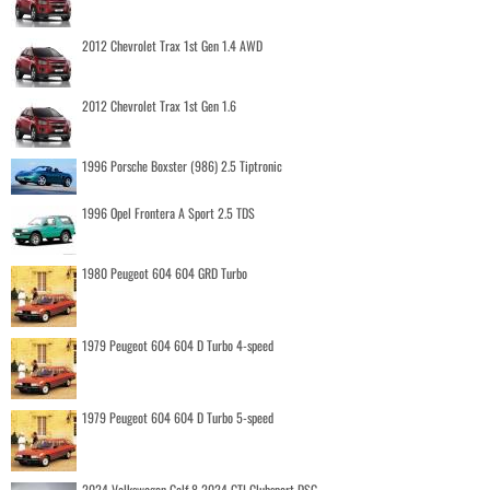
2012 Chevrolet Trax 1st Gen 1.4 AWD
2012 Chevrolet Trax 1st Gen 1.6
1996 Porsche Boxster (986) 2.5 Tiptronic
1996 Opel Frontera A Sport 2.5 TDS
1980 Peugeot 604 604 GRD Turbo
1979 Peugeot 604 604 D Turbo 4-speed
1979 Peugeot 604 604 D Turbo 5-speed
2024 Volkswagen Golf 8 2024 GTI Clubsport DSG