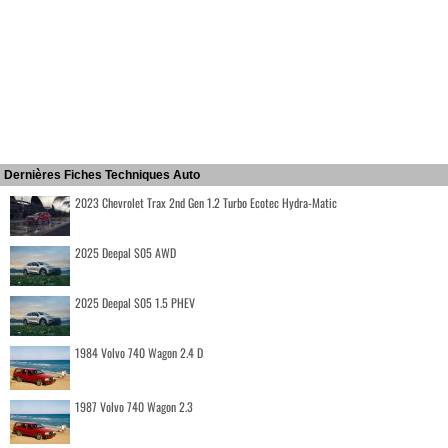
Dernières Fiches Techniques Auto
2023 Chevrolet Trax 2nd Gen 1.2 Turbo Ecotec Hydra-Matic
2025 Deepal S05 AWD
2025 Deepal S05 1.5 PHEV
1984 Volvo 740 Wagon 2.4 D
1987 Volvo 740 Wagon 2.3