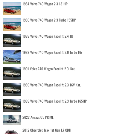
1984 Volvo 740 Wagon 2.3 131HP
1986 Volvo 740 Wagon 2.3 Turbo 155HP
1989 Volvo 740 Wagon Facelift 2.4 TD
1989 Volvo 740 Wagon Facelift 2.0 Turbo 16v
1991 Volvo 740 Wagon Facelift 2.0i Kat.
1989 Volvo 740 Wagon Facelift 2.3 16V Kat.
1989 Volvo 740 Wagon Facelift 2.3 Turbo 165HP
2022 Aiways U5 PRIME
2012 Chevrolet Trax 1st Gen 1.7 CDTI