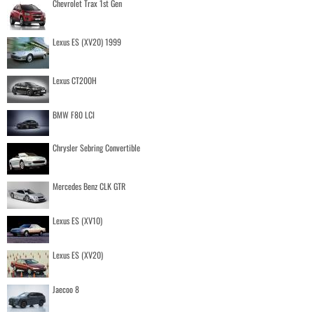
Chevrolet Trax 1st Gen
Lexus ES (XV20) 1999
Lexus CT200H
BMW F80 LCI
Chrysler Sebring Convertible
Mercedes Benz CLK GTR
Lexus ES (XV10)
Lexus ES (XV20)
Jaecoo 8