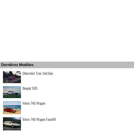
Dernières Modèles
Chevrolet Trax 2nd Gen
Deepal S05
Volvo 740 Wagon
Volvo 740 Wagon Facelift