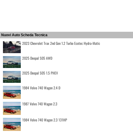
Nuovi Auto Scheda Tecnica
2023 Chevrolet Trax 2nd Gen 1.2 Turbo Ecotec Hydra-Matic
2025 Deepal S05 AWD
2025 Deepal S05 1.5 PHEV
1984 Volvo 740 Wagon 2.4 D
1987 Volvo 740 Wagon 2.3
1984 Volvo 740 Wagon 2.3 131HP