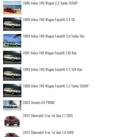
1986 Volvo 740 Wagon 2.3 Turbo 155HP
1989 Volvo 740 Wagon Facelift 2.4 TD
1989 Volvo 740 Wagon Facelift 2.0 Turbo 16v
1991 Volvo 740 Wagon Facelift 2.0i Kat.
1989 Volvo 740 Wagon Facelift 2.3 16V Kat.
1989 Volvo 740 Wagon Facelift 2.3 Turbo 165HP
2022 Aiways U5 PRIME
2012 Chevrolet Trax 1st Gen 1.7 CDTI
2012 Chevrolet Trax 1st Gen 1.4 AWD