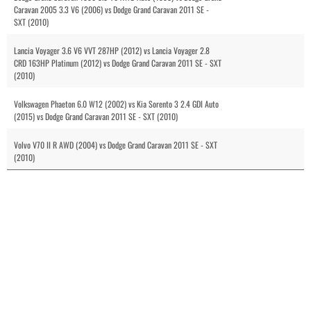
Caravan 2005 3.3 V6 (2006) vs Dodge Grand Caravan 2011 SE -
SXT (2010)
Lancia Voyager 3.6 V6 VVT 287HP (2012) vs Lancia Voyager 2.8
CRD 163HP Platinum (2012) vs Dodge Grand Caravan 2011 SE - SXT
(2010)
Volkswagen Phaeton 6.0 W12 (2002) vs Kia Sorento 3 2.4 GDI Auto
(2015) vs Dodge Grand Caravan 2011 SE - SXT (2010)
Volvo V70 II R AWD (2004) vs Dodge Grand Caravan 2011 SE - SXT
(2010)