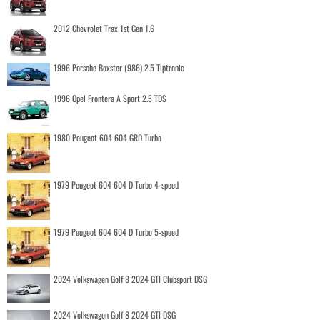
2012 Chevrolet Trax 1st Gen 1.6
1996 Porsche Boxster (986) 2.5 Tiptronic
1996 Opel Frontera A Sport 2.5 TDS
1980 Peugeot 604 604 GRD Turbo
1979 Peugeot 604 604 D Turbo 4-speed
1979 Peugeot 604 604 D Turbo 5-speed
2024 Volkswagen Golf 8 2024 GTI Clubsport DSG
2024 Volkswagen Golf 8 2024 GTI DSG