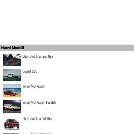
Nuovi Modelli
Chevrolet Trax 2nd Gen
Deepal S05
Volvo 740 Wagon
Volvo 740 Wagon Facelift
Chevrolet Trax 1st Gen