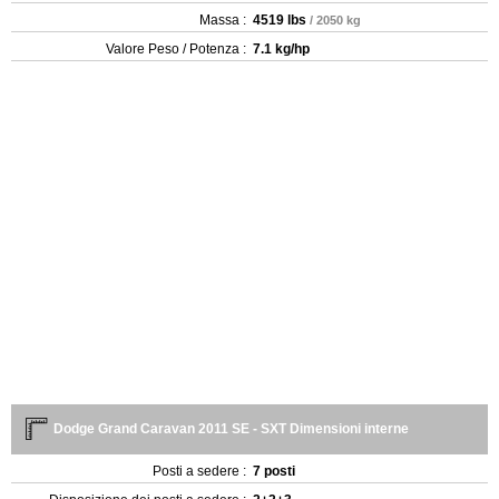
Massa :
4519 lbs
/ 2050 kg
Valore Peso / Potenza :
7.1 kg/hp
Dodge Grand Caravan 2011 SE - SXT Dimensioni interne
Posti a sedere :
7 posti