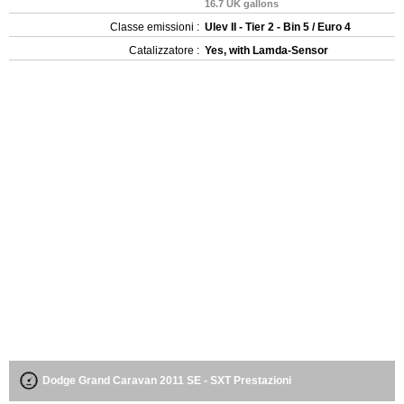
16.7 UK gallons
Classe emissioni :
Ulev II - Tier 2 - Bin 5 / Euro 4
Catalizzatore :
Yes, with Lamda-Sensor
Dodge Grand Caravan 2011 SE - SXT Prestazioni