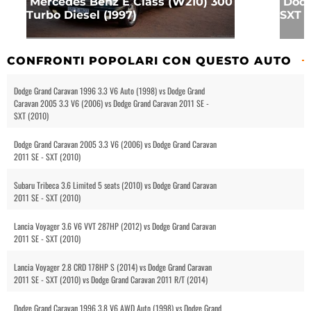
Mercedes Benz E Class (W210) 300
Dodg
Turbo Diesel (1997)
SXT (
CONFRONTI POPOLARI CON QUESTO AUTO
Dodge Grand Caravan 1996 3.3 V6 Auto (1998) vs Dodge Grand
Caravan 2005 3.3 V6 (2006) vs Dodge Grand Caravan 2011 SE -
SXT (2010)
Dodge Grand Caravan 2005 3.3 V6 (2006) vs Dodge Grand Caravan
2011 SE - SXT (2010)
Subaru Tribeca 3.6 Limited 5 seats (2010) vs Dodge Grand Caravan
2011 SE - SXT (2010)
Lancia Voyager 3.6 V6 VVT 287HP (2012) vs Dodge Grand Caravan
2011 SE - SXT (2010)
Lancia Voyager 2.8 CRD 178HP S (2014) vs Dodge Grand Caravan
2011 SE - SXT (2010) vs Dodge Grand Caravan 2011 R/T (2014)
Dodge Grand Caravan 1996 3.8 V6 AWD Auto (1998) vs Dodge Grand