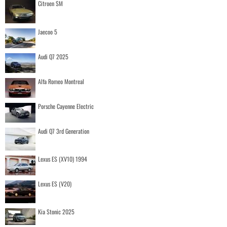
Citroen SM
Jaecoo 5
Audi Q7 2025
Alfa Romeo Montreal
Porsche Cayenne Electric
Audi Q7 3rd Generation
Lexus ES (XV10) 1994
Lexus ES (V20)
Kia Stonic 2025