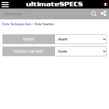
Fiche Technique Auto
>
Tesla Timeline
MARQUE
CHOISISSEZ UNE ANNÉE