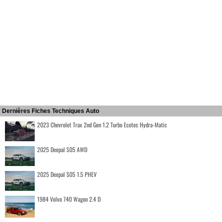
Dernières Fiches Techniques Auto
2023 Chevrolet Trax 2nd Gen 1.2 Turbo Ecotec Hydra-Matic
2025 Deepal S05 AWD
2025 Deepal S05 1.5 PHEV
1984 Volvo 740 Wagon 2.4 D