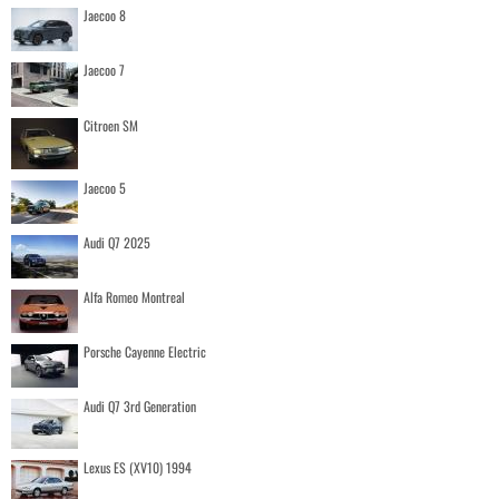
Jaecoo 8
Jaecoo 7
Citroen SM
Jaecoo 5
Audi Q7 2025
Alfa Romeo Montreal
Porsche Cayenne Electric
Audi Q7 3rd Generation
Lexus ES (XV10) 1994