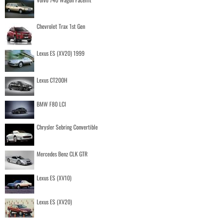
Chevrolet Trax 1st Gen
Lexus ES (XV20) 1999
Lexus CT200H
BMW F80 LCI
Chrysler Sebring Convertible
Mercedes Benz CLK GTR
Lexus ES (XV10)
Lexus ES (XV20)