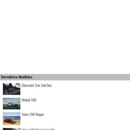
Dernières Modèles
Chevrolet Trax 2nd Gen
Deepal S05
Volvo 740 Wagon
Volvo 740 Wagon Facelift