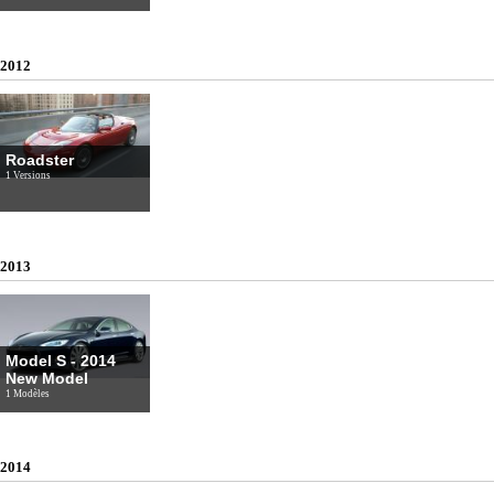
2012
Roadster
1 Versions
2013
Model S - 2014
New Model
1 Modèles
2014