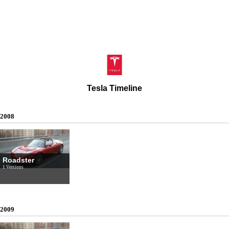
Tesla Timeline
2008
Roadster
1 Versions
2009