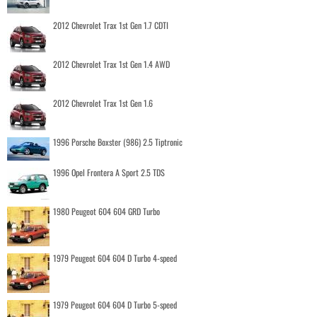
2012 Chevrolet Trax 1st Gen 1.7 CDTI
2012 Chevrolet Trax 1st Gen 1.4 AWD
2012 Chevrolet Trax 1st Gen 1.6
1996 Porsche Boxster (986) 2.5 Tiptronic
1996 Opel Frontera A Sport 2.5 TDS
1980 Peugeot 604 604 GRD Turbo
1979 Peugeot 604 604 D Turbo 4-speed
1979 Peugeot 604 604 D Turbo 5-speed