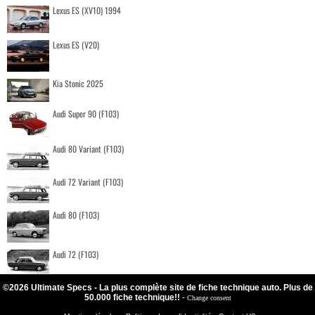
Lexus ES (XV10) 1994
Lexus ES (V20)
Kia Stonic 2025
Audi Super 90 (F103)
Audi 80 Variant (F103)
Audi 72 Variant (F103)
Audi 80 (F103)
Audi 72 (F103)
©2026 Ultimate Specs - La plus complète site de fiche technique auto. Plus de
50.000 fiche technique!!
-
Change consent