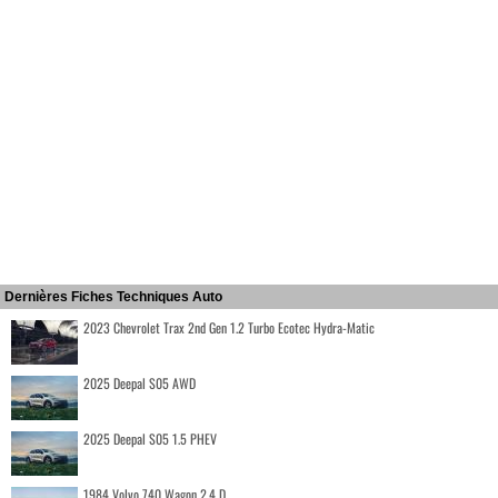
Dernières Fiches Techniques Auto
2023 Chevrolet Trax 2nd Gen 1.2 Turbo Ecotec Hydra-Matic
2025 Deepal S05 AWD
2025 Deepal S05 1.5 PHEV
1984 Volvo 740 Wagon 2.4 D