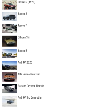
Lexus ES (XV20)
Jaecoo 8
Jaecoo 7
Citroen SM
Jaecoo 5
Audi Q7 2025
Alfa Romeo Montreal
Porsche Cayenne Electric
Audi Q7 3rd Generation