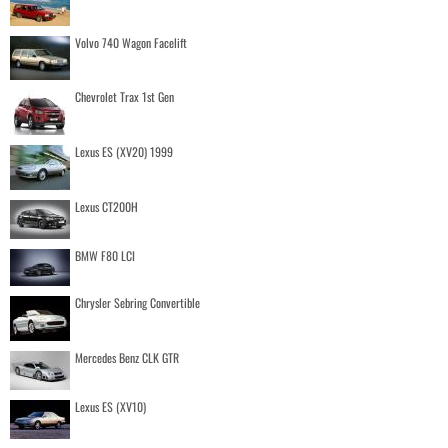
Volvo 740 Wagon Facelift
Chevrolet Trax 1st Gen
Lexus ES (XV20) 1999
Lexus CT200H
BMW F80 LCI
Chrysler Sebring Convertible
Mercedes Benz CLK GTR
Lexus ES (XV10)