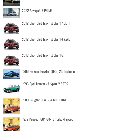
2022 Aiways U5 PRIME
2012 Chevrolet Trax 1st Gen 1.7 CDTI
2012 Chevrolet Trax 1st Gen 1.4 AWD
2012 Chevrolet Trax 1st Gen 1.6
1996 Porsche Boxster (986) 2.5 Tiptronic
1996 Opel Frontera A Sport 2.5 TDS
1980 Peugeot 604 604 GRD Turbo
1979 Peugeot 604 604 D Turbo 4-speed