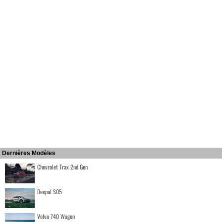
Dernières Modèles
Chevrolet Trax 2nd Gen
Deepal S05
Volvo 740 Wagon