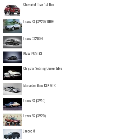
Chevrolet Trax 1st Gen
Lexus ES (XV20) 1999
Lexus CT200H
BMW F80 LCI
Chrysler Sebring Convertible
Mercedes Benz CLK GTR
Lexus ES (XV10)
Lexus ES (XV20)
Jaecoo 8