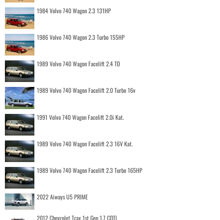
1984 Volvo 740 Wagon 2.3 131HP
1986 Volvo 740 Wagon 2.3 Turbo 155HP
1989 Volvo 740 Wagon Facelift 2.4 TD
1989 Volvo 740 Wagon Facelift 2.0 Turbo 16v
1991 Volvo 740 Wagon Facelift 2.0i Kat.
1989 Volvo 740 Wagon Facelift 2.3 16V Kat.
1989 Volvo 740 Wagon Facelift 2.3 Turbo 165HP
2022 Aiways U5 PRIME
2012 Chevrolet Trax 1st Gen 1.7 CDTI