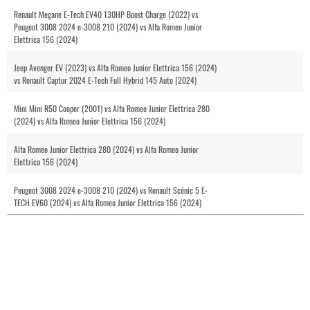
Renault Megane E-Tech EV40 130HP Boost Charge (2022) vs
Peugeot 3008 2024 e-3008 210 (2024) vs Alfa Romeo Junior
Elettrica 156 (2024)
Jeep Avenger EV (2023) vs Alfa Romeo Junior Elettrica 156 (2024)
vs Renault Captur 2024 E-Tech Full Hybrid 145 Auto (2024)
Mini Mini R50 Cooper (2001) vs Alfa Romeo Junior Elettrica 280
(2024) vs Alfa Romeo Junior Elettrica 156 (2024)
Alfa Romeo Junior Elettrica 280 (2024) vs Alfa Romeo Junior
Elettrica 156 (2024)
Peugeot 3008 2024 e-3008 210 (2024) vs Renault Scénic 5 E-
TECH EV60 (2024) vs Alfa Romeo Junior Elettrica 156 (2024)