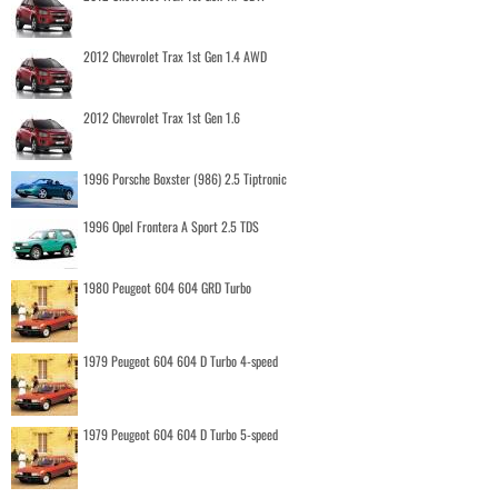
2012 Chevrolet Trax 1st Gen 1.4 AWD
2012 Chevrolet Trax 1st Gen 1.6
1996 Porsche Boxster (986) 2.5 Tiptronic
1996 Opel Frontera A Sport 2.5 TDS
1980 Peugeot 604 604 GRD Turbo
1979 Peugeot 604 604 D Turbo 4-speed
1979 Peugeot 604 604 D Turbo 5-speed