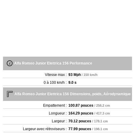
Alfa Romeo Junior Elettrica 156 Performance
Vitesse max :
93 Mph
/ 150 km/h
0 à 100 km/h :
9.0 s
Alfa Romeo Junior Elettrica 156 Dimensions, poids, Aérodynamique
Empattement :
100.87 pouces
/ 256.2 cm
Longueur :
164.29 pouces
/ 417.3 cm
Largeur :
70.12 pouces
/ 178.1 cm
Largeur avec rétroviseurs :
77.99 pouces
/ 198.1 cm