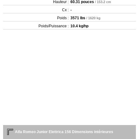
Hauteur :
60.31 pouces
/ 153.2 cm
Cx :
-
Poids :
3571 lbs
/ 1620 kg
Poids/Puissance :
10.4 kg/hp
Alfa Romeo Junior Elettrica 156 Dimensions intérieures