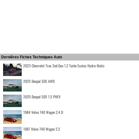
Dernières Fiches Techniques Auto
2023 Chevrolet Trax 2nd Gen 1.2 Turbo Ecotec Hydra-Matic
2025 Deepal S05 AWD
2025 Deepal S05 1.5 PHEV
1984 Volvo 740 Wagon 2.4 D
1987 Volvo 740 Wagon 2.3