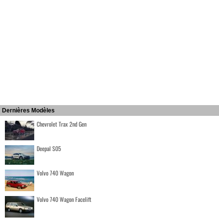
Dernières Modèles
Chevrolet Trax 2nd Gen
Deepal S05
Volvo 740 Wagon
Volvo 740 Wagon Facelift