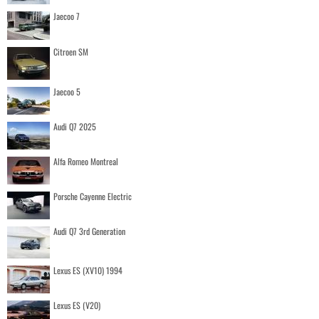
Jaecoo 7
Citroen SM
Jaecoo 5
Audi Q7 2025
Alfa Romeo Montreal
Porsche Cayenne Electric
Audi Q7 3rd Generation
Lexus ES (XV10) 1994
Lexus ES (V20)