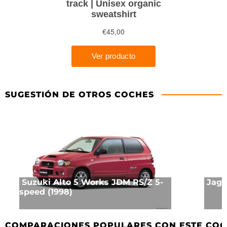
SUGESTIÓN DE OTROS COCHES
Suzuki Alto 5 Works JDM RS/Z 5-
Jagua
speed (1998)
COMPARACIONES POPULARES CON ESTE CO