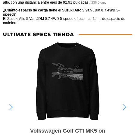
alto, con una distancia entre ejes de
92.91 pulgadas
.
/ 236.0 cm
¿Cuánto espacio de carga tiene el Suzuki Alto 5 Van JDM 0.7 4WD 5-
speed?
El Suzuki Alto 5 Van JDM 0.7 4WD 5-speed ofrece
- cu-ft
de espacio de
/ - L
maletero.
ULTIMATE SPECS TIENDA