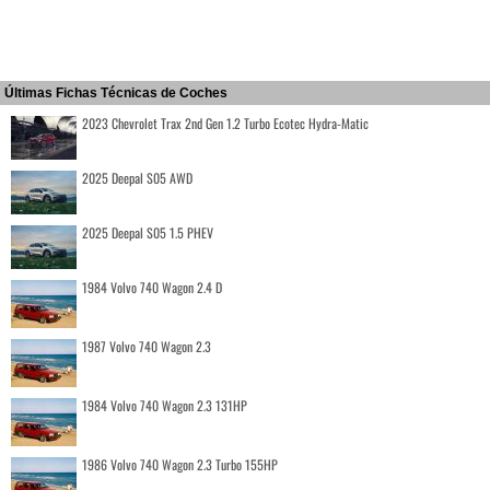
Últimas Fichas Técnicas de Coches
2023 Chevrolet Trax 2nd Gen 1.2 Turbo Ecotec Hydra-Matic
2025 Deepal S05 AWD
2025 Deepal S05 1.5 PHEV
1984 Volvo 740 Wagon 2.4 D
1987 Volvo 740 Wagon 2.3
1984 Volvo 740 Wagon 2.3 131HP
1986 Volvo 740 Wagon 2.3 Turbo 155HP