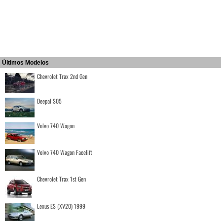
Últimos Modelos
Chevrolet Trax 2nd Gen
Deepal S05
Volvo 740 Wagon
Volvo 740 Wagon Facelift
Chevrolet Trax 1st Gen
Lexus ES (XV20) 1999