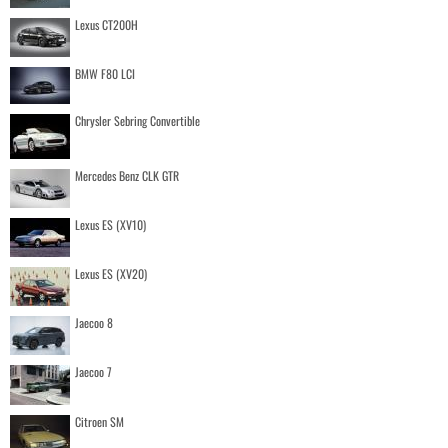
Lexus CT200H
BMW F80 LCI
Chrysler Sebring Convertible
Mercedes Benz CLK GTR
Lexus ES (XV10)
Lexus ES (XV20)
Jaecoo 8
Jaecoo 7
Citroen SM