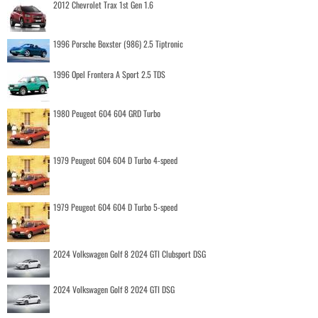
2012 Chevrolet Trax 1st Gen 1.6
1996 Porsche Boxster (986) 2.5 Tiptronic
1996 Opel Frontera A Sport 2.5 TDS
1980 Peugeot 604 604 GRD Turbo
1979 Peugeot 604 604 D Turbo 4-speed
1979 Peugeot 604 604 D Turbo 5-speed
2024 Volkswagen Golf 8 2024 GTI Clubsport DSG
2024 Volkswagen Golf 8 2024 GTI DSG