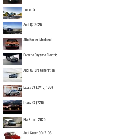
Jaecoo 5
Audi Q7 2025
Alfa Romeo Montreal
Porsche Cayenne Electric
Audi Q7 3rd Generation
Lexus ES (XV10) 1994
Lexus ES (V20)
Kia Stonic 2025
Audi Super 90 (F103)