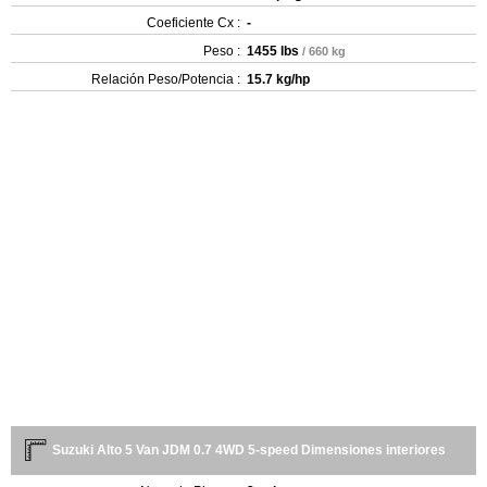
Coeficiente Cx :
-
Peso :
1455 lbs
/ 660 kg
Relación Peso/Potencia :
15.7 kg/hp
Suzuki Alto 5 Van JDM 0.7 4WD 5-speed Dimensiones interiores