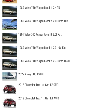
1989 Volvo 740 Wagon Facelift 2.4 TD
1989 Volvo 740 Wagon Facelift 2.0 Turbo 16v
1991 Volvo 740 Wagon Facelift 2.0i Kat.
1989 Volvo 740 Wagon Facelift 2.3 16V Kat.
1989 Volvo 740 Wagon Facelift 2.3 Turbo 165HP
2022 Aiways U5 PRIME
2012 Chevrolet Trax 1st Gen 1.7 CDTI
2012 Chevrolet Trax 1st Gen 1.4 AWD