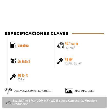
ESPECIFICACIONES CLAVES
40.1 cu-in
Gasolina
3
657 cm
41 HP
En línea 3
42 PS / 31 kW
40 lb-ft
55 Nm
COMPARAR CON OTRO COCHE
MAS IMAGENES
Suzuki Alto 5 Van JDM 0.7 4WD 5-speed Carrocería, Modelo y
Producción