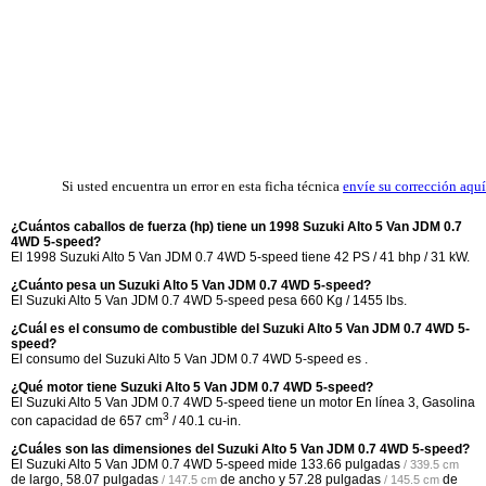
Si usted encuentra un error en esta ficha técnica
envíe su corrección aquí
¿Cuántos caballos de fuerza (hp) tiene un 1998 Suzuki Alto 5 Van JDM 0.7
4WD 5-speed?
El 1998 Suzuki Alto 5 Van JDM 0.7 4WD 5-speed tiene 42 PS / 41 bhp / 31 kW.
¿Cuánto pesa un Suzuki Alto 5 Van JDM 0.7 4WD 5-speed?
El Suzuki Alto 5 Van JDM 0.7 4WD 5-speed pesa 660 Kg / 1455 lbs.
¿Cuál es el consumo de combustible del Suzuki Alto 5 Van JDM 0.7 4WD 5-
speed?
El consumo del Suzuki Alto 5 Van JDM 0.7 4WD 5-speed es .
¿Qué motor tiene Suzuki Alto 5 Van JDM 0.7 4WD 5-speed?
El Suzuki Alto 5 Van JDM 0.7 4WD 5-speed tiene un motor En línea 3, Gasolina
3
con capacidad de 657 cm
/ 40.1 cu-in.
¿Cuáles son las dimensiones del Suzuki Alto 5 Van JDM 0.7 4WD 5-speed?
El Suzuki Alto 5 Van JDM 0.7 4WD 5-speed mide
133.66 pulgadas
/ 339.5 cm
de largo,
58.07 pulgadas
de ancho y
57.28 pulgadas
de
/ 147.5 cm
/ 145.5 cm