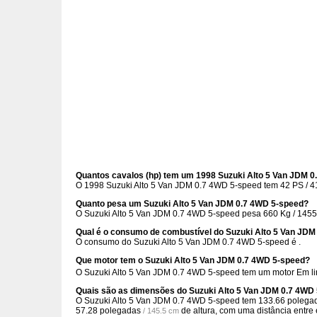
Quantos cavalos (hp) tem um 1998 Suzuki Alto 5 Van JDM 
O 1998 Suzuki Alto 5 Van JDM 0.7 4WD 5-speed tem 42 PS / 41
Quanto pesa um Suzuki Alto 5 Van JDM 0.7 4WD 5-speed?
O Suzuki Alto 5 Van JDM 0.7 4WD 5-speed pesa 660 Kg / 1455 
Qual é o consumo de combustível do Suzuki Alto 5 Van JD
O consumo do Suzuki Alto 5 Van JDM 0.7 4WD 5-speed é .
Que motor tem o Suzuki Alto 5 Van JDM 0.7 4WD 5-speed?
O Suzuki Alto 5 Van JDM 0.7 4WD 5-speed tem um motor Em l
Quais são as dimensões do Suzuki Alto 5 Van JDM 0.7 4WD
O Suzuki Alto 5 Van JDM 0.7 4WD 5-speed tem
133.66 polega
57.28 polegadas
de altura, com uma distância entre
/ 145.5 cm