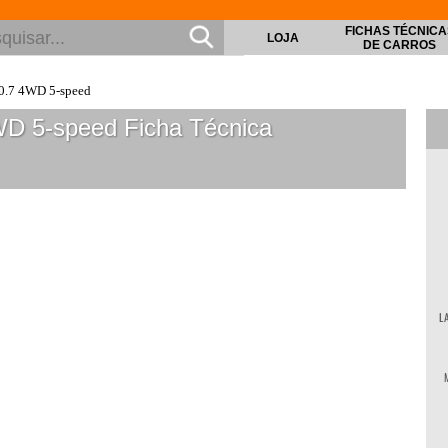
FICHAS TÉCNICA
LOJA
DE CARROS
0.7 4WD 5-speed
WD 5-speed
Ficha Técnica
L