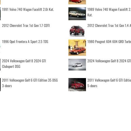
1991 Volvo 740 Wagon Facelift 2.0i Kat.
1989 Volvo 740 Wagon Facelift 2
Kat.
2012 Chevrolet Trax 1st Gen 1.7 CDTI
2012 Chevrolet Trax 1st Gen 1.4
1996 Opel Frontera A Sport 2.5 TDS
1980 Peugeot 604 604 GRD Turb
2024 Volkswagen Golf 8 2024 GTI
2024 Volkswagen Golf 8 2024 GT
Clubsport DSG
2011 Volkswagen Golf 6 GTI Edition 35 DSG
2011 Volkswagen Golf 6 GTI Editi
3-doors
5-doors