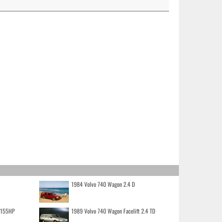
1984 Volvo 740 Wagon 2.4 D
o 155HP
1989 Volvo 740 Wagon Facelift 2.4 TD