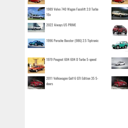
1989 Volvo 740 Wagon Facelift 2.0 Turbo
16v
2022 Aiways U5 PRIME
1996 Porsche Boxster (986) 2.5 Tiptronic
1979 Peugeot 604 604 D Turbo 5-speed
2011 Volkswagen Golf 6 GTI Edition 35 5-
doors