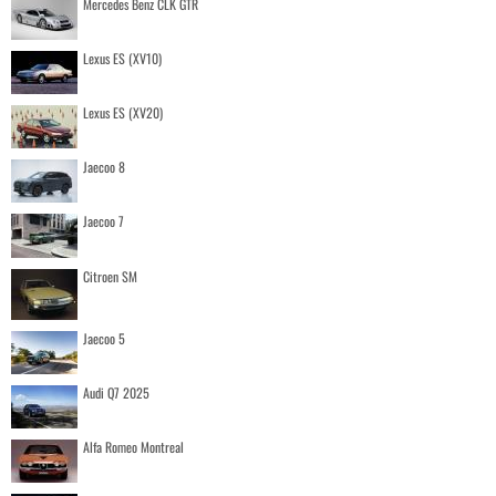
Mercedes Benz CLK GTR
Lexus ES (XV10)
Lexus ES (XV20)
Jaecoo 8
Jaecoo 7
Citroen SM
Jaecoo 5
Audi Q7 2025
Alfa Romeo Montreal