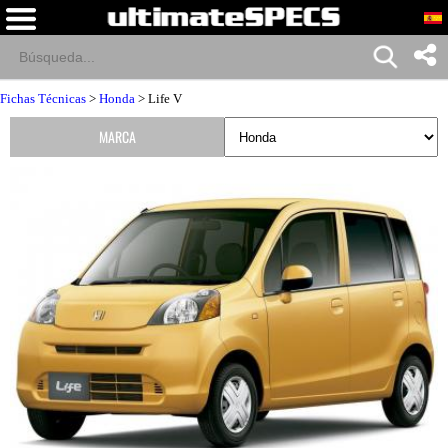
Fichas Técnicas
>
Honda
> Life V
MARCA