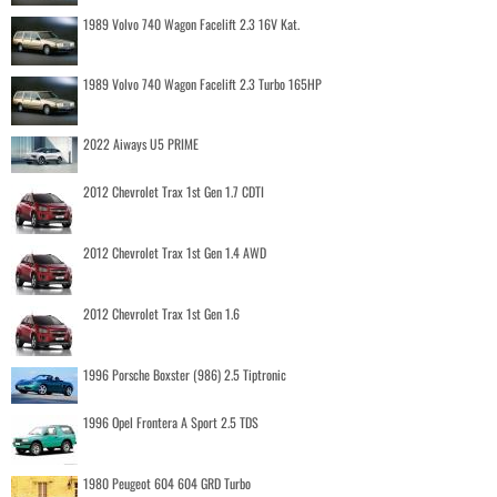
1989 Volvo 740 Wagon Facelift 2.3 16V Kat.
1989 Volvo 740 Wagon Facelift 2.3 Turbo 165HP
2022 Aiways U5 PRIME
2012 Chevrolet Trax 1st Gen 1.7 CDTI
2012 Chevrolet Trax 1st Gen 1.4 AWD
2012 Chevrolet Trax 1st Gen 1.6
1996 Porsche Boxster (986) 2.5 Tiptronic
1996 Opel Frontera A Sport 2.5 TDS
1980 Peugeot 604 604 GRD Turbo