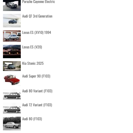
Porsche Cayenne Electric
Audi Q7 3rd Generation
Lexus ES (XV10) 1994
Lexus ES (V20)
Kia Stonic 2025
Audi Super 90 (F103)
Audi 80 Variant (F103)
Audi 72 Variant (F103)
Audi 80 (F103)