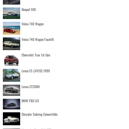
Deepal S05
Volvo 740 Wagon
Volvo 740 Wagon Facelift
Chevrolet Trax 1st Gen
Lexus ES (XV20) 1999
Lexus CT200H
BMW F80 LCI
Chrysler Sebring Convertible