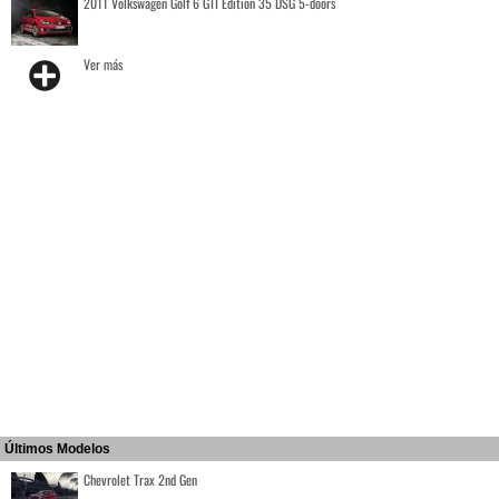
2011 Volkswagen Golf 6 GTI Edition 35 DSG 5-doors
Ver más
Últimos Modelos
Chevrolet Trax 2nd Gen