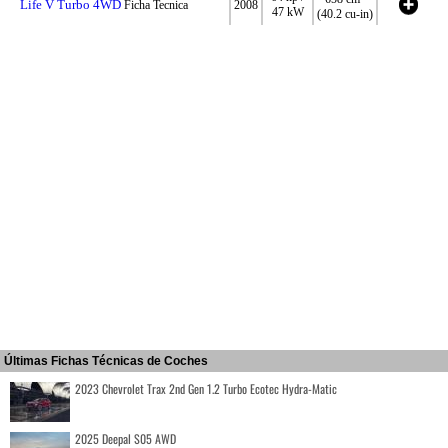
Life V Turbo 4WD
Ficha Tecnica
2008
47 kW
(40.2 cu-in)
Últimas Fichas Técnicas de Coches
2023 Chevrolet Trax 2nd Gen 1.2 Turbo Ecotec Hydra-Matic
2025 Deepal S05 AWD