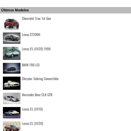
Últimos Modelos
Chevrolet Trax 1st Gen
Lexus CT200H
Lexus ES (XV20) 1999
BMW F80 LCI
Chrysler Sebring Convertible
Mercedes Benz CLK GTR
Lexus ES (XV10)
Lexus ES (XV20)