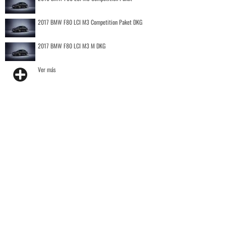
2017 BMW F80 LCI M3 Competition Paket DKG
2017 BMW F80 LCI M3 M DKG
Ver más