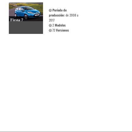
Período de
producción:
de 2008 a
Fiesta 7
2017
2
Modelos
73
Versiones