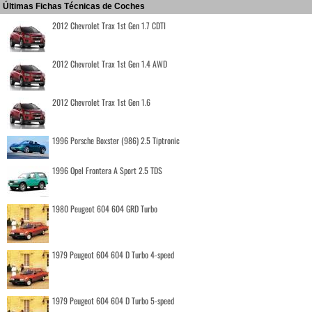
Últimas Fichas Técnicas de Coches
2012 Chevrolet Trax 1st Gen 1.7 CDTI
2012 Chevrolet Trax 1st Gen 1.4 AWD
2012 Chevrolet Trax 1st Gen 1.6
1996 Porsche Boxster (986) 2.5 Tiptronic
1996 Opel Frontera A Sport 2.5 TDS
1980 Peugeot 604 604 GRD Turbo
1979 Peugeot 604 604 D Turbo 4-speed
1979 Peugeot 604 604 D Turbo 5-speed