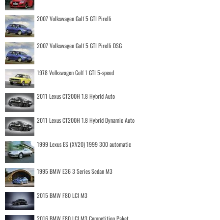
2007 Volkswagen Golf 5 GTI Pirelli
2007 Volkswagen Golf 5 GTI Pirelli DSG
1978 Volkswagen Golf 1 GTI 5-speed
2011 Lexus CT200H 1.8 Hybrid Auto
2011 Lexus CT200H 1.8 Hybrid Dynamic Auto
1999 Lexus ES (XV20) 1999 300 automatic
1995 BMW E36 3 Series Sedan M3
2015 BMW F80 LCI M3
2016 BMW F80 LCI M3 Competition Paket