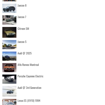
Jaecoo 8
Jaecoo 7
Citroen SM
Jaecoo 5
Audi Q7 2025
Alfa Romeo Montreal
Porsche Cayenne Electric
Audi Q7 3rd Generation
Lexus ES (XV10) 1994