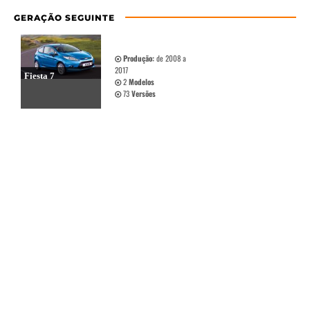
GERAÇÃO SEGUINTE
Produção:
de 2008 a
2017
Fiesta 7
2
Modelos
73
Versões