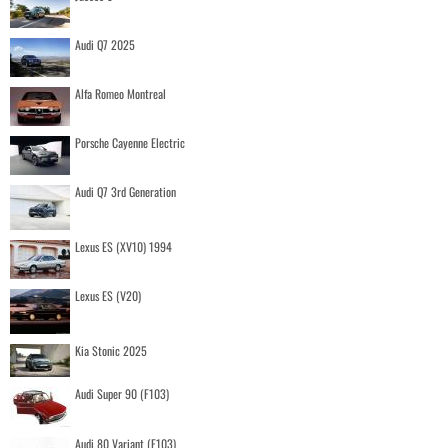
Audi Q7 2025
Alfa Romeo Montreal
Porsche Cayenne Electric
Audi Q7 3rd Generation
Lexus ES (XV10) 1994
Lexus ES (V20)
Kia Stonic 2025
Audi Super 90 (F103)
Audi 80 Variant (F103)