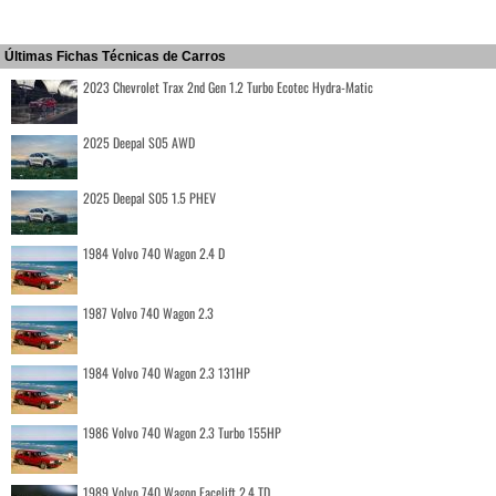
Últimas Fichas Técnicas de Carros
2023 Chevrolet Trax 2nd Gen 1.2 Turbo Ecotec Hydra-Matic
2025 Deepal S05 AWD
2025 Deepal S05 1.5 PHEV
1984 Volvo 740 Wagon 2.4 D
1987 Volvo 740 Wagon 2.3
1984 Volvo 740 Wagon 2.3 131HP
1986 Volvo 740 Wagon 2.3 Turbo 155HP
1989 Volvo 740 Wagon Facelift 2.4 TD