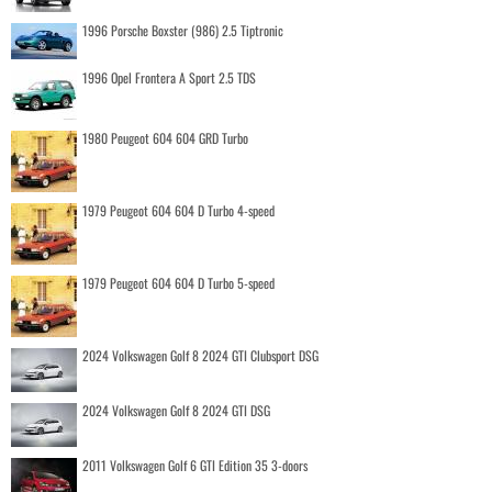
1996 Porsche Boxster (986) 2.5 Tiptronic
1996 Opel Frontera A Sport 2.5 TDS
1980 Peugeot 604 604 GRD Turbo
1979 Peugeot 604 604 D Turbo 4-speed
1979 Peugeot 604 604 D Turbo 5-speed
2024 Volkswagen Golf 8 2024 GTI Clubsport DSG
2024 Volkswagen Golf 8 2024 GTI DSG
2011 Volkswagen Golf 6 GTI Edition 35 3-doors