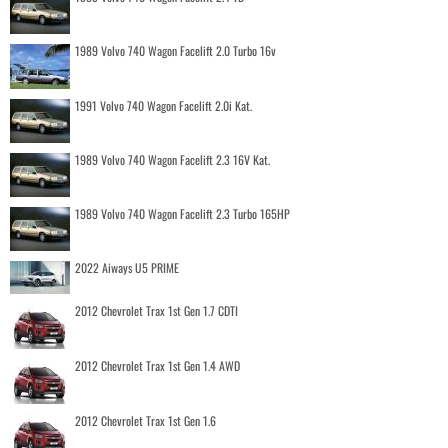
1989 Volvo 740 Wagon Facelift 2.0 Turbo 16v
1991 Volvo 740 Wagon Facelift 2.0i Kat.
1989 Volvo 740 Wagon Facelift 2.3 16V Kat.
1989 Volvo 740 Wagon Facelift 2.3 Turbo 165HP
2022 Aiways U5 PRIME
2012 Chevrolet Trax 1st Gen 1.7 CDTI
2012 Chevrolet Trax 1st Gen 1.4 AWD
2012 Chevrolet Trax 1st Gen 1.6