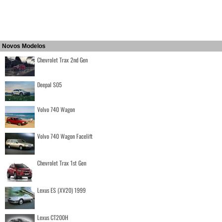
Novos Modelos
Chevrolet Trax 2nd Gen
Deepal S05
Volvo 740 Wagon
Volvo 740 Wagon Facelift
Chevrolet Trax 1st Gen
Lexus ES (XV20) 1999
Lexus CT200H